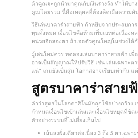
ตัวคูณจะถูกนำมาคูณกับเงินรางวัล ทำให้บางตา
คูณโดยรวม นี่คือเหตุผลที่ต้องคิดเผื่อความผ
วิธีเล่นบาคาร่าสายฟ้า ถ้าหยิบจากประสบการณ์จ
ทุนทั้งหมด เงื่อนไขคือห้ามเพิ่มเบทต่อเนื่อ
หน่วยอีกสองตา ถ้าเจอตัวคูณใหญ่ในช่วงได้กำ
ผู้เล่นใหม่ควร ทดลองเล่นบาคาร่าสายฟ้า เพื่อ
อาจเป็นสัญญาณให้ปรับวิธี เช่น เล่นเฉพาะตาที่
แน่” เกมยังเป็นสุ่ม โอกาสอาจเรียบเท่ากัน แต
สูตรบาคาร่าสายฟ้า 
คำว่าสูตรในโลกคาสิโนมักถูกใช้อย่างกว้าง เร
กำหนดเงื่อนไขเข้าเล่นและเงื่อนไขหยุดที่ชั
ตัวอย่างระบบที่ไม่เสี่ยงเกินไป
เน้นลงฝั่งเดียวต่อเนื่อง 3 ถึง 5 ตาเฉพาะ