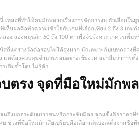
นี่แหละที่ทำให้คนมักพลาดเรื่องการจัดการงบ ตัวเลือกในยู
ที่เห็นผลคือทำความเข้าใจกับเกมที่เลือกเพียง 2 ถึง 3 เกมก
ลอง ลองหมุนสัก 50 ถึง 100 ตาเพื่อจับจังหวะว่าควรเพิ่ม
นัสถี่แต่รางวัลต่อรอบไม่ได้สูงมาก มักเหมาะกับเบทกลางที่
ง แต่ต้องควบคุมจำนวนรอบอย่างเข้มงวด อย่าลืมว่าการตั้ง 
รเติมซ้ำโดยไม่รู้ตัว
บตรง จุดที่มือใหม่มักพล
จนถึงบอลระดับเยาวชนหรือกระชับมิตร จุดแข็งคือราคาที่
ศษ ช่วงที่มือใหม่มักเสียเปรียบคือเลือกเล่นบอลเต็งจากชื่อ