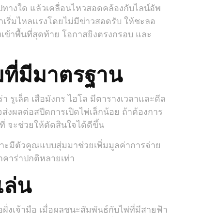
ไปทางใด แล้วเคลื่อนไหวสอดคล้องกับไลน์อัพ
คาเริ่มไหลแรงโดยไม่มีข่าวสอดรับ ให้ชะลอ
งเข้าพื้นที่สุดท้าย โอกาสยิงตรงกรอบ และ
มที่มีมาตรฐาน
ร่า รูเล็ต เสือมังกร ไฮโล มีตารางเวลาและดีล
าจส่งผลต่อสปีดการเปิดไพ่เล็กน้อย ถ้าต้องการ
จะช่วยให้ตัดสินใจได้ดีขึ้น
าะมีตัวคูณแบบสุ่มมาช่วยเพิ่มมูลค่าการจ่าย
บาคาร่าปกติหลายเท่า
เล่น
ั่งเจ้ามือ เมื่อผลชนะสัมพันธ์กับไพ่ที่มีสายฟ้า