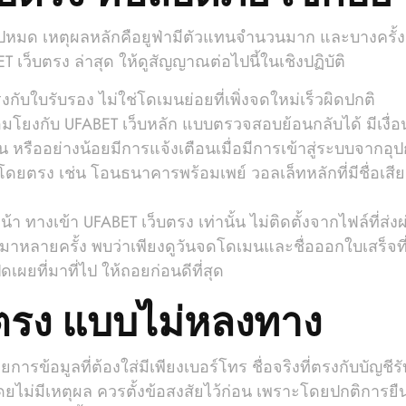
ยกันไปหมด เหตุผลหลักคือยูฟ่ามีตัวแทนจำนวนมาก และบางครั้
T เว็บตรง ล่าสุด ให้ดูสัญญาณต่อไปนี้ในเชิงปฏิบัติ
กับใบรับรอง ไม่ใช่โดเมนย่อยที่เพิ่งจดใหม่เร็วผิดปกติ
อมโยงกับ UFABET เว็บหลัก แบบตรวจสอบย้อนกลับได้ มีเง
 หรืออย่างน้อยมีการแจ้งเตือนเมื่อมีการเข้าสู่ระบบจากอุ
ดยตรง เช่น โอนธนาคารพร้อมเพย์ วอลเล็ทหลักที่มีชื่อ
 ทางเข้า UFABET เว็บตรง เท่านั้น ไม่ติดตั้งจากไฟล์ที่ส่
หลายครั้ง พบว่าเพียงดูวันจดโดเมนและชื่อออกใบเสร็จที่
ดเผยที่มาที่ไป ให้ถอยก่อนดีที่สุด
บตรง แบบไม่หลงทาง
ยการข้อมูลที่ต้องใส่มีเพียงเบอร์โทร ชื่อจริงที่ตรงกับบัญชี
ม่มีเหตุผล ควรตั้งข้อสงสัยไว้ก่อน เพราะโดยปกติการยืนยั