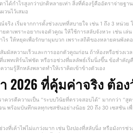
ได้กำไรสูงกว่าปกติหลายเท่า สิ่งที่ต้องรู้คืออัตราจ่ายฐา
ันผวนไว้เสมอ
ริง เริ่มจากการตั้งช่วงเบทที่สบายใจ เช่น 1 ถึง 3 หน่วย โด
งหลายตาเพราะอยากเจอตัวคูณ ให้ใช้การสลับจังหวะ เช่น เล่น
ไร ให้หยุดเพื่อรักษามุมบวก เพราะสถิติของหลายคนพังตอนท
สัมผัสความเร็วและการออกตัวคูณก่อน ถ้าห้องหรือช่วงเวลาที่
แพทเทิร์นไพ่ชัด หรือรอช่วงที่ผลลัพธ์เริ่มนิ่งขึ้น ข้อสำคั
่ความรู้สึกหลังพลาดทำให้เราคิดเข้าข้างตัวเอง
2026 ที่คุ้มค่าจริง ต้อง
าควรตีความเป็น “ระบบวินัยที่ตรวจสอบได้” มากกว่า “สูตรสำเ
ดเจน พร้อมบันทึกผลทุกเซสชันอย่างน้อย 20 ถึง 30 เซสชัน
ช่วงที่เค้าไพ่ไม่แกว่งมาก เช่น ปิงปองที่สลับนิ่ง หรือมังกรช่