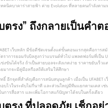
ิคบาคาร่าสายฟ้า ค่าย Evolution ที่หลายคนกำลังตามหา รวม
็บตรง” ถึงกลายเป็นคำตอ
ABET เว็บหลัก มีข้อดีชัดเจนตั้งแต่ขั้นตอนแรกสุดคือการส
อัตราการยอมรับบิลสูงกว่าแบรนด์ทั่วไป แพลตฟอร์มที่เป็น 
ะดับแข่งขันได้จริง ถ้าเป็นสายบอลจะสังเกตง่าย ราคาขยับเร็
ดยมากจะมีคู่มือหรือสถิติเสริมให้ศึกษา
 อีกจุดที่สำคัญคือการสนับสนุนลูกค้า เมื่อเป็น UFABET เว็
ตอบไวในระดับไม่กี่นาที และส่วนใหญ่มีทีมแยกตามเคส เช่น
ในการสื่อสาร และเพิ่มโอกาสแก้ปัญหาได้จบในครั้งเดียว
บตรง ที่ปลอดภัย เช็กอย่