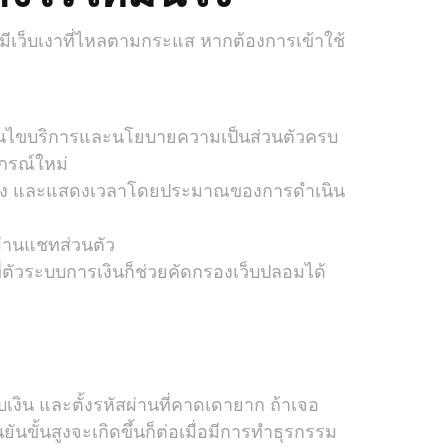
งมีเว็บเงาที่ไหลตามกระแส หากต้องการเข้าใช้
ื่อนไขบริการและนโยบายความเป็นส่วนตัวครบ
ปกรณ์ใหม่
เสียง และแสดงเวลาโดยประมาณของการดำเนิน
งผ่านแชทส่วนตัว
ตัวระบบการเงินก็ช่วยคัดกรองเว็บปลอมได้
รับเงิน และตั้งรหัสผ่านที่คาดเดายาก ถ้าเจอ
นขั้นสูงจะเกิดขึ้นก็ต่อเมื่อมีการทำธุรกรรม