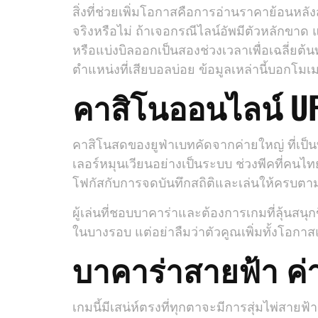
สิ่งที่ช่วยเพิ่มโอกาสคือการอ่านราคาย้อนหล
จริงหรือไม่ ถ้าเจอกรณีไลน์อัพมีตัวหลักขา
หรือแบ่งบิลออกเป็นสองช่วงเวลาเพื่อเฉลี่ยต้
ตำแหน่งที่เสียบอลบ่อย ข้อมูลเหล่านี้บอกโมเ
คาสิโนออนไลน์ UF
คาสิโนสดของยูฟ่าเบทคัดจากค่ายใหญ่ ที่เป็นท
เลอร์หมุนเวียนอย่างเป็นระบบ ช่วงพีคที่คนไทย
โฟกัสกับการจดบันทึกสถิติและเล่นให้ครบตามแ
ผู้เล่นที่ชอบบาคาร่าและต้องการเกมที่ลุ้นสน
ในบางรอบ แต่อย่าลืมว่าตัวคูณเพิ่มทั้งโอก
บาคาร่าสายฟ้า ค่
เกมนี้มีเสน่ห์ตรงที่ทุกตาจะมีการสุ่มไพ่สายฟ้า