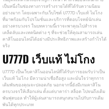
เป็นหนึ่งในช่องทางการสร้างรายได้ที่ได้รับความนิยม
อย่างมาก โดยเฉพาะกับเว็บไซต์ U777D เว็บแท้ ไม่โกง
ที่มาพร้อมกับโปรโมชั่นและบริการที่ตอบโจทย์นักเล่น
อย่างครบวงจร ในบทความนี้เราจะพาคุณไปสำรวจ
เคล็ดลับและเทคนิคต่าง ๆ ที่จะช่วยให้คุณสามารถเล่น
คาสิโนออนไลน์ได้อย่างมีประสิทธิภาพและสร้างกำไรได้
จริง
U777D เว็บแท้ ไม่โกง
U777D เป็นเว็บคาสิโนออนไลน์ที่ได้รับการยอมรับว่าเป็น
เว็บแท้ ไม่โกง มีความน่าเชื่อถือสูง และมั่นใจว่าทุกการ
เดิมพันของคุณจะปลอดภัย นอกจากนี้ยังมีเกมคาสิโน
ครบวงจรให้เลือกเล่น ตั้งแต่บาคาร่า สล็อต ไปจนถึงเดิม
พันฟุตบอล ทำให้ผู้เล่นสามารถสนุกสนานไปกับการเดิม
พันได้ทุกประเภท