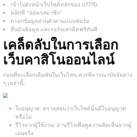
เข้าไปยังหน้าเว็บไซต์หลักของ U777D
คลิกที่ “สมัครสมาชิก”
กรอกข้อมูลส่วนตัวตามแบบฟอร์ม
ยืนยันข้อมูล และรอรับเครดิตฟรีทันที
เคล็ดลับในการเลือก
เว็บคาสิโนออนไลน์
ก่อนที่จะเลือกเดิมพันในเว็บไหน ควรพิจารณาปัจจัยต่าง
ๆ เหล่านี้:
ใบอนุญาต: ตรวจสอบว่าเว็บไซต์นั้นมีใบอนุญาต
หรือไม่
รีวิวจากผู้ใช้งาน: อ่านรีวิวเพื่อดูความคิดเห็นจากผู้
เล่นจริง