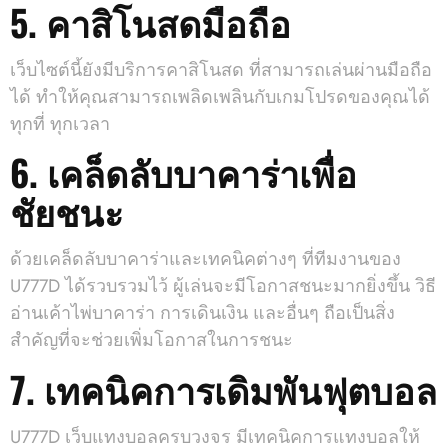
5. คาสิโนสดมือถือ
เว็บไซต์นี้ยังมีบริการคาสิโนสด ที่สามารถเล่นผ่านมือถือ
ได้ ทำให้คุณสามารถเพลิดเพลินกับเกมโปรดของคุณได้
ทุกที่ ทุกเวลา
6. เคล็ดลับบาคาร่าเพื่อ
ชัยชนะ
ด้วยเคล็ดลับบาคาร่าและเทคนิคต่างๆ ที่ทีมงานของ
U777D ได้รวบรวมไว้ ผู้เล่นจะมีโอกาสชนะมากยิ่งขึ้น วิธี
อ่านเค้าไพ่บาคาร่า การเดินเงิน และอื่นๆ ถือเป็นสิ่ง
สำคัญที่จะช่วยเพิ่มโอกาสในการชนะ
7. เทคนิคการเดิมพันฟุตบอล
U777D เว็บแทงบอลครบวงจร มีเทคนิคการแทงบอลให้