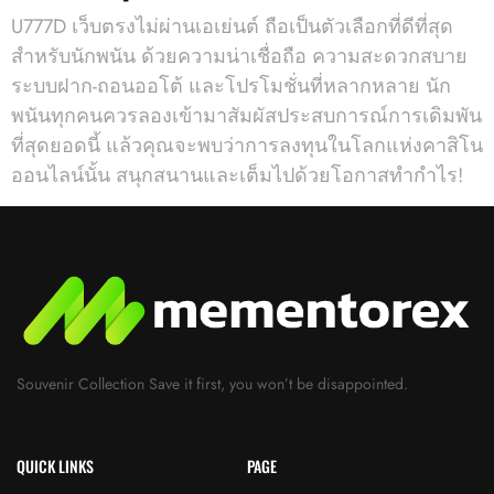
U777D เว็บตรงไม่ผ่านเอเย่นต์ ถือเป็นตัวเลือกที่ดีที่สุด
สำหรับนักพนัน ด้วยความน่าเชื่อถือ ความสะดวกสบาย
ระบบฝาก-ถอนออโต้ และโปรโมชั่นที่หลากหลาย นัก
พนันทุกคนควรลองเข้ามาสัมผัสประสบการณ์การเดิมพัน
ที่สุดยอดนี้ แล้วคุณจะพบว่าการลงทุนในโลกแห่งคาสิโน
ออนไลน์นั้น สนุกสนานและเต็มไปด้วยโอกาสทำกำไร!
Souvenir Collection Save it first, you won’t be disappointed.
QUICK LINKS
PAGE