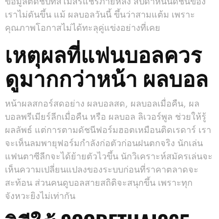
ข้อมูลติดชิปที่สโมสรแชร์ภายหลัง สัปดาห์นั้นดัชนีของ
เราไม่ดันขึ้น แม้ ผลบอลวันนี้ ขึ้นว่าสามแต้ม เพราะ
คุณภาพโอกาสไม่ได้ทะลุคู่แข่งอย่างที่เคย
เหตุผลที่แฟนบอลควร
ดูมากกว่าหน้า ผลบอล
หน้าผลสกอร์สดอย่าง ผลบอลสด, ผลบอลเมื่อคืน, ผล
บอลพรีเมียร์ลีกเมื่อคืน หรือ ผลบอล ลิเวอร์พูล ช่วยให้รู้
ผลลัพธ์ แต่การตามดัชนีฟอร์มฮอตเหมือนติดเรดาร์ เรา
จะเห็นลมพายุฟอร์มกำลังก่อตัวก่อนฝนตกจริง นักเล่น
แฟนตาซีลีกจะได้ย้ายตัวไวขึ้น นักวิเคราะห์สมัครเล่นจะ
เห็นความเปลี่ยนแปลงของระบบก่อนที่ราคาตลาดจะ
สะท้อน ส่วนคนดูบอลสายสถิติจะสนุกขึ้น เพราะทุก
จังหวะยิงไม่เท่ากัน