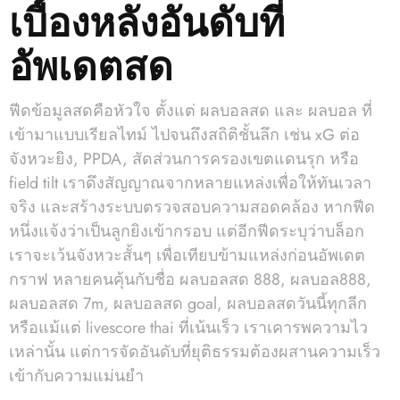
เบื้องหลังอันดับที่
อัพเดตสด
ฟีดข้อมูลสดคือหัวใจ ตั้งแต่ ผลบอลสด และ ผลบอล ที่
เข้ามาแบบเรียลไทม์ ไปจนถึงสถิติชั้นลึก เช่น xG ต่อ
จังหวะยิง, PPDA, สัดส่วนการครองเขตแดนรุก หรือ
field tilt เราดึงสัญญาณจากหลายแหล่งเพื่อให้ทันเวลา
จริง และสร้างระบบตรวจสอบความสอดคล้อง หากฟีด
หนึ่งแจ้งว่าเป็นลูกยิงเข้ากรอบ แต่อีกฟีดระบุว่าบล็อก
เราจะเว้นจังหวะสั้นๆ เพื่อเทียบข้ามแหล่งก่อนอัพเดต
กราฟ หลายคนคุ้นกับชื่อ ผลบอลสด 888, ผลบอล888,
ผลบอลสด 7m, ผลบอลสด goal, ผลบอลสดวันนี้ทุกลีก
หรือแม้แต่ livescore thai ที่เน้นเร็ว เราเคารพความไว
เหล่านั้น แต่การจัดอันดับที่ยุติธรรมต้องผสานความเร็ว
เข้ากับความแม่นยำ