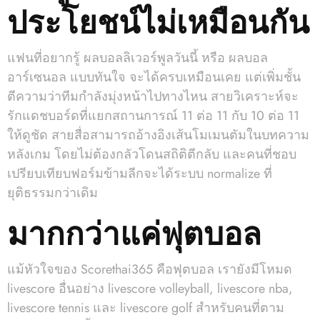
ประโยชน์ไม่เหมือนกัน
แฟนที่อยากรู้ ผลบอลลิเวอร์พูลวันนี้ หรือ ผลบอล
อาร์เซนอล แบบทันใจ จะได้ครบเหมือนเคย แต่เพิ่มชั้น
ตีความว่าทีมกำลังมุ่งหน้าไปทางไหน สายวิเคราะห์จะ
รักแดชบอร์ดที่แยกสถานการณ์ 11 ต่อ 11 กับ 10 ต่อ 11
ให้ดูชัด สายสื่อสามารถอ้างอิงเส้นโมเมนตัมในบทความ
หลังเกม โดยไม่ต้องกลัวโดนสถิติตีกลับ และคนที่ชอบ
เปรียบเทียบฟอร์มข้ามลีกจะได้ระบบ normalize ที่
ยุติธรรมกว่าเดิม
มากกว่าแค่ฟุตบอล
แม้หัวใจของ Scorethai365 คือฟุตบอล เรายังมีโหมด
livescore อื่นอย่าง livescore volleyball, livescore nba,
livescore tennis และ livescore golf สำหรับคนที่ตาม