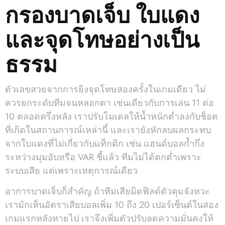
กรองบาดเจ็บ ใบแดง
และจุดโทษอย่างเป็น
ธรรม
ตัวเลขสวยจากการยิงจุดโทษสองครั้งในเกมเดียว ไม่
ควรยกระดับทีมจนหลอกตา เช่นเดียวกับการเล่น 11 ต่อ
10 ตลอดครึ่งหลัง เราปรับโมเดลให้น้ำหนักต่ำลงกับช็อต
ที่เกิดในสถานการณ์เหล่านี้ และเรายังหักลบผลกระทบ
จากใบแดงที่ไม่เกี่ยวกับแท็กติก เช่น แฮนด์บอลก้ำกึ่ง
ระหว่างมุมอับหรือ VAR ชี้แล้ว ทีมไม่ได้ตกต่ำเพราะ
ระบบเสีย แต่เพราะเหตุการณ์เดียว
อาการบาดเจ็บก็สำคัญ ถ้าทีมเสียมิดฟิลด์ตัวคุมจังหวะ
เรามักเห็นอัตราเสียบอลเพิ่ม 10 ถึง 20 เปอร์เซ็นต์ในสอง
เกมแรกหลังหายไป เราจึงเพิ่มตัวปรับลดความมั่นคงให้