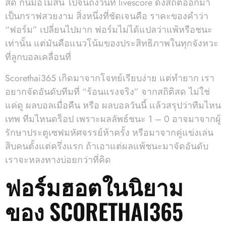
สด กันมือไม้สั่น ไปจนถึงวันที่ livescore ดึงสถิติออกมา
เป็นกราฟสวยงาม สิ่งหนึ่งที่ชัดเจนคือ ราคะของคำว่า
“ฟอร์ม” เปลี่ยนไปมาก ฟอร์มไม่ได้แปลว่าแพ้หรือชนะ
เท่านั้น แต่มันคือแนวโน้มของประสิทธิภาพในทุกจังหวะ
ที่ลูกบอลเคลื่อนที่
Scorethai365 เกิดมาจากโจทย์เรียบง่าย แต่ทำยาก เรา
อยากจัดอันดับทีมที่ “ร้อนแรงจริง” จากสถิติสด ไม่ใช่
แค่ดู ผลบอลเมื่อคืน หรือ ผลบอลวันนี้ แล้วสรุปว่าทีมไหน
เทพ ทีมไหนดร็อป เพราะผลลัพธ์ชนะ 1 – 0 อาจมาจากผู้
รักษาประตูเซฟมหัศจรรย์ห้าครั้ง หรือมาจากคู่แข่งเล่น
สิบคนตั้งแต่ครึ่งแรก ถ้าเอาแต่ผลแพ้ชนะมาจัดอันดับ
เราจะหลงทางบ่อยกว่าที่คิด
ฟอร์มฮอตในนิยาม
ของ SCORETHAI365