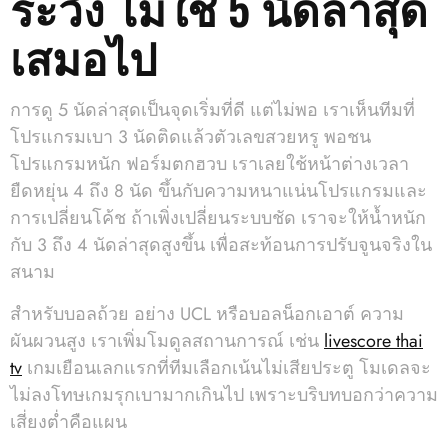
ระวัง ไม่ใช่ 5 นัดล่าสุด
เสมอไป
การดู 5 นัดล่าสุดเป็นจุดเริ่มที่ดี แต่ไม่พอ เราเห็นทีมที่
โปรแกรมเบา 3 นัดติดแล้วตัวเลขสวยหรู พอชน
โปรแกรมหนัก ฟอร์มตกฮวบ เราเลยใช้หน้าต่างเวลา
ยืดหยุ่น 4 ถึง 8 นัด ขึ้นกับความหนาแน่นโปรแกรมและ
การเปลี่ยนโค้ช ถ้าเพิ่งเปลี่ยนระบบชัด เราจะให้น้ำหนัก
กับ 3 ถึง 4 นัดล่าสุดสูงขึ้น เพื่อสะท้อนการปรับจูนจริงใน
สนาม
สำหรับบอลถ้วย อย่าง UCL หรือบอลน็อกเอาต์ ความ
ผันผวนสูง เราเพิ่มโมดูลสถานการณ์ เช่น
livescore thai
tv
เกมเยือนเลกแรกที่ทีมเลือกเน้นไม่เสียประตู โมเดลจะ
ไม่ลงโทษเกมรุกเบามากเกินไป เพราะบริบทบอกว่าความ
เสี่ยงต่ำคือแผน