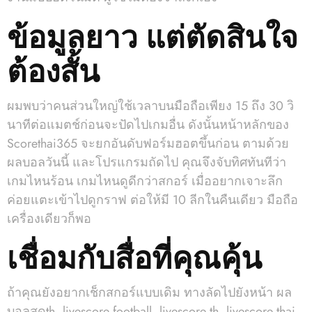
ข้อมูลยาว แต่ตัดสินใจ
ต้องสั้น
ผมพบว่าคนส่วนใหญ่ใช้เวลาบนมือถือเพียง 15 ถึง 30 วิ
นาทีต่อแมตช์ก่อนจะปัดไปเกมอื่น ดังนั้นหน้าหลักของ
Scorethai365 จะยกอันดับฟอร์มฮอตขึ้นก่อน ตามด้วย
ผลบอลวันนี้ และโปรแกรมถัดไป คุณจึงจับทิศทันทีว่า
เกมไหนร้อน เกมไหนดูดีกว่าสกอร์ เมื่ออยากเจาะลึก
ค่อยแตะเข้าไปดูกราฟ ต่อให้มี 10 ลีกในคืนเดียว มือถือ
เครื่องเดียวก็พอ
เชื่อมกับสื่อที่คุณคุ้น
ถ้าคุณยังอยากเช็กสกอร์แบบเดิม ทางลัดไปยังหน้า ผล
บอลสดth, livescore football, livescore th, livescore thai