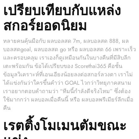
เปรียบเทียบกับแหล่ง
สกอร์ยอดนิยม
หลายคนคุ้นมือกับ ผลบอลสด 7m, ผลบอลสด 888, ผล
บอลสดgoal, ผลบอลสด go หรือ ผลบอลสด 66 เพราะเร็ว
และครอบคลุม เราเองก็ดูเหมือนกันในบางคืนที่มีสิบลีก
เตะพร้อมกัน ข้อได้เปรียบของ Scorethai365 คือชั้น
ข้อมูลวิเคราะห์ที่เอนเอียงน้อยลงต่อสกอร์ลวงตา เราไม่
ได้แข่งกันว่าใครขึ้นคำว่า GOAL ไวกว่าวิทยุภาคสนาม
เราอยากตอบคำถามว่า “ทีมนี้กำลังดีจริงไหม” ซึ่งต้อง
ใช้มากกว่า ผลบอลเมื่อคืนนี้ หรือ ผลบอลพรีเมียร์ลีกเมื่อ
คืน
เรตติ้งโมเมนตัมขณะ