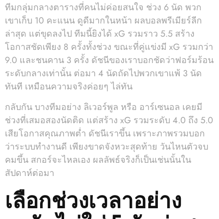
ทีมกลุ่มกลางตารางที่คนไม่ค่อยสนใจ ช่วง 6 นัด พวก
เขาเก็บ 10 คะแนน ดูดีมากในหน้า ผลบอลพรีเมียร์ลีก
ล่าสุด แต่ขุดลงไป ทีมนี้ยิงได้ xG รวมราว 5.5 สร้าง
โอกาสชัดเพียง 8 ครั้งทั้งช่วง ขณะที่คู่แข่งมี xG รวมกว่า
9.0 และชนคาน 3 ครั้ง ดัชนีของเราบอกชัดว่าฟอร์มร้อน
ระดับกลางเท่านั้น ต่อมา 4 นัดถัดไปพวกเขาแพ้ 3 นัด
ทันที เหมือนความจริงค่อยๆ ไล่ทัน
กลับกัน บางทีมอย่าง ลิเวอร์พูล หรือ อาร์เซนอล เคยมี
ช่วงที่เสมอสองนัดติด แต่สร้าง xG รวมระดับ 4.0 ถึง 5.0
เสียโอกาสคุณภาพต่ำ ดัชนีเราขึ้น เพราะภาพรวมบอก
ว่าระบบทำงานดี เพียงขาดจังหวะสุดท้าย วันไหนตัวจบ
คมขึ้น สกอร์จะไหลเอง ผลลัพธ์จริงก็เป็นเช่นนั้นใน
สัปดาห์ต่อมา
เลือกช่วงเวลาอย่าง