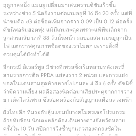
ฤดูกาลหนึ่ง แมนยูเปลี่ยนมาเล่นทรานซิชันเร็วขึ้น
ระหว่างช่วง 5 นัดยิงรวมต่อเกมอยู่ที่ 16 ถึง 20 ครั้ง แต่ที่
น่าชมคือ xG ต่อช็อตเพิ่มจากราว 0.09 เป็น 0.12 ต่อครั้ง
ดัชนีฟอร์มฮอตพุ่ง แม้มีเกมสะดุดเพราะแพ้ทีมเล็กจาก
ลูกสวนกลับ นาที 88 วันนั้นหน้า ผลบอลสด แมนยูลุกเป็น
ไฟ แต่กราฟคุณภาพช็อตของเราไม่ตก เพราะสิ่งที่
ควบคุมได้ยังทำได้ดี
อีกกรณี ลิเวอร์พูล มีช่วงที่เพรสซิ่งเริ่มหลวมหลังเตะถี่
สามรายการติด PPDA แย่ลงราว 2 หน่วย และการแย่ง
บอลในแดนสามสุดท้ายหายไปเกมละ 4 ถึง 6 ครั้ง ดัชนีชี้
ว่ามีความเสี่ยง ผลคือสองนัดต่อมาเสียประตูจากการวาง
ยาวตัดไลน์เพรส ซึ่งสอดคล้องกับสัญญาณเตือนล่วงหน้า
ฝั่งไทยลีก ทีมระดับลุ้นแชมป์บางสโมสรเจอโปรแกรม
ถ้วยทับซ้อน นักเตะหลักต้องเดินทางต่างจังหวัดหลาย
ครั้งใน 10 วัน สปีดการวิ่งซ้ำบุกแถวสองตกลงชัดใน