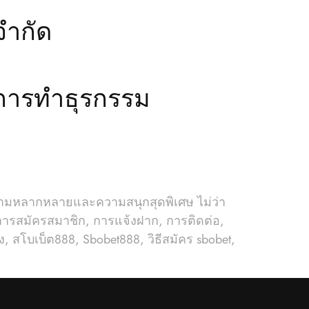
จำกัด
ในการทำธุรกรรม
ีความหลากหลายและความสนุกสุดพิเศษ ไม่ว่า
การสมัครสมาชิก, การแจ้งฝาก, การติดต่อ,
ง, สโบเบ็ต888, Sbobet888, วิธีสมัคร sbobet,