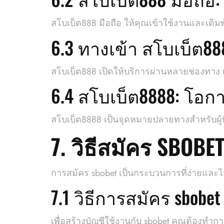
สโบเบ็ต888 มือถือ ให้คุณเข้าใช้งานและเดิมพั
6.3 ทางเข้า สโบเบ็ต88
สโบเบ็ต888 เปิดให้บริการผ่านหลายช่องทาง เช
6.4 สโบเบ็ต8888: โอกา
สโบเบ็ต8888 เป็นจุดหมายปลายทางสำหรับผู้ที
7. วิธีสมัคร SBOB
การสมัคร sbobet เป็นกระบวนการที่ง่ายและไม
7.1 วิธีการสมัคร sbobet
เพื่อสร้างบัญชีใช้งานกับ sbobet คุณต้องทำก