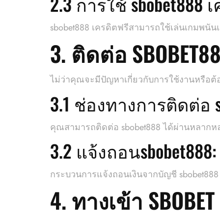
2.3 การใช้ sbobet888 เ
sbobet888 เครดิตฟรีสามารถใช้เล่นเกมพนันแล
3. ติดต่อ SBOBET
ไม่ว่าคุณจะมีปัญหาเกี่ยวกับการใช้งานหรือต้
3.1 ช่องทางการติดต่อ 
คุณสามารถติดต่อ sbobet888 ได้ผ่านหลากหลา
3.2 แจ้งถอนsbobet888:
กระบวนการแจ้งถอนเงินจากบัญชี sbobet888 เป็
4. ทางเข้า SBOBET 