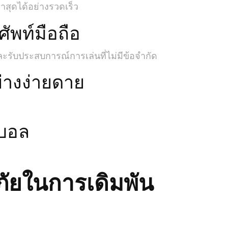
่าสุดได้อย่างรวดเร็ว
ศัพท์มือถือ
ะรับประสบการณ์การเล่นที่ไม่มีข้อจำกัด
ย่างง่ายดาย
งบอล
ัยในการเดิมพัน