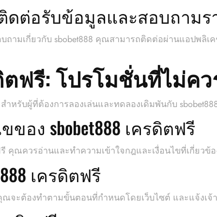
การติดต่อรับข้อมูลและสอบถามร
อบถามเกี่ยวกับ sbobet888 คุณสามารถติดต่อผ่านแอปพลิเคช
ิตฟรี: โปรโมชั่นที่ไม่
จสำหรับผู้ที่ต้องการลองเล่นและทดลองเดิมพันกับ sbobet888
ไขของ sbobet888 เครดิตฟรี
รี คุณควรอ่านและทำความเข้าใจกฎและเงื่อนไขที่เกี่ยวข้อ
t888 เครดิตฟรี
ุณจะต้องทำตามขั้นตอนที่กำหนดโดยเว็บไซต์ และแจ้งเจ้าห