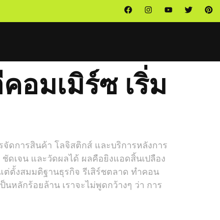
คอมเมิร์ซ เริ่ม
รจัดการสินค้า โลจิสติกส์ และบริการหลังการ
 ชัดเจน และวัดผลได้ ผลคือยิงแอดสิ้นเปลือง
ต่ตั้งสมมติฐานธุรกิจ รีเสิร์ชตลาด ทำคอน
ป็นหลักร้อยล้าน เราจะไม่พูดกว้างๆ ว่า การ