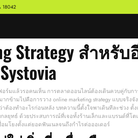
PA 18042
ng Strategy สำหรับอี
ystovia
ลตฟอร์มแล้วรอคนเห็น การตลาดออนไลน์ต้องเดินควบคู่กับกา
มากข้ามไปคือการวาง online marketing strategy แบบจริงจัง
้องทำอะไรก่อนหลัง บทความนี้ตั้งใจพาเดินทีละช่วง ตั้งแ
กลยุทธ์ ด้วยประสบการณ์ที่เจอทั้งร้านเล็กและแบรนด์ที่โตเ
ื่อมโยงตั้งแต่ยอดฟันเนลจนถึงกำไรต่อออเดอร์