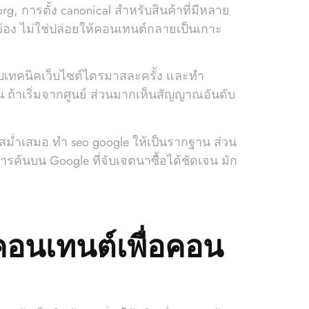
g, การตั้ง canonical สำหรับสินค้าที่มีหลาย
ยวข้อง ไม่ใช่ปล่อยให้คอนเทนต์กลายเป็นเกาะ
 ปรับเทคนิคเว็บไซต์ไตรมาสละครั้ง และทำ
ือน ถ้าเริ่มจากศูนย์ ส่วนมากเห็นสัญญาณอันดับ
สม่ำเสมอ ทํา seo google ให้เป็นรากฐาน ส่วน
การค้นบน Google ที่จับเจตนาซื้อได้ชัดเจน มัก
คอนเทนต์เพื่อคอน