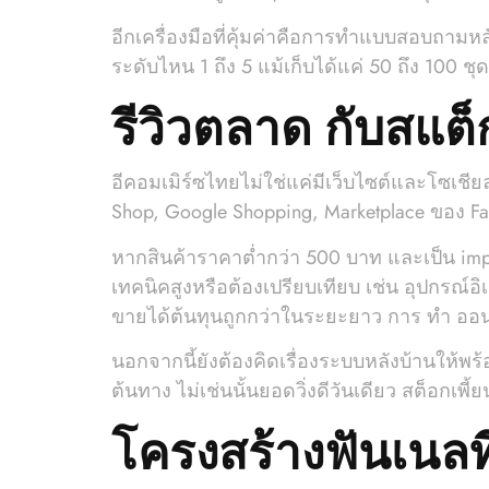
อีกเครื่องมือที่คุ้มค่าคือการทำแบบสอบถามหล
ระดับไหน 1 ถึง 5 แม้เก็บได้แค่ 50 ถึง 100 ช
รีวิวตลาด กับสแต
อีคอมเมิร์ซไทยไม่ใช่แค่มีเว็บไซต์และโซเช
Shop, Google Shopping, Marketplace ของ F
หากสินค้าราคาต่ำกว่า 500 บาท และเป็น impu
เทคนิคสูงหรือต้องเปรียบเทียบ เช่น อุปกรณ์อิ
ขายได้ต้นทุนถูกกว่าในระยะยาว การ ทํา ออน
นอกจากนี้ยังต้องคิดเรื่องระบบหลังบ้านให
ต้นทาง ไม่เช่นนั้นยอดวิ่งดีวันเดียว สต็อกเ
โครงสร้างฟันเนลท