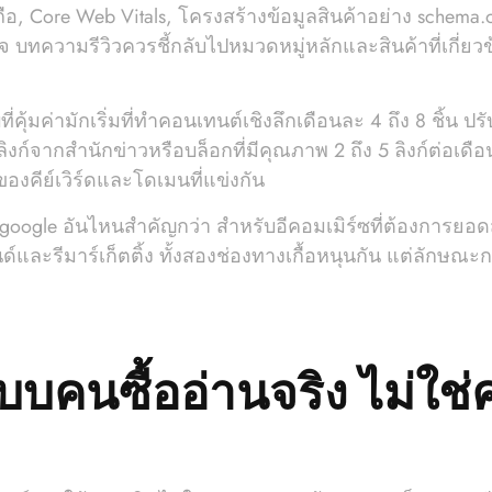
อ, Core Web Vitals, โครงสร้างข้อมูลสินค้าอย่าง schema.or
งใจ บทความรีวิวควรชี้กลับไปหมวดหมู่หลักและสินค้าที่เกี่
ี่คุ้มค่ามักเริ่มที่ทำคอนเทนต์เชิงลึกเดือนละ 4 ถึง 8 ชิ้น
ด้ลิงก์จากสำนักข่าวหรือบล็อกที่มีคุณภาพ 2 ถึง 5 ลิงก์ต่อเด
ของคีย์เวิร์ดและโดเมนที่แข่งกัน
google อันไหนสำคัญกว่า สำหรับอีคอมเมิร์ซที่ต้องการยอด
ด์และรีมาร์เก็ตติ้ง ทั้งสองช่องทางเกื้อหนุนกัน แต่ลักษณะ
บคนซื้ออ่านจริง ไม่ใช่