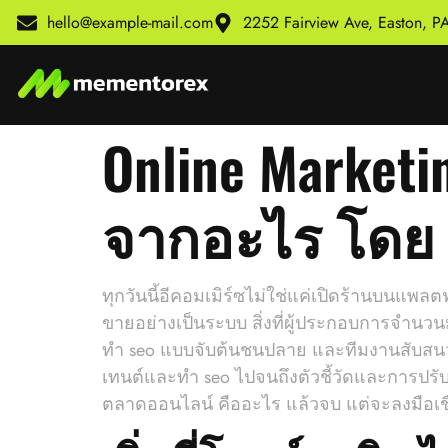
hello@example-mail.com
2252 Fairview Ave, Easton, 
Online Marketi
จากอะไร โดย S
ทุกวันนี้อีคอมเมิร์ซไม่ใช่แค่เปิดร้านบนแพ
ขายอย่างเป็นระบบ สิ่งที่ผู้ประกอบการจำนวน
ทำ seo แบบจับต้นชนปลาย และทีมงานสับสนว่าต
เทนต์และทํา seo ไปจนถึงตัวชี้วัดและการปรับ
ตลาดออนไลน์ คืออะไร แล้วจบ แต่จะลงมือเช