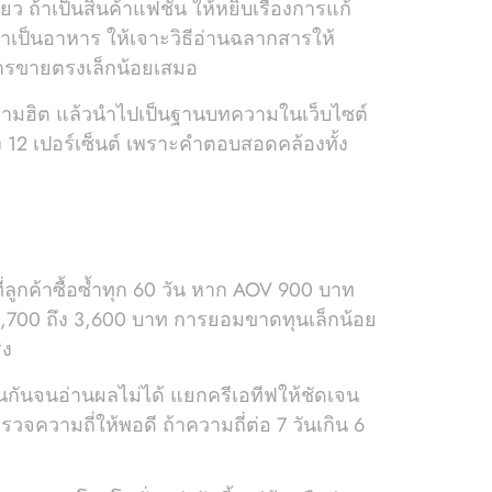
้าเป็นสินค้าแฟชั่น ให้หยิบเรื่องการแก้
้าเป็นอาหาร ให้เจาะวิธีอ่านฉลากสารให้
การขายตรงเล็กน้อยเสมอ
ถามฮิต แล้วนำไปเป็นฐานบทความในเว็บไซต์
 12 เปอร์เซ็นต์ เพราะคำตอบสอดคล้องทั้ง
ี่ลูกค้าซื้อซ้ำทุก 60 วัน หาก AOV 900 บาท
V 2,700 ถึง 3,600 บาท การยอมขาดทุนเล็กน้อย
ิง
นกันจนอ่านผลไม่ได้ แยกครีเอทีฟให้ชัดเจน
รวจความถี่ให้พอดี ถ้าความถี่ต่อ 7 วันเกิน 6