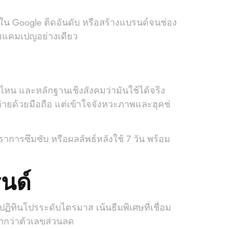
ดใน Google ติดอันดับ หรือสร้างแบรนด์จนช่อง
รายแคมเปญอย่างเดียว
ไหน และหลักฐานเชิงสังคมว่ามันใช้ได้จริง
่ถ่ายด้วยมือถือ แต่เข้าใจจังหวะภาพและฮุคช่
การซึมซับ หรือผลลัพธ์หลังใช้ 7 วัน พร้อม
นด์
ฏิทินโปรระดับไตรมาส เน้นธีมพิเศษที่เชื่อม
ากกว่าตัวเลขส่วนลด