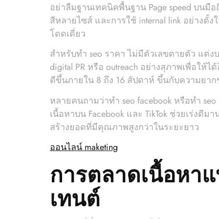
อย่าลืมฐานเทคนิคพื้นฐาน Page speed บนมือถื
สีหลายไซส์ และการใช้ internal link อย่างตั้
โดดเดี่ยว
สำหรับทํา seo ราคา ไม่มีตัวเลขตายตัว แต่งบท
digital PR หรือ outreach อย่างสุภาพเพื่อให้ไ
ดีขึ้นภายใน 8 ถึง 16 สัปดาห์ ขึ้นกับความยาก
หลายคนถามว่าทํา seo facebook หรือทํา seo 
เนื้อหาบน Facebook และ TikTok ช่วยเร่งดีมาน
สร้างยอดที่มีคุณภาพสูงกว่าในระยะยาว
ออนไลน์ maketing
การตลาดเนื้อหาแบ
เทนต์