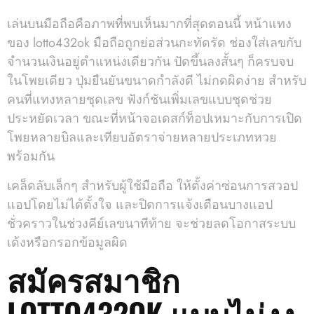
เล่นบนมือถือคือภาพที่พบเห็นมากที่สุดตอนนี้ หน้าแทง
ของ lotto432ok มือถือถูกย่อส่วนกะทัดรัด ช่องใส่เลขกับ
จำนวนเงินอยู่ตำแหน่งเดียวกัน ปัดขึ้นลงสั้นๆ ก็ครบจบ
ในโพยเดียว ปุ่มยืนยันขนาดกำลังดี ไม่กดผิดง่าย สำหรับ
คนที่แทงหลายชุดเลข ฟังก์ชันเพิ่มเลขแบบชุดช่วย
ประหยัดเวลา ขณะที่หน้าจอเดสก์ท็อปเหมาะกับการเปิด
โพยหลายบิลและเทียบอัตราจ่ายหลายประเภทหวย
พร้อมกัน
เคล็ดลับเล็กๆ สำหรับผู้ใช้มือถือ ให้ตั้งค่าซ่อนการสวอป
แอปโดยไม่ได้ตั้งใจ และปิดการแจ้งเตือนบางแอป
ชั่วคราวในช่วงคีย์เลขนาทีท้าย จะช่วยลดโอกาสระบบ
เด้งหรือกรอกข้อมูลผิด
สมัครสมาชิก
LOTTO432OK แบบไม่งง