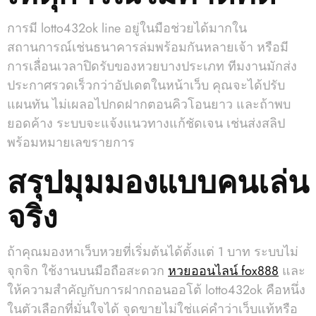
การมี lotto432ok line อยู่ในมือช่วยได้มากใน
สถานการณ์เช่นธนาคารล่มพร้อมกันหลายเจ้า หรือมี
การเลื่อนเวลาปิดรับของหวยบางประเภท ทีมงานมักส่ง
ประกาศรวดเร็วกว่าอัปเดตในหน้าเว็บ คุณจะได้ปรับ
แผนทัน ไม่เผลอไปกดฝากตอนคิวโอนยาว และถ้าพบ
ยอดค้าง ระบบจะแจ้งแนวทางแก้ชัดเจน เช่นส่งสลิป
พร้อมหมายเลขรายการ
สรุปมุมมองแบบคนเล่น
จริง
ถ้าคุณมองหาเว็บหวยที่เริ่มต้นได้ตั้งแต่ 1 บาท ระบบไม่
จุกจิก ใช้งานบนมือถือสะดวก
หวยออนไลน์ fox888
และ
ให้ความสำคัญกับการฝากถอนออโต้ lotto432ok คือหนึ่ง
ในตัวเลือกที่มั่นใจได้ จุดขายไม่ใช่แค่คำว่าเว็บแท้หรือ