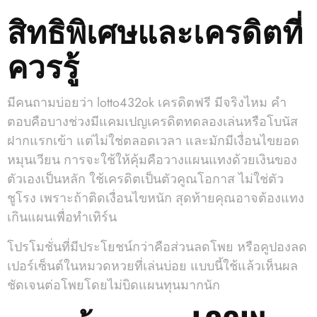
สิทธิพิเศษและเครดิตที่
ควรรู้
มีคนถามบ่อยว่า lotto432ok เครดิตฟรี มีจริงไหม คำ
ตอบคือบางช่วงมีแคมเปญเครดิตทดลองเล่นหรือโบนัส
ฝากแรกเข้า แต่ไม่ใช่ตลอดเวลา และมักมีเงื่อนไขยอด
หมุนเวียน การจะใช้ให้คุ้มคือวางแผนแทงด้วยเงินของ
ตัวเองเป็นหลัก ใช้เครดิตเป็นตัวคูณโอกาส ไม่ใช่ตัว
ชูโรง เพราะถ้าติดเงื่อนไขหนัก สุดท้ายคุณอาจต้องแทง
เกินแผนเพื่อทำเทิร์น
โปรโมชั่นที่มีประโยชน์กว่าคือส่วนลดโพย หรือคูปองลด
เปอร์เซ็นต์ในหมวดหวยที่เล่นบ่อย แบบนี้ใช้แล้วเห็นผล
ชัดเจนต่อโพยโดยไม่บิดแผนทุนมากนัก