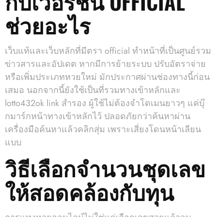
กับเวอร์ชัน OFFICIAL
ช่วยอะไร
เว็บแท้และเว็บหลักที่มีตรา official ทำหน้าที่เป็นศูนย์รวม
ข่าวสารและอัปเดต หากมีการย้ายระบบ ปรับอัตราจ่าย
หรือเพิ่มประเภทหวยใหม่ มักประกาศผ่านช่องทางนี้ก่อน
เสมอ นอกจากนี้ยังใช้เป็นที่รวมทางเข้าหลักและ
lotto432ok link สำรอง ผู้ใช้ไม่ต้องจำโดเมนยาวๆ แค่บุ๊
กมาร์กหน้าทางเข้าหลักไว้ ปลอดภัยกว่าค้นหาผ่าน
เครื่องมือค้นหาแล้วคลิกสุ่ม เพราะเสี่ยงโดนหน้าเลียน
แบบ
วิธีเลือกจำนวนชุดเลข
ให้สอดคล้องกับทุน