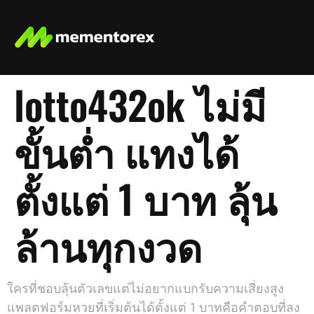
lotto432ok ไม่มี
ขั้นต่ำ แทงได้
ตั้งแต่ 1 บาท ลุ้น
ล้านทุกงวด
ใครที่ชอบลุ้นตัวเลขแต่ไม่อยากแบกรับความเสี่ยงสูง
แพลตฟอร์มหวยที่เริ่มต้นได้ตั้งแต่ 1 บาทคือคำตอบที่ลง