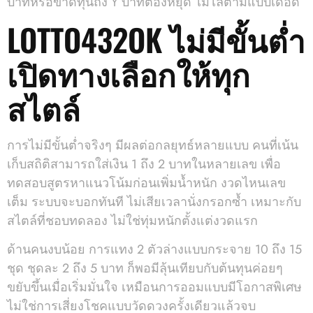
บาทหรือขาดทุนถึง Y บาทต้องหยุด ไม่ไล่ตามแบบเดือด
LOTTO432OK ไม่มีขั้นต่ำ
เปิดทางเลือกให้ทุก
สไตล์
การไม่มีขั้นต่ำจริงๆ มีผลต่อกลยุทธ์หลายแบบ คนที่เน้น
เก็บสถิติสามารถใส่เงิน 1 ถึง 2 บาทในหลายเลข เพื่อ
ทดสอบสูตรหาแนวโน้มก่อนเพิ่มน้ำหนัก งวดไหนเลข
เต็ม ระบบจะบอกทันที ไม่เสียเวลานั่งกรอกซ้ำ เหมาะกับ
สไตล์ที่ชอบทดลอง ไม่ใช่ทุ่มหนักตั้งแต่งวดแรก
ด้านคนงบน้อย การแทง 2 ตัวล่างแบบกระจาย 10 ถึง 15
ชุด ชุดละ 2 ถึง 5 บาท ก็พอมีลุ้นเทียบกับต้นทุนค่อยๆ
ขยับขึ้นเมื่อเริ่มมั่นใจ เหมือนการออมแบบมีโอกาสพิเศษ
ไม่ใช่การเสี่ยงโชคแบบวัดดวงครั้งเดียวแล้วจบ