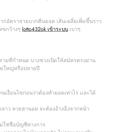
กอัตราจ่ายบวกคืนยอด เส้นเฉลี่ยเพิ่มขึ้นราว
ยเลขกว้างๆ
lotto432ok เข้าระบบ
เบาๆ
ตามที่กำหนด บางช่วงเปิดให้สมัครตรงผ่าน
ยใหญ่หรือปลายปี
อ่านเงื่อนไขก่อนว่าต้องทำยอดเท่าไร และได้
วยลาว หวยฮานอย จะต้องอ้างอิงจากหน้า
ม่ใช่ชื่อบัญชีทางการ