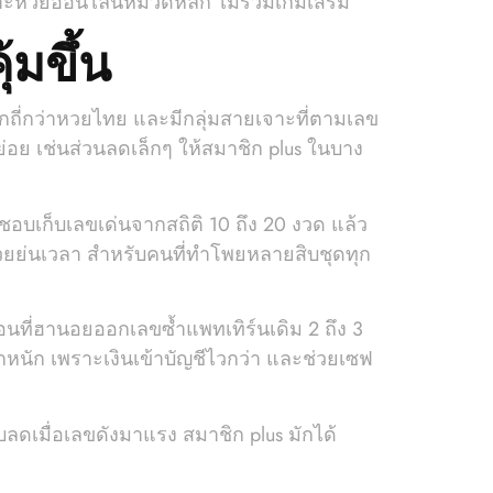
ดเฉพาะหวยออนไลน์หมวดหลัก ไม่รวมเกมเสริม
้มขึ้น
กถี่กว่าหวยไทย และมีกลุ่มสายเจาะที่ตามเลข
ย่อย เช่นส่วนลดเล็กๆ ให้สมาชิก plus ในบาง
ชอบเก็บเลขเด่นจากสถิติ 10 ถึง 20 งวด แล้ว
่ช่วยย่นเวลา สำหรับคนที่ทำโพยหลายสิบชุดทุก
อนที่ฮานอยออกเลขซ้ำแพทเทิร์นเดิม 2 ถึง 3
ถูกหนัก เพราะเงินเข้าบัญชีไวกว่า และช่วยเซฟ
ับลดเมื่อเลขดังมาแรง สมาชิก plus มักได้