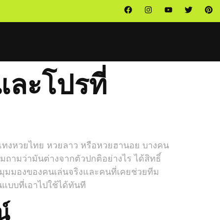
ษและโปรที่
ำหรับแทงหวยไทย หวยลาว หรือหวยฮานอย บางคน
ิ่มถามว่ามันต่างจากตัวปกติอย่างไร ได้สิทธิ์
้วยมุมมองของคนเล่นจริงและคนที่เคยช่วยทีม
บบที่เอาไปใช้ได้ทันที
์