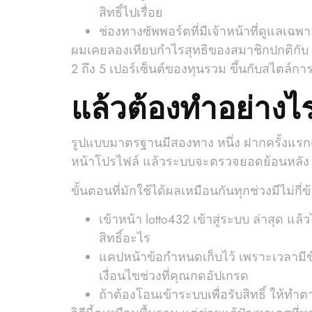
สิทธิ์ไปเรื่อย
ช่องทางซัพพอร์ตที่มีเจ้าหน้าที่ดูแลเฉพา
ผมเคยลองเทียบกำไรสุทธิของสมาชิกปกติกับ pl
2 ถึง 5 เปอร์เซ็นต์ของทุนรวม ขึ้นกับสไตล์กา
แล้วต้องทำอย่างไ
รูปแบบมาตรฐานมีสองทาง หนึ่ง ฝากครั้งแรก
หน้าโปรไฟล์ แล้วระบบจะตรวจยอดย้อนหลัง 
ขั้นตอนที่มักใช้ได้ผลเหมือนกันทุกช่วงมีไม่กี่ข
เข้าหน้า lotto432 เข้าสู่ระบบ ล่าสุด แ
สิทธิ์อะไร
แคปหน้าข้อกำหนดเก็บไว้ เพราะเวลามีข
เงื่อนไขช่วงที่คุณกดอัปเกรด
ถ้าต้องโอนเข้าระบบเพื่อรับสิทธิ์ ให้ทำ