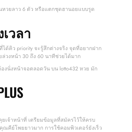
เล่นหวยลาว 6 ตัว หรือแตกชุดฮานอยแบบรูด
งเวลา
ิว priority จะรู้สึกต่างจริง จุดที่อยากฝาก
ยล่วงหน้า 30 ถึง 60 นาทีช่วยได้มาก
้องนั่งหน้าจอตลอดวัน บน lotto432 หวย มัก
 PLUS
เจ้าหน้าที่ เตรียมข้อมูลที่สมัครไว้ให้ครบ
คุณคีย์โพยยาวมาก การใช้คอมพิวเตอร์ยังเร็ว