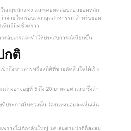
ยเคสในกลุ่มนักแทง และเคยทดสอบถอนยอดหลัก
ว็บถือว่าจ่ายในกรอบเวลาอุตสาหกรรม สำหรับยอด
ิ่มลิมิตชั่วคราว
อเค การอัปเกรดจะทำให้ประสบการณ์เนียนขึ้น
ปกติ
ถึงข่าวสารหรือสถิติที่ช่วยตัดสินใจได้เร็ว
งอาจอยู่ที่ 5 ถึง 20 บาทต่อตัวเลข ซึ่งถ้า
นไขที่ประกาศในช่วงนั้น ใครแทงบ่อยจะเห็นเงิน
ราะไม่ต้องลุ้นใหญ่ แค่เล่นตามปกติก็สะสม