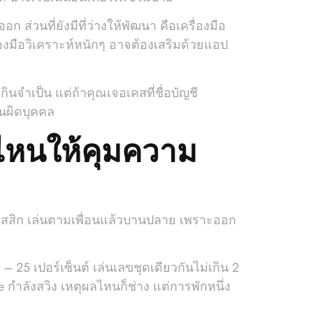
ส่วนที่ยังมีที่ว่างให้พัฒนา คือเครื่องมือ
องมือวิเคราะห์หนักๆ อาจต้องเสริมด้วยแอป
นจำเป็น แต่ถ้าคุณเจอเคสที่ชื่อบัญชี
นผิดบุคคล
ไหนให้คุมความ
สสิก เล่นตามเพื่อนแล้วบานปลาย เพราะออก
5 เปอร์เซ็นต์ เล่นเลขชุดเดียวกันไม่เกิน 2
e กำลังสวิง เหตุผลไหนก็ช่าง แต่การพักหนึ่ง