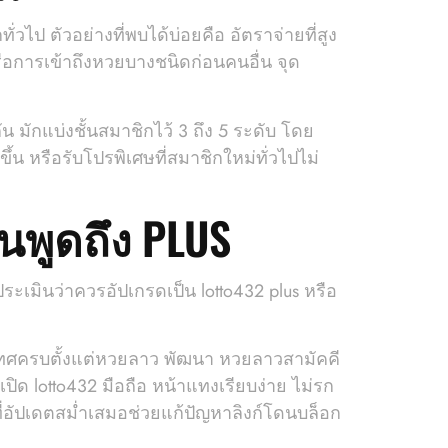
วไป ตัวอย่างที่พบได้บ่อยคือ อัตราจ่ายที่สูง
หรือการเข้าถึงหวยบางชนิดก่อนคนอื่น จุด
ัน มักแบ่งชั้นสมาชิกไว้ 3 ถึง 5 ระดับ โดย
วขึ้น หรือรับโปรพิเศษที่สมาชิกใหม่ทั่วไปไม่
นพูดถึง PLUS
ะประเมินว่าควรอัปเกรดเป็น lotto432 plus หรือ
ะเทศครบตั้งแต่หวยลาว พัฒนา หวยลาวสามัคคี
ด lotto432 มือถือ หน้าแทงเรียบง่าย ไม่รก
 ที่อัปเดตสม่ำเสมอช่วยแก้ปัญหาลิงก์โดนบล็อก