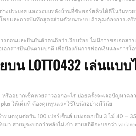
างประเทศ และระบบหลังบ้านที่ซัพพอร์ตคิวได้ดีในวันหวยออก 
บโพยและการบันทึกสูตรส่วนตัวบนระบบ ถ้าคุณต้องการเครื่
การถอนและยืนยันตัวตนถือว่าเรียบร้อย ไม่มีการขอเอกสารเกิ
อเอกสารยืนยันตามปกติ เพื่อป้องกันการฟอกเงินและการโอ
บน LOTTO432 เล่นแบบ
ด หรืออยากเช็คหวยลาวออกอะไร บ่อยครั้งจะเจอปัญหาคลา
s ให้เต็มที่ ต้องคุมทุนและใช้โบนัสอย่างมีวินัย
นต่อวัน 100 เปอร์เซ็นต์ แบ่งออกเป็น 3 ไม้ 40 – 35 – 2
ลับมา สายมูจะบอกว่าพลังไม่เข้า สายสถิติจะบอกว่า varianc