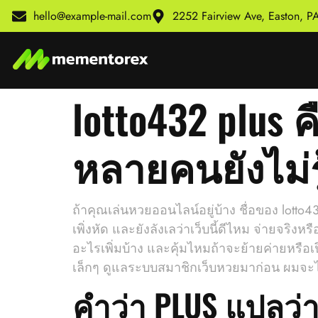
hello@example-mail.com
2252 Fairview Ave, Easton, 
lotto432 plus 
หลายคนยังไม่รู
ถ้าคุณเล่นหวยออนไลน์อยู่บ้าง ชื่อของ lot
เพิ่งหัด และยังลังเลว่าเว็บนี้ดีไหม จ่ายจริงห
อะไรเพิ่มบ้าง และคุ้มไหมถ้าจะย้ายค่ายหรือเ
เล็กๆ ดูแลระบบสมาชิกเว็บหวยมาก่อน ผมจะไม่
คำว่า PLUS แปลว