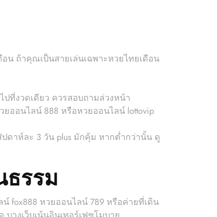
ดือน ถ้าคุณเป็นสายเล่นเฉพาะหวยไทยเดือน
ญ่ไปที่งวดเดียว ควรสอบถามล่วงหน้า
หวยออนไลน์ 888 หรือหวยออนไลน์ lottovip
ดาห์ละ 3 วัน plus มักคุ้ม หากต่ำกว่านั้น ดู
็นธรรม
น์ fox888 หวยออนไลน์ 789 หรือค่ายที่เดิน
อด บางเว็บเน้นอินเทอร์เฟซโมบาย