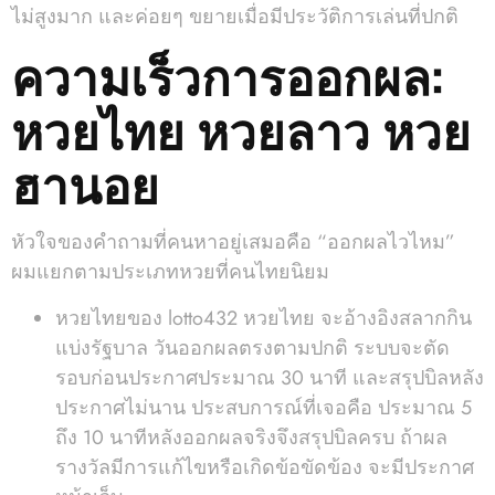
ไม่สูงมาก และค่อยๆ ขยายเมื่อมีประวัติการเล่นที่ปกติ
ความเร็วการออกผล:
หวยไทย หวยลาว หวย
ฮานอย
หัวใจของคำถามที่คนหาอยู่เสมอคือ “ออกผลไวไหม”
ผมแยกตามประเภทหวยที่คนไทยนิยม
หวยไทยของ lotto432 หวยไทย จะอ้างอิงสลากกิน
แบ่งรัฐบาล วันออกผลตรงตามปกติ ระบบจะตัด
รอบก่อนประกาศประมาณ 30 นาที และสรุปบิลหลัง
ประกาศไม่นาน ประสบการณ์ที่เจอคือ ประมาณ 5
ถึง 10 นาทีหลังออกผลจริงจึงสรุปบิลครบ ถ้าผล
รางวัลมีการแก้ไขหรือเกิดข้อขัดข้อง จะมีประกาศ