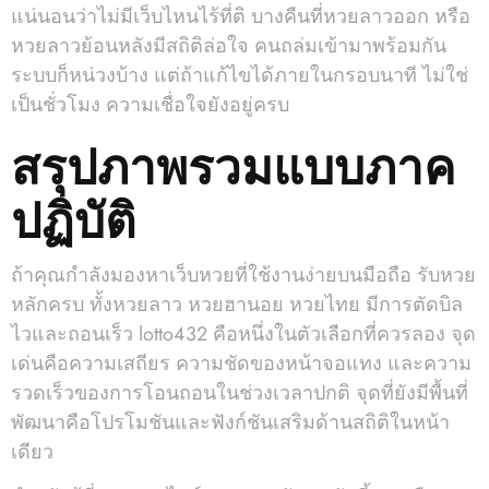
แน่นอนว่าไม่มีเว็บไหนไร้ที่ติ บางคืนที่หวยลาวออก หรือ
หวยลาวย้อนหลังมีสถิติล่อใจ คนถล่มเข้ามาพร้อมกัน
ระบบก็หน่วงบ้าง แต่ถ้าแก้ไขได้ภายในกรอบนาที ไม่ใช่
เป็นชั่วโมง ความเชื่อใจยังอยู่ครบ
สรุปภาพรวมแบบภาค
ปฏิบัติ
ถ้าคุณกำลังมองหาเว็บหวยที่ใช้งานง่ายบนมือถือ รับหวย
หลักครบ ทั้งหวยลาว หวยฮานอย หวยไทย มีการตัดบิล
ไวและถอนเร็ว lotto432 คือหนึ่งในตัวเลือกที่ควรลอง จุด
เด่นคือความเสถียร ความชัดของหน้าจอแทง และความ
รวดเร็วของการโอนถอนในช่วงเวลาปกติ จุดที่ยังมีพื้นที่
พัฒนาคือโปรโมชันและฟังก์ชันเสริมด้านสถิติในหน้า
เดียว