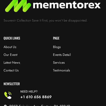
Souvenir Collection Save it first, you won’t be disappointed.
QUICK LINKS
PAGE
About Us
Blogs
Our Event
Events Detail
Latest News
Services
Contact Us
Testimonials
NEWSLETTER
NEED HELP?
+1 610 656 8869