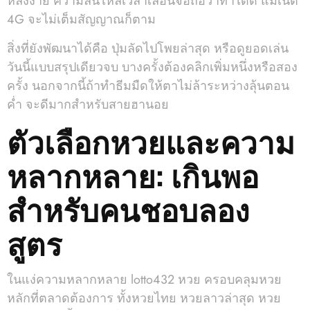
หลังง่าย ความลื่นไหลเวลาเลื่อนจอถือว่าทำได้ดี แม้เน็ต
4G จะไม่เต็มสัญญาณก็ตาม
สิ่งที่ยังพัฒนาได้คือ ปุ่มลัดไปโพยล่าสุด หรือดูยอดเล่น
วันนี้แบบสรุปเดียวจบ บางครั้งต้องคลิกเพิ่มหนึ่งหรือสอง
ครั้ง นอกจากนี้ถ้าทำธีมมืดให้ตาไม่ล้าระหว่างลุ้นตอน
ค่ำ จะดีมากสำหรับสายฮานอย
ตัวเลือกหวยและความ
หลากหลาย: เกินพอ
สำหรับคนชอบลอง
สูตร
ในแง่ความหลากหลาย lotto432 หวย ครอบคลุมหวย
หลักที่ตลาดต้องการ ทั้งหวยไทย หวยลาวล่าสุด หวย