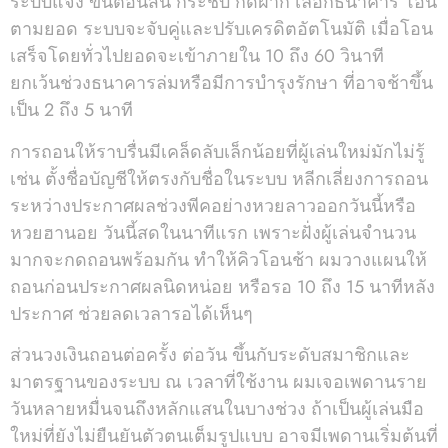
ระบบแจ้ง ขั้นตอนสั้น กระชับ กดฝาก เลือกธนาคาร โอน
ตามยอด ระบบจะจับคู่และปรับเครดิตอัตโนมัติ เมื่อโอน
เสร็จโดยทั่วไปยอดจะเข้าภายใน 10 ถึง 60 วินาที
ยกเว้นช่วงธนาคารล่มหรือมีการบำรุงรักษา ที่อาจช้าขึ้น
เป็น 2 ถึง 5 นาที
การถอนให้ราบรื่นมีเคล็ดลับเล็กน้อยที่ผู้เล่นใหม่มักไม่รู้
เช่น ตั้งชื่อบัญชีให้ตรงกับชื่อในระบบ หลีกเลี่ยงการถอน
ระหว่างประกาศผลช่วงพีคอย่างหวยลาวออกวันนี้หรือ
หวยฮานอย วันนี้สดในนาทีแรก เพราะฝั่งผู้เล่นจำนวน
มากจะกดถอนพร้อมกัน ทำให้คิวโอนช้า ผมวางแผนให้
ถอนก่อนประกาศผลนิดหน่อย หรือรอ 10 ถึง 15 นาทีหลัง
ประกาศ ช่วยลดเวลารอได้เห็นๆ
ส่วนวงเงินถอนต่อครั้ง ต่อวัน ขึ้นกับระดับสมาชิกและ
มาตรฐานของระบบ ณ เวลาที่ใช้งาน ผมเจอเพดานราย
วันหลายหมื่นจนถึงหลักแสนในบางช่วง ถ้าเป็นผู้เล่นมือ
ใหม่ที่ยังไม่ยืนยันตัวตนเต็มรูปแบบ อาจมีเพดานเริ่มต้นที่