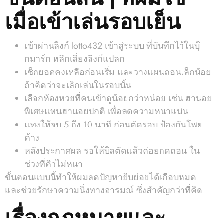
เมื่อเข้าเล่นรอบเย็น
เข้าผ่านลิงก์ lotto432 เข้าสู่ระบบ ที่บันทึกไว้ในบุ๊
กมาร์ก หลีกเลี่ยงลิงก์แปลก
เช็กยอดคงเหลือก่อนเริ่ม และวางแผนถอนเล็กน้อย
ถ้าคิดว่าจะเลิกเล่นในรอบนั้น
เลือกห้องหวยที่คนเข้าดูน้อยกว่าหน่อย เช่น ฮานอย
พิเศษแทนฮานอยปกติ เพื่อลดความหนาแน่น
แทงให้จบ 5 ถึง 10 นาที ก่อนตัดรอบ ป้องกันโพย
ค้าง
หลังประกาศผล รอให้บิลตัดแล้วค่อยกดถอน ใน
ช่วงที่คิวไม่หนา
ขั้นตอนแบบนี้ทำให้ผมลดปัญหายิบย่อยได้เกือบหมด
และช่วยรักษาความนิ่งทางอารมณ์ ซึ่งสำคัญกว่าที่คิด
เรื่องกฎหมายและ