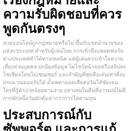
ความรับผิดชอบที่ควร
พูดกันตรงๆ
หวยออนไลน์ถูกกฎหมายหรือไม่ ขึ้นกับเขตอำนาจของ
แต่ละประเทศ สำหรับผู้เล่นไทย การเข้าถึงแพลตฟอร์ม
ต่างประเทศทำได้ทางเทคนิค แต่ผู้เล่นควรเข้าใจความ
เสี่ยงส่วนบุคคล ปกป้องข้อมูล ไม่โชว์หน้าจอหรือสลิปลง
โซเชียลโดยไม่เซนเซอร์ และสำคัญที่สุดคือเล่นเท่าที่งบ
ประมาณยอมรับได้ ตั้งเพดายอดเสียต่อวันให้ชัดเจน
ใครที่รู้ตัวว่าคล้อยตามง่าย อย่าเล่นในคืนที่อารมณ์ไม่ดี
การพักหนึ่งวันมักคุ้มค่ากว่าการไล่ตามทุน
ประสบการณ์กับ
ซัพพอร์ต และการแก้