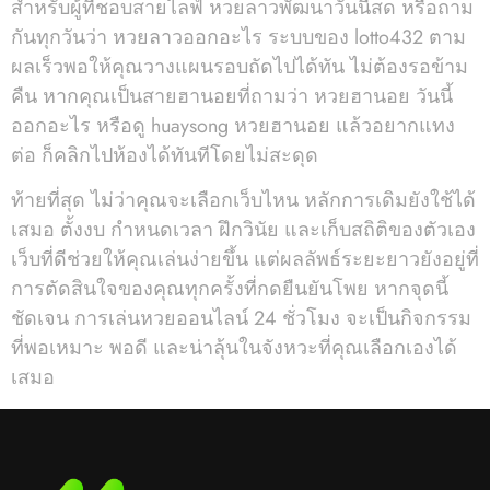
สำหรับผู้ที่ชอบสายไลฟ์ หวยลาวพัฒนาวันนี้สด หรือถาม
กันทุกวันว่า หวยลาวออกอะไร ระบบของ lotto432 ตาม
ผลเร็วพอให้คุณวางแผนรอบถัดไปได้ทัน ไม่ต้องรอข้าม
คืน หากคุณเป็นสายฮานอยที่ถามว่า หวยฮานอย วันนี้
ออกอะไร หรือดู huaysong หวยฮานอย แล้วอยากแทง
ต่อ ก็คลิกไปห้องได้ทันทีโดยไม่สะดุด
ท้ายที่สุด ไม่ว่าคุณจะเลือกเว็บไหน หลักการเดิมยังใช้ได้
เสมอ ตั้งงบ กำหนดเวลา ฝึกวินัย และเก็บสถิติของตัวเอง
เว็บที่ดีช่วยให้คุณเล่นง่ายขึ้น แต่ผลลัพธ์ระยะยาวยังอยู่ที่
การตัดสินใจของคุณทุกครั้งที่กดยืนยันโพย หากจุดนี้
ชัดเจน การเล่นหวยออนไลน์ 24 ชั่วโมง จะเป็นกิจกรรม
ที่พอเหมาะ พอดี และน่าลุ้นในจังหวะที่คุณเลือกเองได้
เสมอ