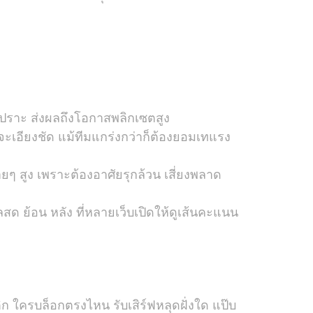
ี่เปราะ ส่งผลถึงโอกาสพลิกเซตสูง
จะเอียงชัด แม้ทีมแกร่งกว่าก็ต้องยอมเทแรง
ๆ สูง เพราะต้องอาศัยรุกล้วน เสี่ยงพลาด
 ย้อน หลัง ที่หลายเว็บเปิดให้ดูเส้นคะแนน
ิก ใครบล็อกตรงไหน รับเสิร์ฟหลุดฝั่งใด แป๊บ