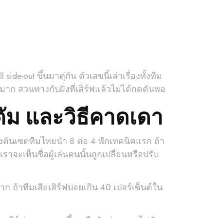
e-out ขึ้นมาคู่กัน ตัวเลขนี้เล่าเรื่องทั้งทีม
าก สวนทางกับฝั่งที่เสิร์ฟแล้วไม่ได้กดดันพอ
ตัม และวิธีคาดเดา
วงต้นเซตทีมไทยนำ 8 ต่อ 4 พักเทคนิคแรก ถ้า
าจะเห็นชื่อผู้เล่นคนนั้นถูกเปลี่ยนหรือปรับ
ก ถ้าทีมเสียเสิร์ฟบ่อยเกิน 40 เปอร์เซ็นต์ใน