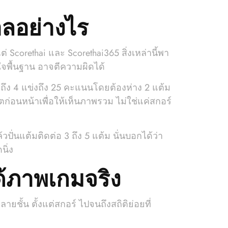
อลอย่างไร
Scorethai และ Scorethai365 สิ่งเหล่านี้พา
ใจพื้นฐาน อาจตีความผิดได้
ถึง 4 แข่งถึง 25 คะแนนโดยต้องห่าง 2 แต้ม
ตก่อนหน้าเพื่อให้เห็นภาพรวม ไม่ใช่แค่สกอร์
ปั่นแต้มติดต่อ 3 ถึง 5 แต้ม นั่นบอกได้ว่า
นิ่ง
ด้ภาพเกมจริง
ายชั้น ตั้งแต่สกอร์ ไปจนถึงสถิติย่อยที่