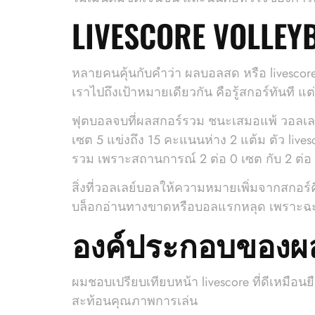
LIVESCORE VOLLEY
หลายคนคุ้นกับคำว่า ผลบอลสด หรือ livescore 
เราไปถึงเป้าหมายเดียวกัน คือรู้สกอร์ทันที
ฟุตบอลจบที่ผลสกอร์รวม ชนะเสมอแพ้ วอลเลย์
เซต 5 แข่งถึง 15 คะแนนห่าง 2 แต้ม ตัว live
รวม เพราะสถานการณ์ 2 ต่อ 0 เซต กับ 2 ต่อ
สิ่งที่วอลเลย์บอลให้ความหมายเพิ่มจากสกอร์คื
บล็อกอ่านทางขาดหรือบอลแรกหลุด เพราะฉะนั้น
องค์ประกอบของผลว
ผมชอบเปรียบเทียบหน้า livescore ที่ดีเหมือนยื
สะท้อนคุณภาพการเล่น