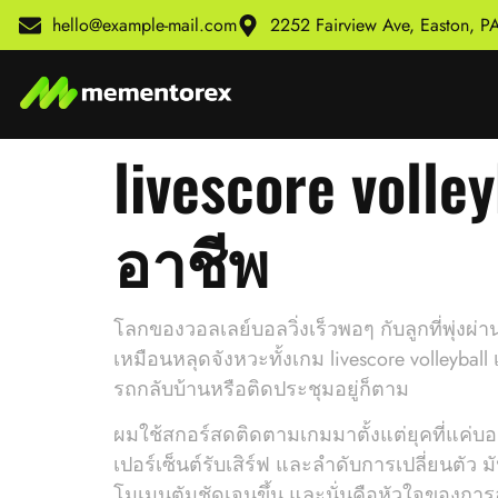
hello@example-mail.com
2252 Fairview Ave, Easton, 
livescore voll
อาชีพ
โลกของวอลเลย์บอลวิ่งเร็วพอๆ กับลูกที่พุ่งผ่
เหมือนหลุดจังหวะทั้งเกม livescore volleybal
รถกลับบ้านหรือติดประชุมอยู่ก็ตาม
ผมใช้สกอร์สดติดตามเกมมาตั้งแต่ยุคที่แค่บอกว
เปอร์เซ็นต์รับเสิร์ฟ และลำดับการเปลี่ยนตัว ม
โมเมนตัมชัดเจนขึ้น และนั่นคือหัวใจของการ