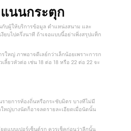
คะแนนกระตุก
้นกับผู้ให้บริการข้อมูล ตำแหน่งสนาม และ
ยบไปครึ่งนาที ถ้าเจอแบบนี้อย่าเพิ่งสรุปแท็ก
ยการใหญ่ ภาพอาจดีเลย์กว่าเล็กน้อยเพราะการก
ี้ยวหัวต่อ เช่น 18 ต่อ 18 หรือ 22 ต่อ 22 จะ
ป็นรายการท้องถิ่นหรือกระชับมิตร บางทีไม่มี
ลีกใหญ่บางนัดก็อาจลดรายละเอียดเมื่อนัดนั้น
ดแบบเปอร์เซ็นต์รุก ควรเช็คก่อนว่าลีกนั้น