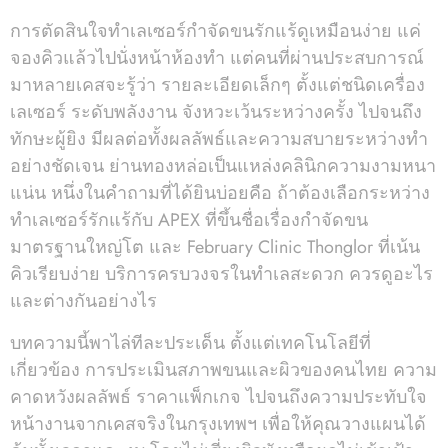
การตัดสินใจทำเลเซอร์กำจัดขนรักแร้ดูเหมือนง่าย แค่
จองคิวแล้วไปนั่งหน้าห้องทำ แต่คนที่ผ่านประสบการณ์
มาหลายเคสจะรู้ว่า รายละเอียดเล็กๆ ตั้งแต่ชนิดเครื่อง
เลเซอร์ ระดับพลังงาน จังหวะเว้นระหว่างครั้ง ไปจนถึง
ทักษะผู้ยิง มีผลต่อทั้งผลลัพธ์และความสบายระหว่างทำ
อย่างชัดเจน ย่านทองหล่อเป็นแหล่งคลินิกความงามหนา
แน่น หนึ่งในคำถามที่ได้ยินบ่อยคือ ถ้าต้องเลือกระหว่าง
ทำเลเซอร์รักแร้กับ APEX ที่ขึ้นชื่อเรื่องกำจัดขน
มาตรฐานใหญ่โต และ February Clinic Thonglor ที่เน้น
คิวเรียบง่าย บริการครบวงจรในทำเลสะดวก ควรดูอะไร
และต่างกันอย่างไร
บทความนี้พาไล่ทีละประเด็น ตั้งแต่เทคโนโลยีที่
เกี่ยวข้อง การประเมินสภาพขนและผิวของคนไทย ความ
คาดหวังผลลัพธ์ ราคาแพ็กเกจ ไปจนถึงความประทับใจ
หน้างานจากเคสจริงในกรุงเทพฯ เพื่อให้คุณวางแผนได้