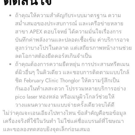
ถ้าคุณให้ความสำคัญกับระบบมาตรฐาน ความ
สม่ำเสมอของประสบการณ์ และเครือข่ายหลาย
สาขา APEX ตอบโจทย์ ได้ความมั่นใจเรื่องการ
บันทึกค่าพลังงานและปลอดเชื้อเข้ม ค่าบริการอาจ
สูงกว่าบางโปรในตลาด แต่เสถียรภาพหน้างานช่วย
ลดโอกาสต้องยืดคอร์สเกินจำเป็น
ถ้าคุณต้องการความยืดหยุ่น การประสานทรีตเมน
ต์ผิวอื่นๆ ในคิวเดียว และชอบการติดตามแบบใกล้
ชิด February Clinic Thonglor ให้ความรู้สึกเป็น
กันเองในทำเลสะดวก โปรรวมหลายบริการอย่าง
pico laser ทองหล่อ หรือเมนูผิวโกลว์ช่วยให้
วางแผนความงามแบบจ่ายครั้งเดียวจบได้ดี
ไม่ว่าคุณจะเอนเอียงไปทางไหน ข้อสำคัญคือขอข้อมูล
เครื่องจริงที่ใช้ในวันทำ ไม่ใช่แค่ชื่อแบรนด์ที่โฆษณา
และขอลองทดสอบยิงจุดเล็กก่อนเสมอ