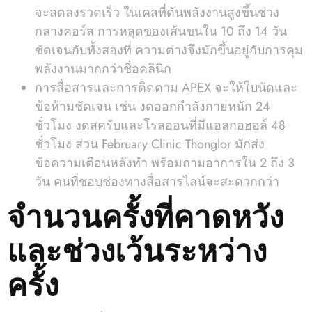
จะลดลงรวดเร็ว ในเคสที่ดันพลังงานสูงขึ้นช่วง
กลางคอร์ส การหลุดของเส้นขนใน 10 ถึง 14 วัน
ชัดเจนกับทั้งสองที่ ความต่างจึงมักขึ้นอยู่กับการคุม
พลังงานมากกว่าชื่อคลินิก
การสื่อสารและการติดตาม APEX จะให้ใบนัดและ
ข้อห้ามชัดเจน เช่น งดออกกำลังกายหนัก 24
ชั่วโมง งดสครับและโรลออนที่มีแอลกอฮอล์ 48
ชั่วโมง ส่วน February Clinic Thonglor มักส่ง
ข้อความเตือนหลังทำ พร้อมถามอาการใน 2 ถึง 3
วัน คนที่ชอบช่องทางสื่อสารไลน์จะสะดวกกว่า
จำนวนครั้งที่คาดหวัง
และช่วงเว้นระหว่าง
ครั้ง