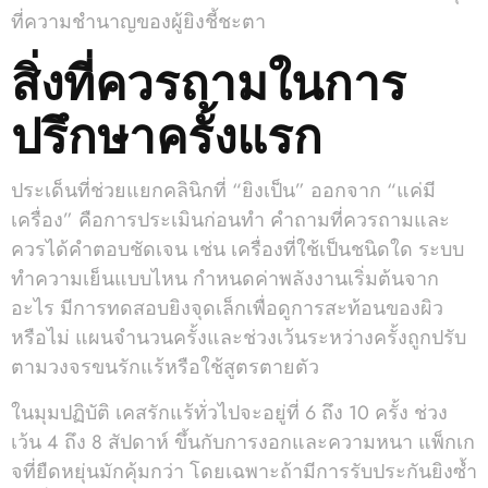
ที่ความชำนาญของผู้ยิงชี้ชะตา
สิ่งที่ควรถามในการ
ปรึกษาครั้งแรก
ประเด็นที่ช่วยแยกคลินิกที่ “ยิงเป็น” ออกจาก “แค่มี
เครื่อง” คือการประเมินก่อนทำ คำถามที่ควรถามและ
ควรได้คำตอบชัดเจน เช่น เครื่องที่ใช้เป็นชนิดใด ระบบ
ทำความเย็นแบบไหน กำหนดค่าพลังงานเริ่มต้นจาก
อะไร มีการทดสอบยิงจุดเล็กเพื่อดูการสะท้อนของผิว
หรือไม่ แผนจำนวนครั้งและช่วงเว้นระหว่างครั้งถูกปรับ
ตามวงจรขนรักแร้หรือใช้สูตรตายตัว
ในมุมปฏิบัติ เคสรักแร้ทั่วไปจะอยู่ที่ 6 ถึง 10 ครั้ง ช่วง
เว้น 4 ถึง 8 สัปดาห์ ขึ้นกับการงอกและความหนา แพ็กเก
จที่ยืดหยุ่นมักคุ้มกว่า โดยเฉพาะถ้ามีการรับประกันยิงซ้ำ