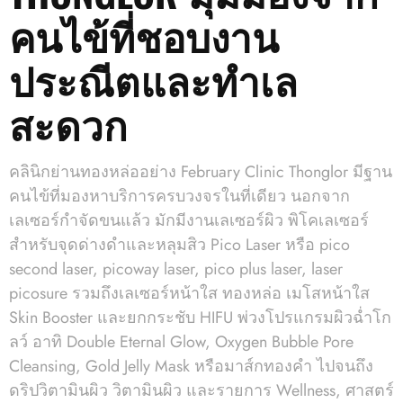
คนไข้ที่ชอบงาน
ประณีตและทำเล
สะดวก
คลินิกย่านทองหล่ออย่าง February Clinic Thonglor มีฐาน
คนไข้ที่มองหาบริการครบวงจรในที่เดียว นอกจาก
เลเซอร์กำจัดขนแล้ว มักมีงานเลเซอร์ผิว พิโคเลเซอร์
สำหรับจุดด่างดำและหลุมสิว Pico Laser หรือ pico
second laser, picoway laser, pico plus laser, laser
picosure รวมถึงเลเซอร์หน้าใส ทองหล่อ เมโสหน้าใส
Skin Booster และยกกระชับ HIFU พ่วงโปรแกรมผิวฉ่ำโก
ลว์ อาทิ Double Eternal Glow, Oxygen Bubble Pore
Cleansing, Gold Jelly Mask หรือมาส์กทองคำ ไปจนถึง
ดริปวิตามินผิว วิตามินผิว และรายการ Wellness, ศาสตร์