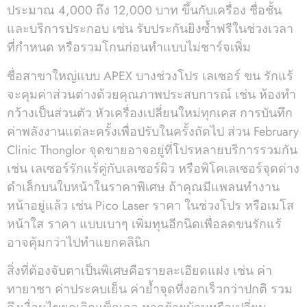
ประมาณ 4,000 ถึง 12,000 บาท ขึ้นกับเครื่อง ชื่อชั้น
และบริการประกอบ เช่น รับประกันยิงซ้ำฟรีในช่วงเวลา
ที่กำหนด หรือรวมโกนก่อนทำแบบไม่ชาร์จเพิ่ม
ชื่อสาขาใหญ่แบบ APEX บางช่วงโปร เลเซอร์ ขน รักแร้
จะคุมค่าส่วนต่างด้วยคุณภาพประสบการณ์ เช่น ห้องทำ
กว้างเป็นส่วนตัว หัวเครื่องเปลี่ยนใหม่ทุกเคส การบันทึก
ค่าพลังงานแต่ละครั้งเพื่อปรับในครั้งถัดไป ส่วน February
Clinic Thonglor จุดขายอาจอยู่ที่โปรหลายบริการรวมกัน
เช่น เลเซอร์รักแร้คู่กับเลเซอร์ผิว หรือพิโคเลเซอร์จุดด่าง
ดำเล็กบนใบหน้าในราคาพิเศษ ถ้าคุณมีแพลนทำงาน
หน้าอยู่แล้ว เช่น Pico Laser ราคา ในช่วงโปร หรือเมโส
หน้าใส ราคา แบบเบาๆ เพิ่มทุนอีกนิดเพื่อลดขนรักแร้
อาจคุ้มกว่าไปทำแยกคลินิก
สิ่งที่ต้องจับตาเป็นพิเศษคือรายละเอียดแฝง เช่น ค่า
ทายาชา ค่าประคบเย็น ค่าย้ำจุดที่งอกเร็วกว่าปกติ รวม