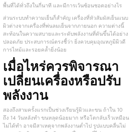
พื้นที่ได้ทั่วถึงในกี่นาที และมีการเว้นซ้อนชอตอย่างไร
ส่วนระบบทำความเย็นก็สำคัญ เครื่องที่หัวสัมผัสเย็นแนบ
ผิวต่างจากเครื่องที่พ่นลมเย็นจากภายนอก ความต่างนี้
สะท้อนในความสบายและระดับพลังงานที่ดันขึ้นได้อย่าง
ปลอดภัย ประสบการณ์ตรงชี้ว่า ยิ่งควบคุมอุณหภูมิผิวดี
การไหม้และรอยคล้ำยิ่งน้อย
เมื่อไหร่ควรพิจารณา
เปลี่ยนเครื่องหรือปรับ
พลังงาน
สองถึงสามครั้งแรกเป็นช่วงเรียนรู้ผิวและขน ถ้าใน 10
ถึง 14 วันหลังทำ ขนหลุดน้อยมาก หรือโตกลับเร็วเหมือน
ไม่ได้ทำ อาจมีสาเหตุจากพลังงานต่ำไป รูปแบบคลื่นไม่