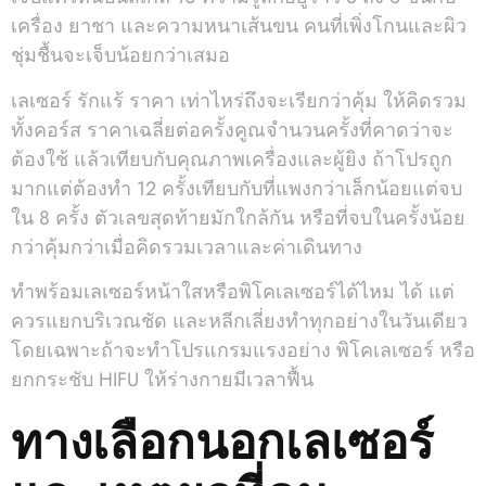
เครื่อง ยาชา และความหนาเส้นขน คนที่เพิ่งโกนและผิว
ชุ่มชื้นจะเจ็บน้อยกว่าเสมอ
เลเซอร์ รักแร้ ราคา เท่าไหร่ถึงจะเรียกว่าคุ้ม ให้คิดรวม
ทั้งคอร์ส ราคาเฉลี่ยต่อครั้งคูณจำนวนครั้งที่คาดว่าจะ
ต้องใช้ แล้วเทียบกับคุณภาพเครื่องและผู้ยิง ถ้าโปรถูก
มากแต่ต้องทำ 12 ครั้งเทียบกับที่แพงกว่าเล็กน้อยแต่จบ
ใน 8 ครั้ง ตัวเลขสุดท้ายมักใกล้กัน หรือที่จบในครั้งน้อย
กว่าคุ้มกว่าเมื่อคิดรวมเวลาและค่าเดินทาง
ทำพร้อมเลเซอร์หน้าใสหรือพิโคเลเซอร์ได้ไหม ได้ แต่
ควรแยกบริเวณชัด และหลีกเลี่ยงทำทุกอย่างในวันเดียว
โดยเฉพาะถ้าจะทำโปรแกรมแรงอย่าง พิโคเลเซอร์ หรือ
ยกกระชับ HIFU ให้ร่างกายมีเวลาฟื้น
ทางเลือกนอกเลเซอร์