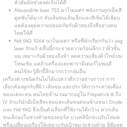
หัวสัมผัสช่วยลดเจ็บได้ดี
Alexandrite laser 755 นาโนเมตร พลังงานถูกเม็ดสี
ดูดซับได้มาก จับเส้นขนเส้นเล็กและสีเข้มได้เฉียบ
แต่ต้องคุมความปลอดภัยกับผิวสองถึงสี่อย่างคน
ไทยให้ดี
Nd:YAG 1064 นาโนเมตร หรือที่มักเรียกกันว่า yag
laser รักแร้ คลื่นนี้กระจายความร้อนลึกกว่าผิวชั้น
บน เหมาะกับผิวสองถึงห้า ลดความเสี่ยงผิวไหม้บน
โทนเข้ม แต่ถ้าเครื่องและพารามิเตอร์ไม่พอดี
คนไข้จะรู้สึกจี้ลึกมากกว่ากลุ่มอื่น
เครื่องต่างชนิดกันไม่ได้แปลว่าดีกว่าอย่างถาวร การ
เลือกต้องผูกกับสีผิว เส้นขน และประวัติการระคายเคือง
ของแต่ละคน คนไทยจำนวนมากอยู่ใน Fitzpatrick III ถึง
IV รักแร้มักมีเม็ดสีสะสมและเส้นขนค่อนข้างหนา Diode
และ Nd:YAG จึงเป็นตัวเลือกที่ใช้งานได้กว้าง หากเส้น
ขนเล็กลงในช่วงท้ายของคอร์ส บางคลินิกจะปรับโหมด
หรือเปลี่ยนเครื่องให้เหมาะกับเป้าหมายช่วงท้าย นี่คือจุด