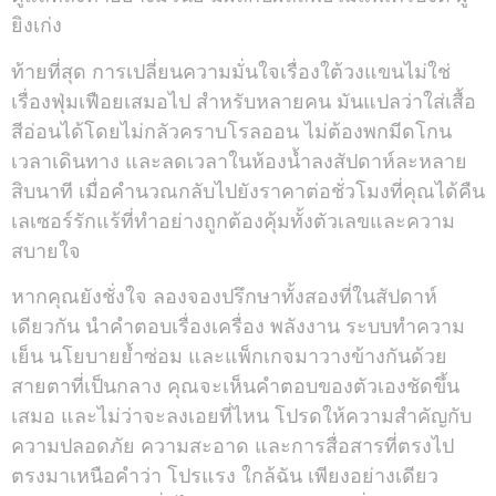
ยิงเก่ง
ท้ายที่สุด การเปลี่ยนความมั่นใจเรื่องใต้วงแขนไม่ใช่
เรื่องฟุ่มเฟือยเสมอไป สำหรับหลายคน มันแปลว่าใส่เสื้อ
สีอ่อนได้โดยไม่กลัวคราบโรลออน ไม่ต้องพกมีดโกน
เวลาเดินทาง และลดเวลาในห้องน้ำลงสัปดาห์ละหลาย
สิบนาที เมื่อคำนวณกลับไปยังราคาต่อชั่วโมงที่คุณได้คืน
เลเซอร์รักแร้ที่ทำอย่างถูกต้องคุ้มทั้งตัวเลขและความ
สบายใจ
หากคุณยังชั่งใจ ลองจองปรึกษาทั้งสองที่ในสัปดาห์
เดียวกัน นำคำตอบเรื่องเครื่อง พลังงาน ระบบทำความ
เย็น นโยบายย้ำซ่อม และแพ็กเกจมาวางข้างกันด้วย
สายตาที่เป็นกลาง คุณจะเห็นคำตอบของตัวเองชัดขึ้น
เสมอ และไม่ว่าจะลงเอยที่ไหน โปรดให้ความสำคัญกับ
ความปลอดภัย ความสะอาด และการสื่อสารที่ตรงไป
ตรงมาเหนือคำว่า โปรแรง ใกล้ฉัน เพียงอย่างเดียว