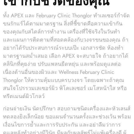
ทั้ง APEX และ February Clinic Thonglor ทำเลเซอร์กำจัด
ขนรักแร้ได้ตามมาตรฐาน สิ่งที่ชี้ขาดคือความเข้ากัน
ของคุณกับสไตล์การทำงาน เครื่องที่ใช้จริงในวันทำ
และแผนการติดตามที่สอดคล้องกับวงจรขนของคุณ ถ้า
อยากได้รับประสบการณ์ระบบเป๊ะ เอกสารชัด ห้องทำ
มาตรฐานสม่ำเสมอ เลือก APEX จะสบายใจ ถ้าอยากได้
คลินิกที่คุยง่าย ปรับแพลนยืดหยุ่น และพร้อมดูแลต่อ
เนื่องด้านอื่นของผิวและ Wellness February Clinic
Thonglor ให้ความคุ้มแบบครบวงจร โดยเฉพาะถ้าคุณ
สนใจโปรรวมเลเซอร์ผิว พิโคเลเซอร์ เมโสหน้าใส หรือ
ทรีตเมนต์ผิวโกลว์
ก่อนจ่ายเงิน นัดปรึกษา สอบถามชนิดเครื่องและหัวเลนส์
ทดลองยิงเล็กน้อย ขอแผนจำนวนครั้งและช่วงเว้น พร้อม
เงื่อนไขการย้ำและการรับประกัน และอย่าลืมว่าการ
ดูแลหลังทำอย่างมีวินัย มีผลกับผลลัพธ์ไม่แพ้เครื่องดี ผู้