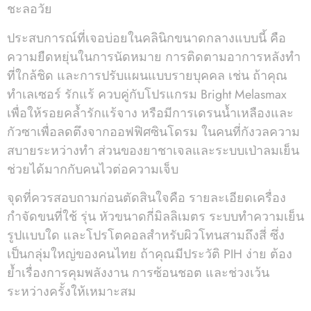
ชะลอวัย
ประสบการณ์ที่เจอบ่อยในคลินิกขนาดกลางแบบนี้ คือ
ความยืดหยุ่นในการนัดหมาย การติดตามอาการหลังทำ
ที่ใกล้ชิด และการปรับแผนแบบรายบุคคล เช่น ถ้าคุณ
ทำเลเซอร์ รักแร้ ควบคู่กับโปรแกรม Bright Melasmax
เพื่อให้รอยคล้ำรักแร้จาง หรือมีการเดรนน้ำเหลืองและ
กัวซาเพื่อลดตึงจากออฟฟิศซินโดรม ในคนที่กังวลความ
สบายระหว่างทำ ส่วนของยาชาเจลและระบบเป่าลมเย็น
ช่วยได้มากกับคนไวต่อความเจ็บ
จุดที่ควรสอบถามก่อนตัดสินใจคือ รายละเอียดเครื่อง
กำจัดขนที่ใช้ รุ่น หัวขนาดกี่มิลลิเมตร ระบบทำความเย็น
รูปแบบใด และโปรโตคอลสำหรับผิวโทนสามถึงสี่ ซึ่ง
เป็นกลุ่มใหญ่ของคนไทย ถ้าคุณมีประวัติ PIH ง่าย ต้อง
ย้ำเรื่องการคุมพลังงาน การซ้อนชอต และช่วงเว้น
ระหว่างครั้งให้เหมาะสม