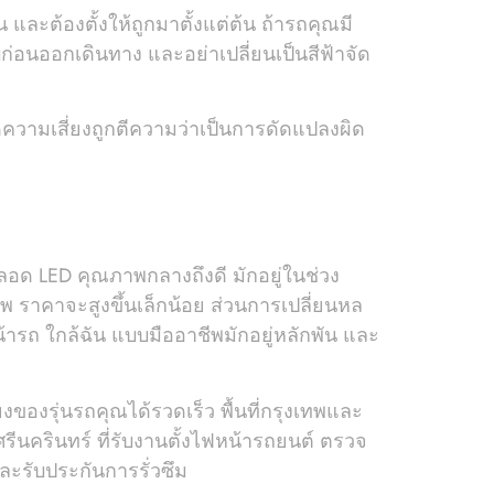
และต้องตั้งให้ถูกมาตั้งแต่ต้น ถ้ารถคุณมี
ก่อนออกเดินทาง และอย่าเปลี่ยนเป็นสีฟ้าจัด
วามเสี่ยงถูกตีความว่าเป็นการดัดแปลงผิด
ลอด LED คุณภาพกลางถึงดี มักอยู่ในช่วง
 ราคาจะสูงขึ้นเล็กน้อย ส่วนการเปลี่ยนหล
ารถ ใกล้ฉัน แบบมืออาชีพมักอยู่หลักพัน และ
ของรุ่นรถคุณได้รวดเร็ว พื้นที่กรุงเทพและ
รีนครินทร์ ที่รับงานตั้งไฟหน้ารถยนต์ ตรวจ
ละรับประกันการรั่วซึม