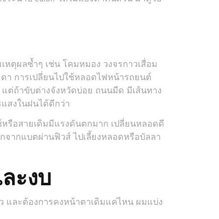
วยเหตุผลซ้ำๆ เช่น โคมหมอง วงจรกาวเสื่อม
รมดา การเปลี่ยนไปใช้หลอดไฟหน้ารถยนต์
ย แต่ถ้าขับต่างจังหวัดบ่อย ถนนมืด มีเส้นทาง
แสงในฝนได้ดีกว่า
ิตช์หรือสายเดิมมีแรงดันตกมาก เปลี่ยนหลอดดี
หลักจากแบตผ่านฟิวส์ ไปเลี้ยงหลอดหรือบัลลา
และงบ
แล้ว และต้องการคงหน้าตาเดิมแค่ไหน ผมแบ่ง