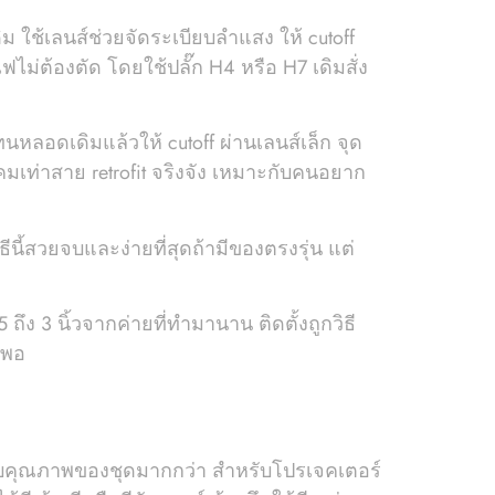
 ใช้เลนส์ช่วยจัดระเบียบลำแสง ให้ cutoff
่ต้องตัด โดยใช้ปลั๊ก H4 หรือ H7 เดิมสั่ง
นหลอดเดิมแล้วให้ cutoff ผ่านเลนส์เล็ก จุด
มเท่าสาย retrofit จริงจัง เหมาะกับคนอยาก
ธีนี้สวยจบและง่ายที่สุดถ้ามีของตรงรุ่น แต่
 3 นิ้วจากค่ายที่ทำมานาน ติดตั้งถูกวิธี
็พอ
กับคุณภาพของชุดมากกว่า สำหรับโปรเจคเตอร์