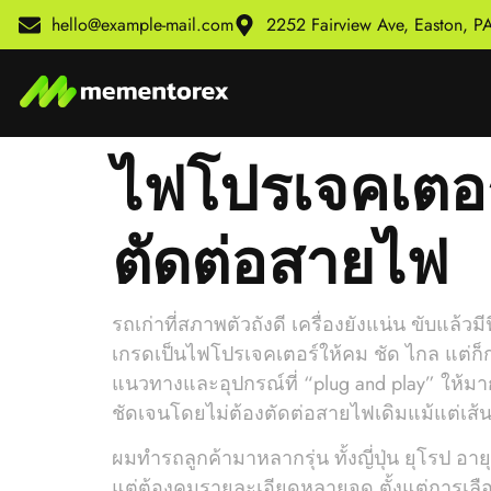
hello@example-mail.com
2252 Fairview Ave, Easton, 
ไฟโปรเจคเตอร์
ตัดต่อสายไฟ
รถเก่าที่สภาพตัวถังดี เครื่องยังแน่น ขับแล
เกรดเป็นไฟโปรเจคเตอร์ให้คม ชัด ไกล แต่ก็ก
แนวทางและอุปกรณ์ที่ “plug and play” ให้
ชัดเจนโดยไม่ต้องตัดต่อสายไฟเดิมแม้แต่เส้น
ผมทำรถลูกค้ามาหลากรุ่น ทั้งญี่ปุ่น ยุโรป อ
แต่ต้องคุมรายละเอียดหลายจุด ตั้งแต่การเล