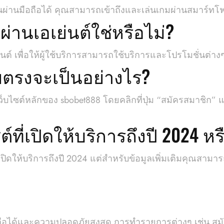
เล่นผ่านมือถือได้ คุณสามารถเข้าถึงและเล่นเกมผ่านสมาร์ท
่ผ่านเอเย่นต์ใช่หรือไม่?
เย่นต์ เพื่อให้ผู้ใช้บริการสามารถใช้บริการและโปรโมชั่นต่าง
ดยตรงจะเป็นอย่างไร?
ว็บไซต์หลักของ sbobet888 โดยคลิกที่ปุ่ม “สมัครสมาชิก”
ต์ที่เปิดให้บริการถึงปี 2024 หร
ังเปิดให้บริการถึงปี 2024 แต่สำหรับข้อมูลเพิ่มเติมคุณสามาร
ื่อถือได้และความปลอดภัยสูงสุด การทำรายการต่างๆ เช่น ส