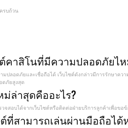
ะครบถ้วน
ไซต์คาสิโนที่มีความปลอดภัยไ
ีความปลอดภัยและเชื่อถือได้ เว็บไซต์ดังกล่าวมีการรักษาค
ดภัยสูงสุด
หม่ล่าสุดคืออะไร?
จสอบได้จากเว็บไซต์หรือติดต่อฝ่ายบริการลูกค้าเพื่อขอข้อ
ซต์ที่สามารถเล่นผ่านมือถือได้