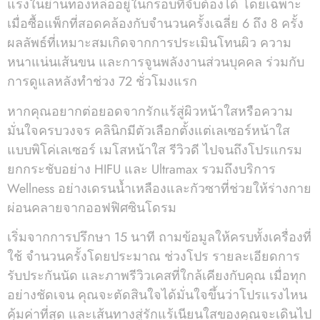
แรงในย่านทองหล่ออยู่ในกรอบที่จับต้องได้ โดยเฉพาะ
เมื่อซื้อแพ็กที่สอดคล้องกับจำนวนครั้งเฉลี่ย 6 ถึง 8 ครั้ง
ผลลัพธ์ที่เหมาะสมเกิดจากการประเมินโทนผิว ความ
หนาแน่นเส้นขน และการจูนพลังงานส่วนบุคคล ร่วมกับ
การดูแลหลังทำช่วง 72 ชั่วโมงแรก
หากคุณอยากต่อยอดจากรักแร้สู่ผิวหน้าใสหรือความ
มั่นใจครบวงจร คลินิกมีตัวเลือกตั้งแต่เลเซอร์หน้าใส
แบบพิโค่เลเซอร์ เมโสหน้าใส รีวิวดี ไปจนถึงโปรแกรม
ยกกระชับอย่าง HIFU และ Ultramax รวมถึงบริการ
Wellness อย่างเดรนน้ำเหลืองและกัวซาที่ช่วยให้ร่างกาย
ผ่อนคลายจากออฟฟิศซินโดรม
เริ่มจากการปรึกษา 15 นาที ถามข้อมูลให้ครบทั้งเครื่องที่
ใช้ จำนวนครั้งโดยประมาณ ช่วงโปร รายละเอียดการ
รับประกันนัด และภาพรีวิวเคสที่ใกล้เคียงกับคุณ เมื่อทุก
อย่างชัดเจน คุณจะตัดสินใจได้มั่นใจขึ้นว่าโปรแรงไหน
คุ้มค่าที่สุด และเส้นทางสู่รักแร้เนียนใสของคุณจะเดินไป