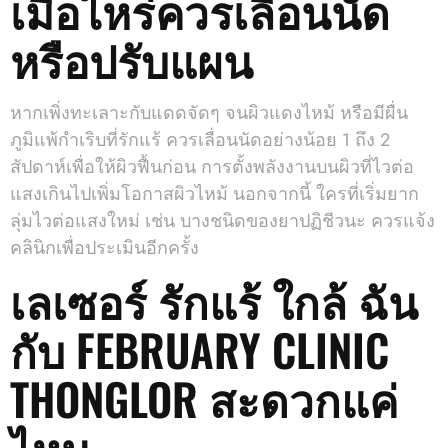
เมื่อไหร่ควรเลื่อนนัด
หรือปรับแผน
หากเพิ่งทะเลาะกับแดดจัดๆ จนผิวแดงไหม้ หรือมีผื่น
ภูมิแพ้กำเริบที่รักแร้ ควรเลื่อนนัดอย่างน้อย 1 ถึง 2
สัปดาห์เพื่อให้ผิวฟื้นก่อน การตั้งพลังงานบนผิวที่ไวต่อ
แสงเกินไปเพิ่มโอกาสผิวไหม้ นอกจากนี้ ใครที่เริ่มยาก
ลุ่มไวต่อแสงใหม่ เช่น บางชนิดของยาปฏิชีวนะ ควรแจ้ง
คลินิกเพื่อประเมินอีกครั้ง
เลเซอร์ รักแร้ ใกล้ ฉัน
กับ FEBRUARY CLINIC
THONGLOR สะดวกแค่
ไหน