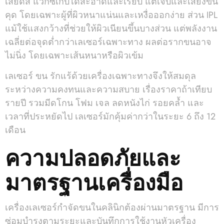
เสียดสี แว็กซ์เก็บได้สะอาดและเรียบ แต่เจ็บและเสี่ยงขน
คุด โดยเฉพาะผู้ที่ผิวหนาแน่นและเหงื่อออกง่าย ส่วน IPL
แม้ใช้แสงกว้างที่ช่วยให้ผิวเนียนขึ้นบางส่วน แต่พลังงาน
เฉลี่ยต่อจุดต่ำกว่าเลเซอร์เฉพาะทาง ผลต่อรากขนอาจ
ไม่นิ่ง โดยเฉพาะเส้นหนาหรือผิวเข้ม
เลเซอร์ ขน รักแร้ด้วยเครื่องเฉพาะทางจึงให้สมดุล
ระหว่างความคงทนและความสบาย เรื่องราคาถ้าเทียบ
รายปี รวมมีดโกน โฟม เจล ลดหนังไก่ รอยคล้ำ และ
เวลาที่ประหยัดไป เลเซอร์มักคุ้มค่ากว่าในระยะ 6 ถึง 12
เดือน
ความปลอดภัยและ
มาตรฐานเครื่องมือ
เครื่องเลเซอร์กำจัดขนในคลินิกต้องผ่านมาตรฐาน มีการ
ซ่อมบำรุงตามระยะและบันทึกการใช้งานหัวเครื่อง