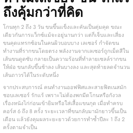
ถึงคุ้มกว่าที่คิด
โกนทุก 2 ถึง 3 วัน ขนขึ้นแข็งและคันเป็นตุ่มคุด ขณะ
เดียวกันการแว็กซ์แม้จะอยู่นานกว่า แต่ก็เจ็บและเสี่ยง
ขนคุดแทรกซ้อนในคนผิวบอบบาง เลเซอร์ กำจัดขน
ทำงานที่รากขนโดยตรง พลังงานจากเลเซอร์ถูกเม็ดสีใน
เส้นขนดูดซับ กลายเป็นความร้อนที่ทำลายเซลล์รากขน
ให้ฝ่อ ขนกลับขึ้นช้าลง เส้นบางลง และสุดท้ายลดจำนวน
เส้นถาวรได้ในระดับหนึ่ง
จากประสบการณ์ คนทำงานออฟฟิศและสายฟิตเนสมัก
ชอบเลเซอร์ รักแร้ เพราะไม่ต้องพกมีดโกนหรือกังวล
เรื่องหนังไก่ก่อนเข้ายิมหรือใส่เสื้อแขนกุด เมื่อทำครบ
คอร์ส 6 ถึง 8 ครั้ง ระยะเวลาที่ขนกลับมามักยาวขึ้นเป็น
เดือน แล้วยังคุมผลระยะยาวด้วยการทำซ้ำปีละ 1 ถึง 2
ครั้งตามจำเป็น