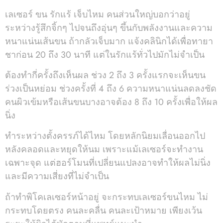
เลเซอร์ ขน รักแร้ เจ็บไหม คนส่วนใหญ่บอกว่าอยู่
ระหว่างรู้สึกจิ้กๆ ไปจนถึงอุ่นๆ ขึ้นกับพลังงานและความ
หนาแน่นเส้นขน ถ้ากลัวเจ็บมาก แจ้งคลินิกได้เพื่อทายา
ชาก่อน 20 ถึง 30 นาที แต่ในรักแร้ทั่วไปมักไม่จำเป็น
ต้องทำกี่ครั้งถึงเห็นผล ช่วง 2 ถึง 3 ครั้งแรกจะเห็นขน
ร่วงเป็นหย่อม ช่วงครั้งที่ 4 ถึง 6 ความหนาแน่นลดลงชัด
คนผิวเข้มหรือเส้นขนบางอาจต้อง 8 ถึง 10 ครั้งเพื่อให้ผล
นิ่ง
ทำระหว่างตั้งครรภ์ได้ไหม โดยหลักนิยมเลื่อนออกไป
หลังคลอดและหยุดให้นม เพราะแม้เลเซอร์จะทำงาน
เฉพาะจุด แต่ฮอร์โมนที่เปลี่ยนแปลงอาจทำให้ผลไม่นิ่ง
และมีความเสี่ยงที่ไม่จำเป็น
ถ้าทำพิโคเลเซอร์หน้าอยู่ จะกระทบเลเซอร์ขนไหม ไม่
กระทบโดยตรง คนละคลื่น คนละเป้าหมาย เพียงเว้น