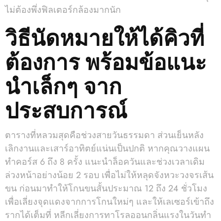
ไม่ต้องพึ่งฟิลเตอร์กล้องมากนัก
วิธีนัดหมายให้ได้คิวที่
ต้องการ พร้อมข้อแนะ
นำเล็กๆ จาก
ประสบการณ์
ตารางที่หลวมสุดคือช่วงสายวันธรรมดา ส่วนเย็นหลัง
เลิกงานและเสาร์อาทิตย์แน่นเป็นปกติ หากคุณวางแผน
ทำคอร์ส 6 ถึง 8 ครั้ง แนะนำล็อควันและช่วงเวลาเดิม
ล่วงหน้าอย่างน้อย 2 รอบ เพื่อไม่ให้หลุดจังหวะวงจรเส้น
ขน ก่อนมาทำให้โกนขนสั้นประมาณ 12 ถึง 24 ชั่วโมง
เพื่อเลี่ยงจุดแดงจากการโกนใหม่ๆ และให้เลเซอร์เข้าถึง
รากได้เต็มที่ หลีกเลี่ยงการทาโรลออนกลิ่นแรงในวันทำ