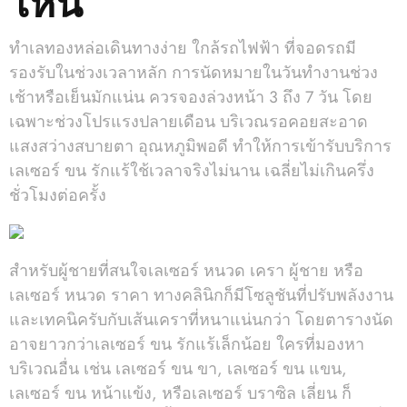
ทำเลทองหล่อเดินทางง่าย ใกล้รถไฟฟ้า ที่จอดรถมี
รองรับในช่วงเวลาหลัก การนัดหมายในวันทำงานช่วง
เช้าหรือเย็นมักแน่น ควรจองล่วงหน้า 3 ถึง 7 วัน โดย
เฉพาะช่วงโปรแรงปลายเดือน บริเวณรอคอยสะอาด
แสงสว่างสบายตา อุณหภูมิพอดี ทำให้การเข้ารับบริการ
เลเซอร์ ขน รักแร้ใช้เวลาจริงไม่นาน เฉลี่ยไม่เกินครึ่ง
ชั่วโมงต่อครั้ง
สำหรับผู้ชายที่สนใจเลเซอร์ หนวด เครา ผู้ชาย หรือ
เลเซอร์ หนวด ราคา ทางคลินิกก็มีโซลูชันที่ปรับพลังงาน
และเทคนิครับกับเส้นเคราที่หนาแน่นกว่า โดยตารางนัด
อาจยาวกว่าเลเซอร์ ขน รักแร้เล็กน้อย ใครที่มองหา
บริเวณอื่น เช่น เลเซอร์ ขน ขา, เลเซอร์ ขน แขน,
เลเซอร์ ขน หน้าแข้ง, หรือเลเซอร์ บราซิล เลี่ยน ก็