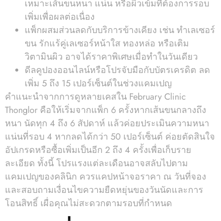
เหมาะเส้นขนหนา แน่น หรือผิวเข้มที่ต้องการรอบ
เพิ่มเพื่อผลต่อเนื่อง
แพ็กผสมส่วนลดกับบริการข้างเคียง เช่น ทำเลเซอร์
ขน รักแร้คู่เลเซอร์หน้าใส ทองหล่อ หรือเติม
วิตามินผิว อาจได้ราคาพิเศษเมื่อทำในวันเดียว
ดีลคูปองออนไลน์หรือโปรจับมือกับบัตรเครดิต ลด
เพิ่ม 5 ถึง 15 เปอร์เซ็นต์ในช่วงแคมเปญ
คำแนะนำจากการดูหลายเคสใน February Clinic
Thonglor คือให้เริ่มจากแพ็ก 6 ครั้งหากเส้นขนกลางถึง
หนา นัดทุก 4 ถึง 6 สัปดาห์ แล้วค่อยประเมินความหนา
แน่นที่รอบ 4 หากลดได้กว่า 50 เปอร์เซ็นต์ ค่อยตัดสินใจ
อัปเกรดหรือซื้อเพิ่มเป็นอีก 2 ถึง 4 ครั้งเพื่อเก็บราย
ละเอียด ทั้งนี้ โปรแรงแต่ละเดือนอาจสลับไปตาม
แคมเปญของคลินิก ควรแคปหน้าจอราคา ณ วันที่จอง
และสอบถามเงื่อนไขความยืดหยุ่นของวันนัดและการ
โอนสิทธิ์ เผื่อคุณไม่สะดวกตามรอบที่กำหนด