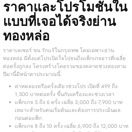
ราคาและโปรโมชันใน
แบบที่เจอได้จริงย่าน
ทองหล่อ
ราคาเลเซอร์ ขน รักแร้ในกรุงเทพ โดยเฉพาะย่าน
ทองหล่อ มีตั้งแต่โปรเปิดใจไปจนถึงแพ็กเกจยาวที่เฉลี่ย
ต่อครั้งถูกลง โครงสร้างโดยรวมของตลาดช่วงสองสาม
ปีมานี้มีหน้าตาประมาณนี้
ค่าทดลองหรือครั้งเดียวช่วงโปร เปิดที่ 499 ถึง
1,500 บาทต่อครั้ง ขึ้นกับเครื่องและช่วงเวลา
แพ็กเกจ 5 ถึง 6 ครั้ง เฉลี่ย 3,000 ถึง 7,900 บาท
เหมาะสำหรับคนเริ่มต้นและต้องการประเมินผล
ก่อนต่อแพ็ก
แพ็กเกจ 8 ถึง 10 ครั้ง เฉลี่ย 6,900 ถึง 12,000 บาท