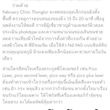
ร่วมด้วย
February Clinic Thonglor จะทดสอบจุดเล็กก่อนยิงทั้ง
พื้นที่ ตรวจดูการตอบสนองของผิว 15 ถึง 20 นาที เพื่อจู
นพลังงานให้พอดี การมีผู้เชี่ยวชาญด้านเลเซอร์ผิวคอย
ประเมิน phototype และความหนาแน่นของเส้นขนช่วย
ลดความเสี่ยงผิวไหม้จากการตั้งค่าที่แรงเกิน ตัวอย่าง
เคสผิวโทน III ที่มีขนเข้ม เมื่อใช้หัว Nd:YAG แบบชิลล์ทิป
ควบคุมอุณหภูมิ ผิวแดงเพียงเล็กน้อยและหายภายในวัน
เดียว
ส่วนใครที่สนใจเครื่องตระกูลพิโคเลเซอร์ เช่น Pico
Laser, pico second laser, pico way หรือ pico plus laser
ต้องทำความเข้าใจว่าเครื่องกลุ่มนี้เน้นเม็ดสีและรอยดำ
เช่น ฝ้า กระ หลุมสิว มากกว่ากำจัดขน หากตั้งใจมาเรื่อง
ขนรักแร้โดยเฉพาะ ให้โฟกัสที่เครื่องเลเซอร์กำจัดขน
โดยตรง จะได้ผลลัพธ์คุ้มค่ากว่า