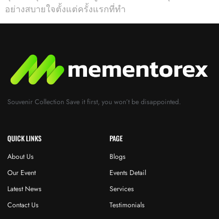
อย่างสบายใจตั้งแต่ครั้งแรกที่ทำ
Souvenir Collection Save it first, you won’t be disappointed.
QUICK LINKS
PAGE
About Us
Blogs
Our Event
Events Detail
Latest News
Services
Contact Us
Testimonials