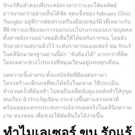
รักแร้คือคำตอบที่ประหยัดเวลากว่าและให้ผลลัพธ์
ยาวนานกว่าอย่างเห็นได้ชัด จุดแข็งของ February Clinic
Thonglor อยู่ที่การคัดสรรเครื่องมือเลเซอร์ผิวที่เหมาะกับ
สีผิวชาวเอเชียและการออกแบบโปรแกรมแบบรายบุคคล
ตั้งค่าพลังงานอย่างพอดีเพื่อให้ได้ผลกับรากขน โดยยัง
รักษาความสบายผิวไว้ ระดับราคาของเลเซอร์ ขน รักแร้
ในคลินิกมาตรฐานย่านนี้มัก “จับต้องได้” มากกว่าที่คิด
โดยเฉพาะช่วงโปรแรงที่หมุนเวียนอยู่แทบทุกเดือน
บทความนี้เล่าครบ ตั้งแต่ปัจจัยที่มีผลต่อราคา
โครงสร้างแพ็กเกจที่พบได้จริงในตลาด วิธีประเมิน
จำนวนครั้งที่ต้องทำ ไปจนถึงเคล็ดลับดูแลหลังทำให้รูขุม
ขนเรียบ ผิวรักแร้ดูเนียน กระจ่างขึ้นตามธรรมชาติ
พร้อมสอดแทรกประสบการณ์จากเคสจริงในคลินิกความ
งาม ทองหล่อ เพื่อช่วยให้ตัดสินใจได้ง่ายขึ้น
ทำไมเลเซอร์ ขน รักแร้