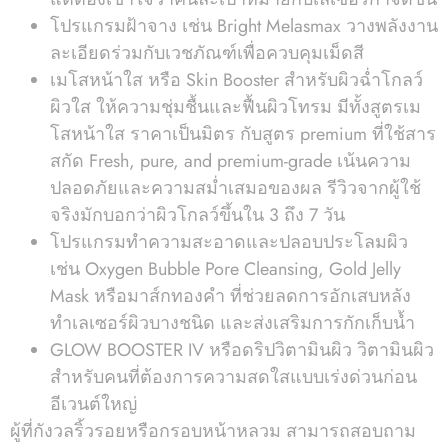
โปรแกรมฝ้าจาง เช่น Bright Melasmax วางพลังงาน
ละเอียดร่วมกับเวชภัณฑ์เพื่อควบคุมเม็ดสี
เมโสหน้าใส หรือ Skin Booster สำหรับผิวฉ่ำโกลว์
ผิวใส ให้ความชุ่มชื้นและฟื้นผิวโทรม มีทั้งสูตรเม
โสหน้าใส ราคาเป็นมิตร กับสูตร premium ที่ใช้สาร
สกัด Fresh, pure, and premium-grade เน้นความ
ปลอดภัยและความสม่ำเสมอของผล รีวิวจากผู้ใช้
จริงมักบอกว่าผิวโกลว์ขึ้นใน 3 ถึง 7 วัน
โปรแกรมทำความสะอาดและปลอบประโลมผิว
เช่น Oxygen Bubble Pore Cleansing, Gold Jelly
Mask หรือมาส์กทองคำ ที่ช่วยลดการอักเสบหลัง
ทำเลเซอร์ผิวบางชนิด และส่งเสริมการกักเก็บน้ำ
GLOW BOOSTER IV หรือดริปวิตามินผิว วิตามินผิว
สำหรับคนที่ต้องการความสดใสแบบเร่งด่วนก่อน
อีเวนต์ใหญ่
ผู้ที่กังวลริ้วรอยหรือกรอบหน้าหลวม สามารถสอบถาม