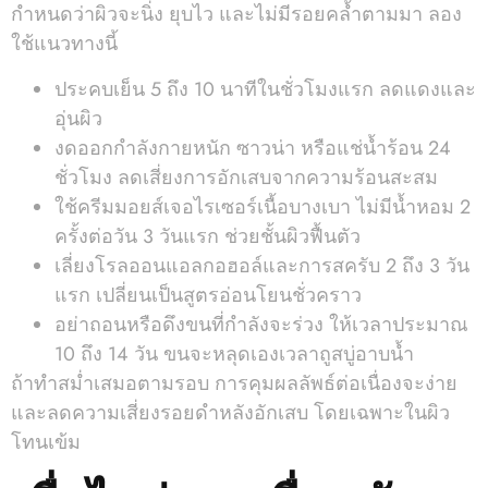
กำหนดว่าผิวจะนิ่ง ยุบไว และไม่มีรอยคล้ำตามมา ลอง
ใช้แนวทางนี้
ประคบเย็น 5 ถึง 10 นาทีในชั่วโมงแรก ลดแดงและ
อุ่นผิว
งดออกกำลังกายหนัก ซาวน่า หรือแช่น้ำร้อน 24
ชั่วโมง ลดเสี่ยงการอักเสบจากความร้อนสะสม
ใช้ครีมมอยส์เจอไรเซอร์เนื้อบางเบา ไม่มีน้ำหอม 2
ครั้งต่อวัน 3 วันแรก ช่วยชั้นผิวฟื้นตัว
เลี่ยงโรลออนแอลกอฮอล์และการสครับ 2 ถึง 3 วัน
แรก เปลี่ยนเป็นสูตรอ่อนโยนชั่วคราว
อย่าถอนหรือดึงขนที่กำลังจะร่วง ให้เวลาประมาณ
10 ถึง 14 วัน ขนจะหลุดเองเวลาถูสบู่อาบน้ำ
ถ้าทำสม่ำเสมอตามรอบ การคุมผลลัพธ์ต่อเนื่องจะง่าย
และลดความเสี่ยงรอยดำหลังอักเสบ โดยเฉพาะในผิว
โทนเข้ม