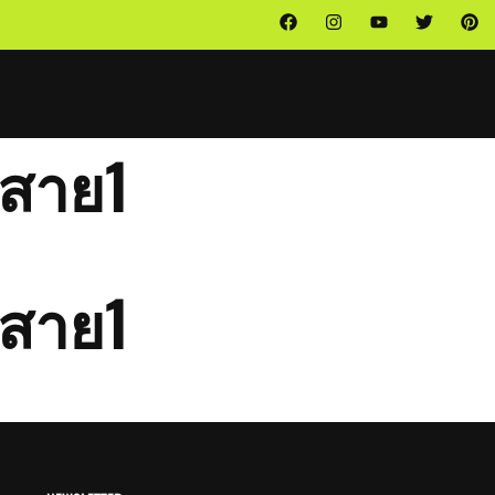
าสาย1
าสาย1