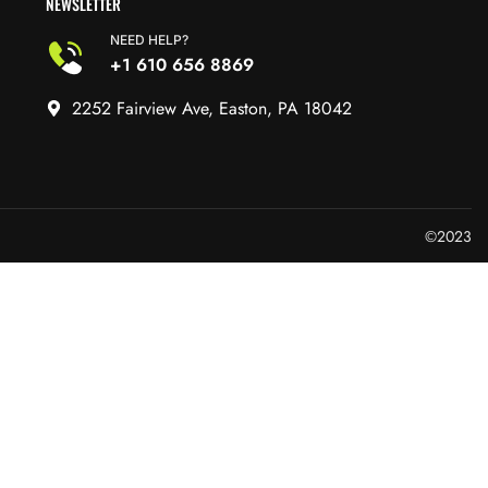
NEWSLETTER
NEED HELP?
+1 610 656 8869
2252 Fairview Ave, Easton, PA 18042
©2023