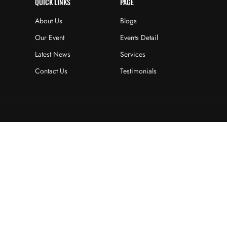
QUICK LINKS
PAGE
About Us
Blogs
Our Event
Events Detail
Latest News
Services
Contact Us
Testimonials