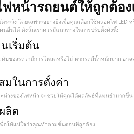
งไฟหน้ารถยนต์ให้ถูกต้
ระวัง โดยเฉพาะอย่างยิ่งเมื่อคุณเลือกใช้หลอดไฟ LED หรือ 
ื่นได้ ดังนั้นเราควรมีแนวทางในการปรับตั้งดังนี้:
นเริ่มต้น
ะดับของรถว่ามีการโหลดหรือไม่ หากรถมีน้ำหนักมาก อาจจ
าะสมในการตั้งค่า
ระยะห่างของไฟหน้า จะช่วยให้คุณได้ผลลัพธ์ที่แม่นยำมากขึ้น
้ผลิต
 เพื่อให้แน่ใจว่าคุณทำตามขั้นตอนที่ถูกต้อง