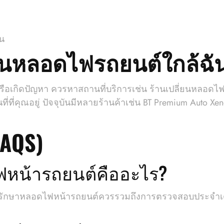
้น
่ยนหลอดไฟรถยนต์ใกล้ฉั
ือเกิดปัญหา ควรหาสถานที่บริการเช่น ร้านเปลี่ยนหลอดไฟ
นที่ที่คุณอยู่ ปัจจุบันมีหลายร้านค้าเช่น BT Premium Aut
FAQS)
ไฟหน้ารถยนต์คืออะไร?
ักษาหลอดไฟหน้ารถยนต์ควรรวมถึงการตรวจสอบประจำเดือ