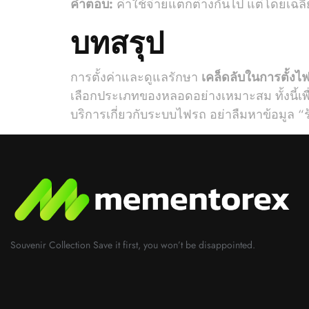
คำตอบ:
ค่าใช้จ่ายแตกต่างกันไป แต่โดยเฉล
บทสรุป
การตั้งค่าและดูแลรักษา
เคล็ดลับในการตั้งไ
เลือกประเภทของหลอดอย่างเหมาะสม ทั้งนี้เพื
บริการเกี่ยวกับระบบไฟรถ อย่าลืมหาข้อมูล “
Souvenir Collection Save it first, you won’t be disappointed.