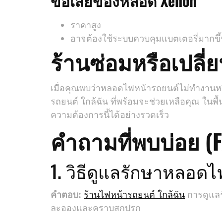
ข้อเสียของหลอด Xenon
ราคาสูง
อาจต้องใช้ระบบควบคุมแบตเตอรี่มากขึ
ร้านซ่อมหรือเปลี
เมื่อคุณพบว่าหลอดไฟหน้ารถยนต์ไม่ทำงานหร
รถยนต์ ใกล้ฉัน ที่พร้อมจะช่วยเหลือคุณ ในพื้
ความต้องการนี้ได้อย่างรวดเร็ว
คำถามที่พบบ่อย (
1. วิธีดูแลรักษาหลอด
คำตอบ:
ร้านไฟหน้ารถยนต์ ใกล้ฉัน
การดูแลร
ละอองและคราบสกปรก