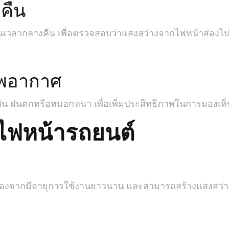
คืน
เวลากลางคืน เพื่อตรวจสอบว่าแสงสว่างจากไฟหน้าส่องไ
าพอากาศ
เช่น ฝนตกหรือหมอกหนา เพื่อเพิ่มประสิทธิภาพในการมองเห็
ฟหน้ารถยนต์
นื่องจากมีอายุการใช้งานยาวนาน และสามารถสร้างแสงสว่า