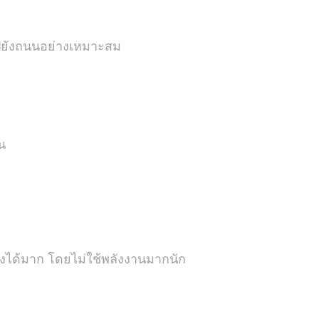
ปยังถนนอย่างเหมาะสม
น
งได้มาก โดยไม่ใช้พลังงานมากนัก