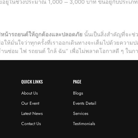
ี่ยอยู่ในช่วงประมาณ 1,000 – 3,000 บาท ขึ้นอยู่กับประเ
ฟหน้ารถยนต์ให้ถูกต้องและปลอดภัย
นั้นเป็นสิ่งสำคัญที่จะช
่อให้มั่นใจว่าทุกครั้งที่เราออกเดินทางจะเต็มไปด้วยควา
ร้านซ่อม ไฟ รถยนต์ ใกล้ ฉัน” เพื่อไม่พลาดโอกาสดี ๆ ในก
QUICK LINKS
PAGE
About Us
Blogs
Our Event
Events Detail
Latest News
Services
Contact Us
Testimonials