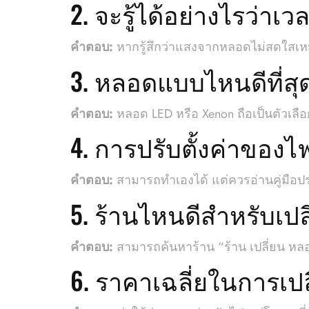
2. จะรู้ได้อย่างไรว่า
คำตอบ:
หากรู้สึกว่าแสงจากหลอดไม่สดใสเหมื
3. หลอดแบบไหนดีที่ส
คำตอบ:
หลอด LED หรือ Xenon ถือเป็นตัวเลือ
4. การปรับตั้งค่าของ
คำตอบ:
สามารถทำเองได้ แต่ควรอ่านคู่มือปร
5. ร้านไหนดีสำหรับเป
คำตอบ:
สามารถค้นหาร้าน “ร้าน เปลี่ยน หลอด 
6. ราคาเฉลี่ยในการเป