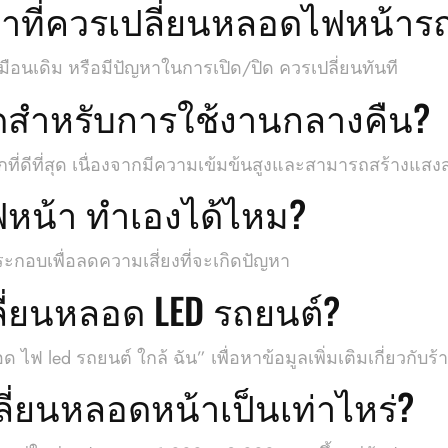
เวลาที่ควรเปลี่ยนหลอดไฟหน้าร
อนเดิม หรือมีปัญหาในการเปิด/ปิด ควรเปลี่ยนทันที
ุดสำหรับการใช้งานกลางคืน?
กที่ดีที่สุด เนื่องจากมีความเข้มข้นสูงและสามารถสร้างแสง
ไฟหน้า ทำเองได้ไหม?
ะกอบเพื่อลดความเสี่ยงที่จะเกิดปัญหา
ลี่ยนหลอด LED รถยนต์?
ไฟ led รถยนต์ ใกล้ ฉัน” เพื่อหาข้อมูลเพิ่มเติมเกี่ยวกับร
ลี่ยนหลอดหน้าเป็นเท่าไหร่?