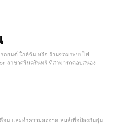
น
รถยนต์ ใกล้ฉัน หรือ ร้านซ่อมระบบไฟ
o Xenon สาขาศรีนครินทร์ ที่สามารถตอบสนอง
น และทำความสะอาดเลนส์เพื่อป้องกันฝุ่น