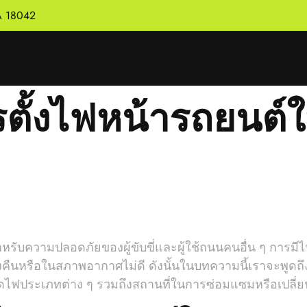
PA 18042
ตั้งไฟหน้ารถยนต์ใ
สำหรับความปลอดภัยของผู้ขับขี่และผู้ใช้ถนนคนอื่น ๆ การมี
คืนหรือในสภาพอากาศไม่ดี ดังนั้นในบทความนี้เราจะพูดถ
ลอดไฟประเภทต่าง ๆ รวมถึงสถานที่ในการซ่อมแซมหรือเปลี