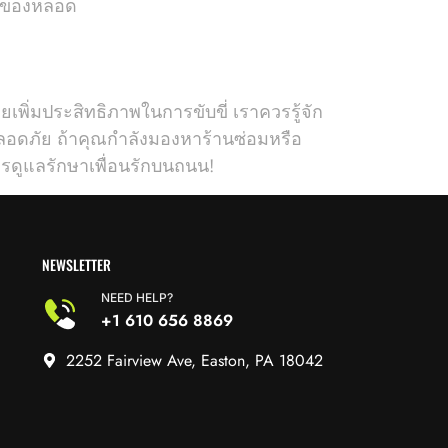
ภทของหลอด
่วยเพิ่มประสิทธิภาพในการขับขี่ เราควรรู้จัก
มปลอดภัย ถ้าคุณกำลังมองหาร้านซ่อมหรือ
ารดูแลรักษาเพื่อนรักบนถนน!
NEWSLETTER
NEED HELP?
+1 610 656 8869
2252 Fairview Ave, Easton, PA 18042