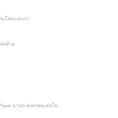
ล่นใหม่และเก่า
ใหม่ด้วย
 Player อาจจะยังคงชนะต่อไป