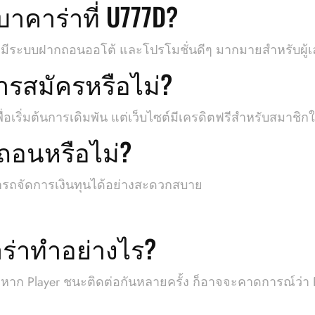
าคาร่าที่ U777D?
โกง มีระบบฝากถอนออโต้ และโปรโมชั่นดีๆ มากมายสำหรับผู้เ
การสมัครหรือไม่?
พื่อเริ่มต้นการเดิมพัน แต่เว็บไซต์มีเครดิตฟรีสำหรับสมาชิก
กถอนหรือไม่?
ารถจัดการเงินทุนได้อย่างสะดวกสบาย
คาร่าทำอย่างไร?
่น หาก Player ชนะติดต่อกันหลายครั้ง ก็อาจจะคาดการณ์ว่า