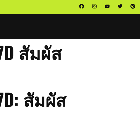
D สัมผัส
D: สัมผัส