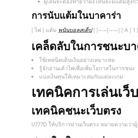
ผู้เล่นจะต้องทายว่าฝั่งไหนจะมีแต้มสูงกว
การนับแต้มในบาคาร่า
| ไพ่ | แต้ม
พนันบอลสเต็ป
| |—–|——| | A | 1 | |
เคล็ดลับในการชนะบา
ใช้เทคนิคเดินเงินอย่างเหมาะสม
รู้จักอ่านเค้าไพ่เพื่อเพิ่มโอกาสในการชนะ
แบ่งเงินทุนให้เหมาะสมกับแต่ละเกม
เทคนิคการเล่นเว็
เทคนิคชนะเว็บตรง
U777D ให้บริการผ่านเว็บตรง หมายความว่าผ