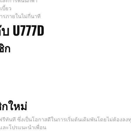
, และการพนันกีฬา
เบี้ยว
รภายในไม่กี่นาที
ับ U777D
ิก
ิกใหม่
ีทันที ซึ่งเป็นโอกาสดีในการเริ่มต้นเดิมพันโดยไม่ต้องลงทุน
 และโปรแนะนำเพื่อน