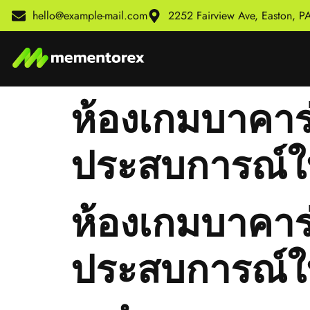
hello@example-mail.com
2252 Fairview Ave, Easton, 
ห้องเกมบาคาร
ประสบการณ์ให
ห้องเกมบาคาร่
ประสบการณ์ให