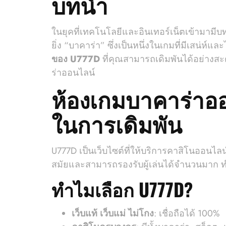
บทนำ
ในยุคที่เทคโนโลยีและอินเทอร์เน็ตเข้ามามี
ยิ่ง “บาคาร่า” ซึ่งเป็นหนึ่งในเกมที่มีเสน่
ของ U777D
ที่คุณสามารถเดิมพันได้อย่างส
ร่าออนไลน์
ห้องเกมบาคาร่าออ
ในการเดิมพัน
U777D เป็นเว็บไซต์ที่ให้บริการคาสิโนออนไล
สมัยและสามารถรองรับผู้เล่นได้จำนวนมาก ท
ทำไมเลือก U777D?
เว็บแท้ เว็บแม่ ไม่โกง
: เชื่อถือได้ 100%