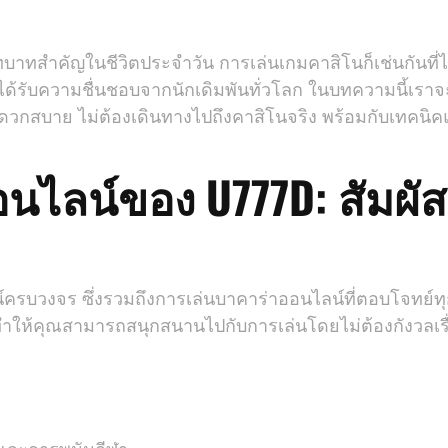
บทบาทสำคัญในชีวิตประจำวัน การเล่นเกมคาสิโนก็เช่นกันที
ห์และได้รับความชื่นชอบจากนักเดิมพันทั่วโลก ในบทความนี้เร
ะดวกสบาย ไม่ต้องเดินทางไปถึงคาสิโนจริง พร้อมกับเทค
นไลน์ของ U777D: สัมผ
น์ครบวงจร ซึ่งรวมถึงการเล่นบาคาร่าออนไลน์ที่ตอบโจทย์ท
ำให้คุณสามารถสนุกสนานไปกับการเล่นโดยไม่ต้องกังวลเร