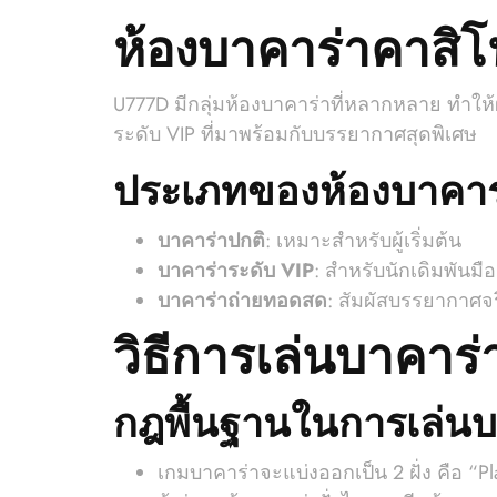
ห้องบาคาร่าคาสิ
U777D มีกลุ่มห้องบาคาร่าที่หลากหลาย ทำให
ระดับ VIP ที่มาพร้อมกับบรรยากาศสุดพิเศษ
ประเภทของห้องบาคาร
บาคาร่าปกติ
: เหมาะสำหรับผู้เริ่มต้น
บาคาร่าระดับ VIP
: สำหรับนักเดิมพันมื
บาคาร่าถ่ายทอดสด
: สัมผัสบรรยากาศจ
วิธีการเล่นบาคาร
กฎพื้นฐานในการเล่นบ
เกมบาคาร่าจะแบ่งออกเป็น 2 ฝั่ง คือ “P