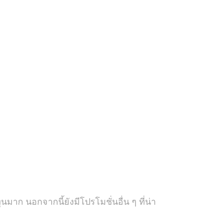
มาก นอกจากนี้ยังมีโปรโมชั่นอื่น ๆ ที่น่า