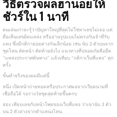
วิธีตรวจผลฮานอยให้
ชัวร์ใน 1 นาที
คนเล่นเก่าจะรู้ว่าปัญหาใหญ่ที่สุดไม่ใช่หาเลขไม่เจอ แต่
คือเห็นเลขผิดแหล่ง หรืออ่านรูปแบบไม่ตรงกับเจ้าที่รับ
แทง ซึ่งมีกติกาย่อยต่างกันเล็กน้อย เช่น นับ 3 ตัวบนจาก
ชุดไหน ตัดหน้า ตัดท้ายยังไง แนวทางที่ปลอดภัยคือยึด
“แหล่งประกาศต้นทาง” แล้วเทียบ “กติกาเว็บที่แทง” ทุก
ครั้ง
ขั้นทำจริงของผมมีแค่นี้
หนึ่ง เปิดหน้าถ่ายทอดหรือประกาศผลจากเวียดนามที่
เชื่อถือได้ รอรางวัลชุดสุดท้ายขึ้นครบ
สอง เทียบเลขกับหน้าโพยของเว็บที่แทง ว่าเขานับ 3 ตัว
บน 2 ตัวล่างจากตำแหน่งไหน