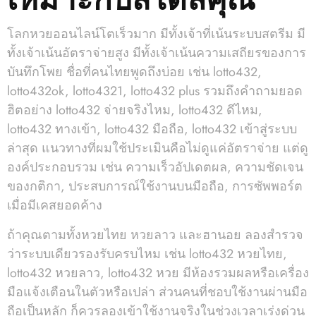
โลกหวยออนไลน์โตเร็วมาก มีทั้งเจ้าที่เน้นระบบสตรีม มี
ทั้งเจ้าเน้นอัตราจ่ายสูง มีทั้งเจ้าเน้นความเสถียรของการ
บันทึกโพย ชื่อที่คนไทยพูดถึงบ่อย เช่น lotto432,
lotto432ok, lotto4321, lotto432 plus รวมถึงคำถามยอด
ฮิตอย่าง lotto432 จ่ายจริงไหม, lotto432 ดีไหม,
lotto432 ทางเข้า, lotto432 มือถือ, lotto432 เข้าสู่ระบบ
ล่าสุด แนวทางที่ผมใช้ประเมินคือไม่ดูแค่อัตราจ่าย แต่ดู
องค์ประกอบรวม เช่น ความเร็วอัปเดตผล, ความชัดเจน
ของกติกา, ประสบการณ์ใช้งานบนมือถือ, การซัพพอร์ต
เมื่อมีเคสยอดค้าง
ถ้าคุณตามทั้งหวยไทย หวยลาว และฮานอย ลองสำรวจ
ว่าระบบเดียวรองรับครบไหม เช่น lotto432 หวยไทย,
lotto432 หวยลาว, lotto432 หวย มีห้องรวมผลหรือเครื่อง
มือแจ้งเตือนในตัวหรือเปล่า ส่วนคนที่ชอบใช้งานผ่านมือ
ถือเป็นหลัก ก็ควรลองเข้าใช้งานจริงในช่วงเวลาเร่งด่วน