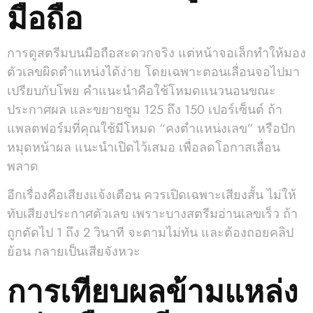
มือถือ
การดูสตรีมบนมือถือสะดวกจริง แต่หน้าจอเล็กทำให้มอง
ตัวเลขผิดตำแหน่งได้ง่าย โดยเฉพาะตอนเลื่อนจอไปมา
เปรียบกับโพย คำแนะนำคือใช้โหมดแนวนอนขณะ
ประกาศผล และขยายซูม 125 ถึง 150 เปอร์เซ็นต์ ถ้า
แพลตฟอร์มที่คุณใช้มีโหมด “คงตำแหน่งเลข” หรือปัก
หมุดหน้าผล แนะนำเปิดไว้เสมอ เพื่อลดโอกาสเลื่อน
พลาด
อีกเรื่องคือเสียงแจ้งเตือน ควรเปิดเฉพาะเสียงสั้น ไม่ให้
ทับเสียงประกาศตัวเลข เพราะบางสตรีมอ่านเลขเร็ว ถ้า
ถูกตัดไป 1 ถึง 2 วินาที จะตามไม่ทัน และต้องถอยคลิป
ย้อน กลายเป็นเสียจังหวะ
การเทียบผลข้ามแหล่ง