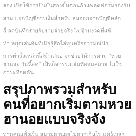
สอง เปิดใช้การยืนยันสองขั้นตอนถ้าแพลตฟอร์มรองรับ
สาม แยกบัญชีการเงินสำหรับเล่นออกจากบัญชีหลัก
สี่ จดบันทึกรายรับรายจ่ายจริง ไม่ข้ามงวดที่แพ้
ห้า หยุดเล่นทันทีเมื่อรู้สึกไล่ทุนหรืออารมณ์นำ
การทำสิ่งเหล่านี้สม่ำเสมอ จะช่วยให้การตาม “หวย
ฮานอย วันนี้สด” เป็นกิจกรรมเย็นที่ผ่อนคลาย ไม่ใช่
ภาระที่กดดัน
สรุปภาพรวมสำหรับ
คนที่อยากเริ่มตามหวย
ฮานอยแบบจริงจัง
หากคุณเพิ่งเริ่ม สนามฮานอยไม่ยากเกินไป แค่รู้เวลา