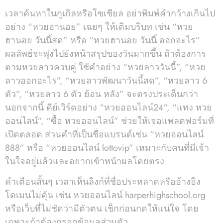
เวลาค้นหาในกูเกิลหรือโซเชียล อย่าพิมพ์คำกว้างเกินไป
อย่าง “หวยฮานอย” เฉยๆ ให้เติมบริบท เช่น “หวย
ฮานอย วันนี้สด” หรือ “หวยฮานอย วันนี้ ออกอะไร”
ผลลัพธ์จะพุ่งไปยังหน้าสรุปของวันมากขึ้น ถ้าต้องการ
ตามหวยลาวควบคู่ ใช้คำอย่าง “หวยลาววันนี้”, “หวย
ลาวออกอะไร”, “หวยลาวพัฒนาวันนี้สด”, “หวยลาว 6
ตัว”, “หวยลาว 6 ตัว ย้อน หลัง” จะตรงประเด็นกว่า
นอกจากนี้ คีย์เวิร์ดอย่าง “หวยออนไลน์24”, “แทง หวย
ออนไลน์”, “ซื้อ หวยออนไลน์” ช่วยให้เจอแพลตฟอร์มที่
เปิดตลอด ส่วนคำที่เป็นชื่อแบรนด์เช่น “หวยออนไลน์
888” หรือ “หวยออนไลน์ lottovip” เหมาะกับคนที่มีเจ้า
ในใจอยู่แล้วและอยากเข้าหน้าผลโดยตรง
คำเตือนสั้นๆ เวลาเห็นลิงก์ที่ชื่อประหลาดหรืออ้างอิง
โดเมนไม่คุ้น เช่น หวยออนไลน์ harperhighschool.org
หรือเว็บที่ไม่ชัดว่ามีตัวตน เช็กก่อนกดให้แน่ใจ โดย
เฉพาะถ้าต้องกรอกข้อมูลส่วนตัว