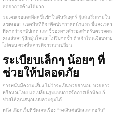
ลดอาการค้างได้มาก
ผมเคยเจอเคสที่ผลขึ้นช้าในคืนวันศุกร์ ผู้เล่นเริ่มถามใน
แชตเยอะ แอดมินที่ดีจะติดประกาศหน้าแรก ชี้แจงเวลา
ที่คาดว่าจะอัปเดต และชี้ช่องทางสำรองสำหรับตรวจผล
คนเล่นจะรู้สึกอุ่นใจและไม่รีบกดซ้ำ ถ้าเจ้าไหนเงียบหาย
ไม่ตอบ ตรงนั้นควรพิจารณาเปลี่ยน
ระเบียบเล็กๆ น้อยๆ ที่
ช่วยให้ปลอดภัย
การพนันมีความเสี่ยง ไม่ว่าจะเป็นหวยฮานอย หวยลาว
หรือหวยไทย แค่เปลี่ยนรูปแบบการจัดการเล็กน้อย ก็
ช่วยให้คุณสนุกแบบควบคุมได้
หนึ่ง เลือกเว็บที่ชัดเจนเรื่อง “วงเงินต่อบิลและต่อวัน”