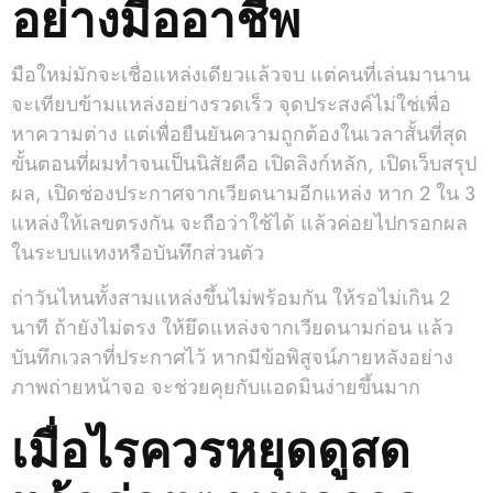
อย่างมืออาชีพ
มือใหม่มักจะเชื่อแหล่งเดียวแล้วจบ แต่คนที่เล่นมานาน
จะเทียบข้ามแหล่งอย่างรวดเร็ว จุดประสงค์ไม่ใช่เพื่อ
หาความต่าง แต่เพื่อยืนยันความถูกต้องในเวลาสั้นที่สุด
ขั้นตอนที่ผมทำจนเป็นนิสัยคือ เปิดลิงก์หลัก, เปิดเว็บสรุป
ผล, เปิดช่องประกาศจากเวียดนามอีกแหล่ง หาก 2 ใน 3
แหล่งให้เลขตรงกัน จะถือว่าใช้ได้ แล้วค่อยไปกรอกผล
ในระบบแทงหรือบันทึกส่วนตัว
ถ่าวันไหนทั้งสามแหล่งขึ้นไม่พร้อมกัน ให้รอไม่เกิน 2
นาที ถ้ายังไม่ตรง ให้ยึดแหล่งจากเวียดนามก่อน แล้ว
บันทึกเวลาที่ประกาศไว้ หากมีข้อพิสูจน์ภายหลังอย่าง
ภาพถ่ายหน้าจอ จะช่วยคุยกับแอดมินง่ายขึ้นมาก
เมื่อไรควรหยุดดูสด