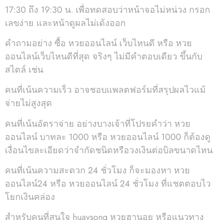
17:30 ถึง 19:30 น. เพื่อทดสอบว่าหน้าจอไม่หน่วง กรอก
เลขง่าย และหน้าดูผลไม่เด้งออก
คำถามอย่าง ซื้อ หวยออนไลน์ เว็บไหนดี หรือ หวย
ออนไลน์เว็บไหนดีที่สุด จริงๆ ไม่มีคำตอบเดียว ขึ้นกับ
สไตล์ เช่น
คนที่เน้นความเร็ว อาจชอบแพลตฟอร์มที่สรุปผลไวแม้
จ่ายไม่สูงสุด
คนที่เน้นอัตราจ่าย อย่างบางเจ้าที่โปรยคำว่า หวย
ออนไลน์ บาทละ 1000 หรือ หวยออนไลน์ 1000 ก็ต้องดู
เงื่อนไขละเอียดว่าจำกัดชนิดหรือวงเงินต่อบิลขนาดไหน
คนที่เน้นความสะดวก 24 ชั่วโมง ก็จะมองหา หวย
ออนไลน์24 หรือ หวยออนไลน์ 24 ชั่วโมง ที่แชตตอบไว
โยกเงินคล่อง
สำหรับคนที่สนใจ huaysong หวยฮานอย หรือแนวทาง