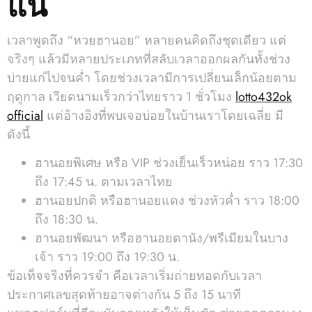
แน่
เวลาพูดถึง “หวยฮานอย” หลายคนคิดถึงชุดเดียว แต่
จริงๆ แล้วมีหลายประเภทที่สลับเวลาออกผลกันทั้งช่วง
บ่ายแก่ไปจนค่ำ โดยช่วงเวลามีการเปลี่ยนเล็กน้อยตาม
ฤดูกาล เวียดนามเร็วกว่าไทยราว 1 ชั่วโมง
lotto432ok
official
แต่อ้างอิงที่พบเจอบ่อยในบ้านเราโดยเฉลี่ย มี
ดังนี้
ฮานอยพิเศษ หรือ VIP ช่วงเย็นเร็วหน่อย ราว 17:30
ถึง 17:45 น. ตามเวลาไทย
ฮานอยปกติ หรือฮานอยแดง ช่วงหัวค่ำ ราว 18:00
ถึง 18:30 น.
ฮานอยพัฒนา หรือฮานอยดานัง/พรีเมียมในบาง
เจ้า ราว 19:00 ถึง 19:30 น.
ข้อเท็จจริงที่ควรจำ คือเวลาเริ่มถ่ายทอดกับเวลา
ประกาศเลขสุดท้ายอาจต่างกัน 5 ถึง 15 นาที