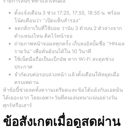
รายการสั้นๆ ที่ทำแล้วเห็นผล
ตั้งแจ้งเตือน 3 ช่วง 17:25, 17:55, 18:55 น. พร้อม
โน้ตเตือนว่า “เปิดแท็บสำรอง”
จดกติกาเว็บที่ใช้บ่อย ว่านับ 3 ตัวบน 2 ตัวล่างจาก
ตำแหน่งไหน ติดไว้หน้าจอ
ถ่ายภาพหน้าจอผลทุกครั้ง เก็บลงอัลบั้มชื่อ “HN-ผล
รายวัน” เพื่อค้นย้อนได้ใน 10 วินาที
ใช้เน็ตมือถือเป็นแบ็กอัพ หาก Wi‑Fi สะดุดช่วง
ประกาศ
จำกัดงบต่อรอบล่วงหน้า แล้วตั้งเตือนให้หยุดเมื่อ
ครบเพดาน
ห้าข้อนี้ช่วยลดทั้งความเครียดและข้อโต้แย้งกับแอดมิน
ได้เยอะมาก โดยเฉพาะวันที่คนเล่นหนาแน่นอย่างวัน
ศุกร์หรือเสาร์
ข้อสังเกตเมื่อดูสดผ่าน