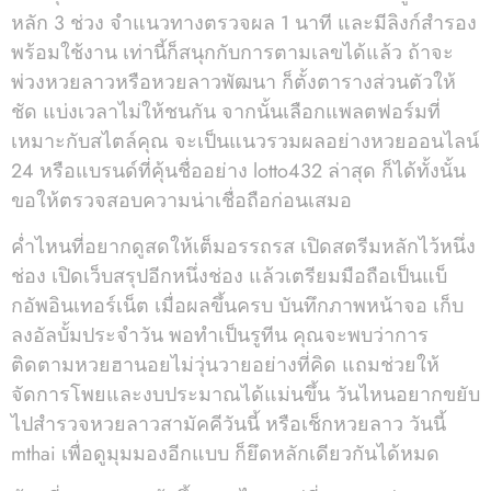
หลัก 3 ช่วง จำแนวทางตรวจผล 1 นาที และมีลิงก์สำรอง
พร้อมใช้งาน เท่านี้ก็สนุกกับการตามเลขได้แล้ว ถ้าจะ
พ่วงหวยลาวหรือหวยลาวพัฒนา ก็ตั้งตารางส่วนตัวให้
ชัด แบ่งเวลาไม่ให้ชนกัน จากนั้นเลือกแพลตฟอร์มที่
เหมาะกับสไตล์คุณ จะเป็นแนวรวมผลอย่างหวยออนไลน์
24 หรือแบรนด์ที่คุ้นชื่ออย่าง lotto432 ล่าสุด ก็ได้ทั้งนั้น
ขอให้ตรวจสอบความน่าเชื่อถือก่อนเสมอ
ค่ำไหนที่อยากดูสดให้เต็มอรรถรส เปิดสตรีมหลักไว้หนึ่ง
ช่อง เปิดเว็บสรุปอีกหนึ่งช่อง แล้วเตรียมมือถือเป็นแบ็
กอัพอินเทอร์เน็ต เมื่อผลขึ้นครบ บันทึกภาพหน้าจอ เก็บ
ลงอัลบั้มประจำวัน พอทำเป็นรูทีน คุณจะพบว่าการ
ติดตามหวยฮานอยไม่วุ่นวายอย่างที่คิด แถมช่วยให้
จัดการโพยและงบประมาณได้แม่นขึ้น วันไหนอยากขยับ
ไปสำรวจหวยลาวสามัคคีวันนี้ หรือเช็กหวยลาว วันนี้
mthai เพื่อดูมุมมองอีกแบบ ก็ยึดหลักเดียวกันได้หมด