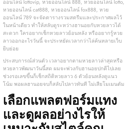
ออนไลน์ lottovip, หวยออนไลน์ 888, หวยออนไลน์ lotto,
หวยออนไลน์ cat888, หวยออนไลน์ fox888, หวย
ออนไลน์ 789 จะจัดตารางรวมสตรีมและประกาศผลไว้
ในหน้าเดียว ทำให้สลับดูระหว่างฮานอยกับหวยลาวได้
สะดวก ใครอยากเช็กหวยลาวย้อนหลัง หรืออยากรู้หวย
ลาวออกอะไรวันนี้ จะประหยัดเวลากว่าไล่ค้นหลายเว็บ
ยิบย่อย
ประสบการณ์ส่วนตัว เวลาอยากตามหวยลาวล่าสุดหรือ
หวยลาวพัฒนาวันนี้สด ผมจะพ่วงกับฮานอยปกติไปเลย
ช่วงรอเลขขึ้นก็เช็กสถิติหวยลาว 6 ตัวย้อนหลังดูแนว
โน้ม พอผลฮานอยจบก็สลับไปลาวทันที ไม่เสียโมเมนตัม
เลือกแพลตฟอร์มแทง
และดูผลอย่างไรให้
เหมาะกับสไตล์คุณ