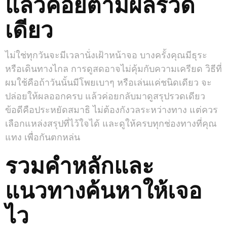
แล้วค่อยตามผลรวด
เดียว
ไม่ใช่ทุกวันจะมีเวลานั่งเฝ้าหน้าจอ บางครั้งคุณมีธุระ
หรือเดินทางไกล การดูสดอาจไม่คุ้มกับความเครียด วิธีที่
ผมใช้คือถ้าวันนั้นมีโพยเบาๆ หรือเล่นแค่ชนิดเดียว จะ
ปล่อยให้ผลออกครบ แล้วค่อยกลับมาดูสรุปรวดเดียว
ข้อดีคือประหยัดสมาธิ ไม่ต้องกังวลระหว่างทาง แต่ควร
เลือกแหล่งสรุปที่ไว้ใจได้ และดูให้ครบทุกช่องทางที่คุณ
แทง เพื่อกันตกหล่น
รวมคำหลักและ
แนวทางค้นหาให้เจอ
ไว