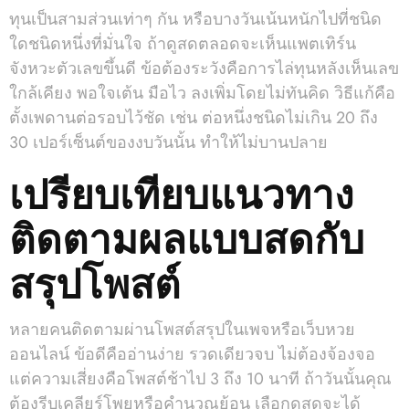
ทุนเป็นสามส่วนเท่าๆ กัน หรือบางวันเน้นหนักไปที่ชนิด
ใดชนิดหนึ่งที่มั่นใจ ถ้าดูสดตลอดจะเห็นแพตเทิร์น
จังหวะตัวเลขขึ้นดี ข้อต้องระวังคือการไล่ทุนหลังเห็นเลข
ใกล้เคียง พอใจเต้น มือไว ลงเพิ่มโดยไม่ทันคิด วิธีแก้คือ
ตั้งเพดานต่อรอบไว้ชัด เช่น ต่อหนึ่งชนิดไม่เกิน 20 ถึง
30 เปอร์เซ็นต์ของงบวันนั้น ทำให้ไม่บานปลาย
เปรียบเทียบแนวทาง
ติดตามผลแบบสดกับ
สรุปโพสต์
หลายคนติดตามผ่านโพสต์สรุปในเพจหรือเว็บหวย
ออนไลน์ ข้อดีคืออ่านง่าย รวดเดียวจบ ไม่ต้องจ้องจอ
แต่ความเสี่ยงคือโพสต์ช้าไป 3 ถึง 10 นาที ถ้าวันนั้นคุณ
ต้องรีบเคลียร์โพยหรือคำนวณย้อน เลือกดูสดจะได้