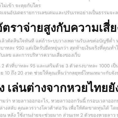
ไม่เข้า จะคุยกับใคร
บที่ชัดเจนอัปเดตรายการเลขเตมและปรับเรทอย่างเป็นธรรมจ
ัตราจ่ายสูงกับความเสี่ย
วตัดสินใจทันที แต่ถ้าระบบวางเพดานรับเลขต่อบัญชีต่ำ หร
บาทละ 950 แต่เปิดรับยืดหยุ่นกว่า สุดท้ายเงินจริงที่คุณทำไ
ับเลข และการบริหารความเสี่ยงของเว็บ
น 2 ตัวที่บาทละ 95 และเสริมด้วย 3 ตัวตรงบาทละ 1000 เป
อย 10 ถึง 20 งวด ช่วยให้คุณเห็นว่ากลยุทธ์ไหนเหมาะกับจั
ง เล่นต่างจากหวยไทยยั
ือถามว่า หวยลาวออกอะไร, หวยลาวออกวันนี้ กรอบเวลาออ
ลขบนล่างสลับ คุณควรวางโควต้าต่อวัน เพื่อให้ตัดขาดทุนได้ 
อน หลัง ใช้งานง่ายจะช่วยมาก ส่วนเรท 2 ตัวของหวยลาว หา