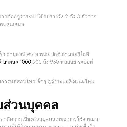
ยต้องดูว่าระบบใช้จับรางวัล 2 ตัว 3 ตัวจาก
อนเล่นเสมอ
เร็ว ฮานอยพิเศษ ฮานอยปกติ ฮานอยวีไอพี
์ บาทละ 1000
900 ถึง 950 พบบ่อย ระบบที่
้วยการทดสอบโพยเล็กๆ ดูว่าระบบคิวแน่นไหม
บส่วนบุคคล
และมีความเสี่ยงส่วนบุคคลเสมอ การใช้งานบน
มครองผู้บริโภค ควรตรวจสอบความน่าเชื่อถือ