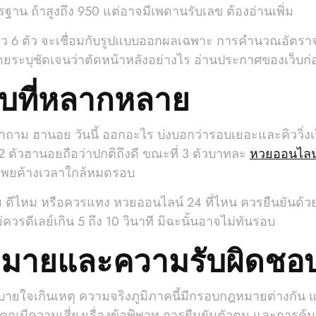
ฐาน ถ้าสูงถึง 950 แต่อาจมีเพดานรับเลข ต้องอ่านเพิ่ม
าว 6 ตัว จะเชื่อมกับรูปแบบออกผลเฉพาะ การคำนวณอัตราจ่า
ยระบุชัดเจนว่าตัดหน้าหลังอย่างไร อ่านประกาศของเว็บก่
ที่หลากหลาย
คำถาม ฮานอย วันนี้ ออกอะไร บ่งบอกว่ารอบเยอะและคิววิ่ง
2 ตัวฮานอยถือว่าปกติถึงดี ขณะที่ 3 ตัวบาทละ
หวยออนไลน
โพยค้างเวลาใกล้หมดรอบ
อย ดีไหม หรือควรแทง หวยออนไลน์ 24 ที่ไหน ควรยืนยันด
รดีเลย์เกิน 5 ถึง 10 วินาที มิฉะนั้นอาจไม่ทันรอบ
กฎหมายและความรับผิดชอ
ยใจเกินเหตุ ความจริงภูมิภาคนี้มีกรอบกฎหมายต่างกัน 
ณมีความเสี่ยงเรื่องข้อพิพาท การยืนยันตัวตน และการคุ้