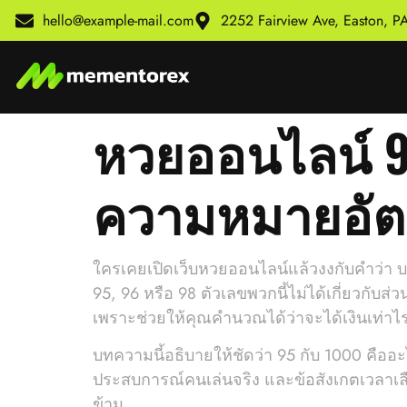
hello@example-mail.com
2252 Fairview Ave, Easton, 
หวยออนไลน์ 95
ความหมายอัต
ใครเคยเปิดเว็บหวยออนไลน์แล้วงงกับคำว่า บา
95, 96 หรือ 98 ตัวเลขพวกนี้ไม่ได้เกี่ยวกับ
เพราะช่วยให้คุณคำนวณได้ว่าจะได้เงินเท่าไร
บทความนี้อธิบายให้ชัดว่า 95 กับ 1000 ค
ประสบการณ์คนเล่นจริง และข้อสังเกตเวลาเลือ
ข้าม