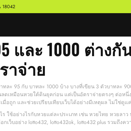
PA 18042
 และ 1000 ต่างกั
ราจ่าย
ทละ 95 กับ บาทละ 1000 บ้าง บางที่เขียน 3 ตัวบาทละ 900
ส่วนลดเหมือนหวยใต้ดินยุคก่อน แต่เป็นอัตราจ่ายตรงๆ ต่อหนึ
เมื่อถูก และช่วยเปรียบเทียบเว็บได้อย่างมีเหตุผล ไม่ใช่
ืออะไร ใช้อย่างไรกับหวยแต่ละประเภท เช่น หวยไทย หวยล
กเว็บอย่าง lotto432, lotto432ok, lotto432 plus รวมถึงค