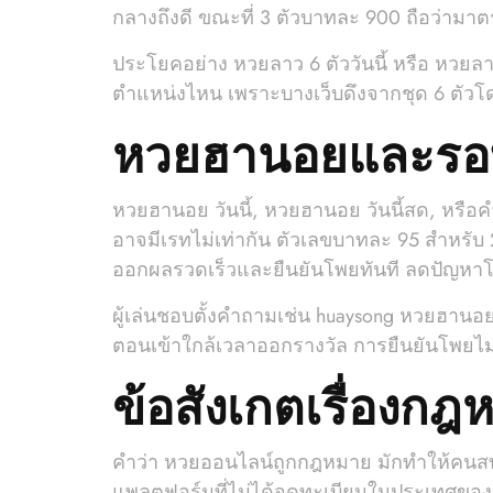
กลางถึงดี ขณะที่ 3 ตัวบาทละ 900 ถือว่ามาตร
ประโยคอย่าง หวยลาว 6 ตัววันนี้ หรือ หวยล
ตำแหน่งไหน เพราะบางเว็บดึงจากชุด 6 ตัวโด
หวยฮานอยและรอบ
หวยฮานอย วันนี้, หวยฮานอย วันนี้สด, หรือ
อาจมีเรทไม่เท่ากัน ตัวเลขบาทละ 95 สำหรับ 
ออกผลรวดเร็วและยืนยันโพยทันที ลดปัญหา
ผู้เล่นชอบตั้งคำถามเช่น huaysong หวยฮาน
ตอนเข้าใกล้เวลาออกรางวัล การยืนยันโพยไม่คว
ข้อสังเกตเรื่อง
คำว่า หวยออนไลน์ถูกกฎหมาย มักทำให้คนสบา
แพลตฟอร์มที่ไม่ได้จดทะเบียนในประเทศของคุ