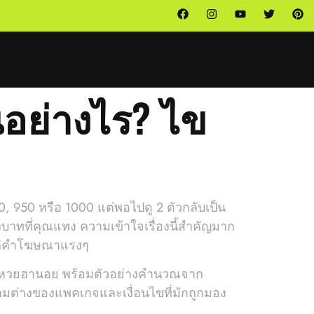
นอย่างไร? ไข
, 950 หรือ 1000 แต่พอไปดู 2 ตัวกลับเป็น
่งบาทที่คุณแทง ความเข้าใจเรื่องนี้สำคัญมาก
ดูแค่คำโฆษณาแรงๆ
าว หวยฮานอย พร้อมตัวอย่างคำนวณจาก
วามต่างของแพคเกจและเงื่อนไขที่มักถูกมอง