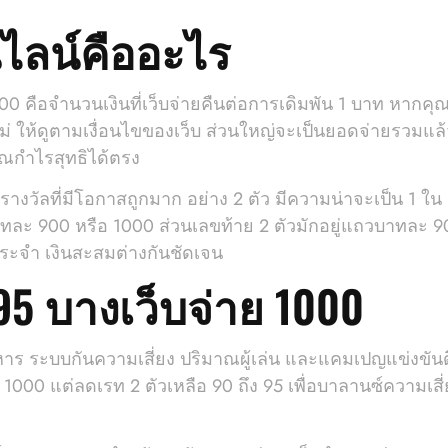
ไลน์คืออะไร
0 คือจำนวนเงินที่เว็บจ่ายคืนต่อการเดิมพัน 1 บาท หากคุ
่ ให้ดูตามเงื่อนไขของเว็บ ส่วนใหญ่จะเป็นยอดจ่ายรวมแล้ว 
วณกำไรสุทธิได้ตรง
างวัลที่มีโอกาสถูกมาก อย่าง 2 ตัว มีความน่าจะเป็น 1 ใน 1
าทละ 900 หรือ 1000 ส่วนเลขท้าย 2 ตัวมักอยู่แถวบาทละ 90
นประจำ เงินสะสมต่างกันชัดเจน
5 บางเว็บจ่าย 1000
หาร ระบบกันความเสี่ยง ปริมาณผู้เล่น และแคมเปญแข่งขันดึ
000 แต่ลดเรท 2 ตัวเหลือ 90 ถึง 95 เพื่อบาลานซ์ความเสี่ยง บ