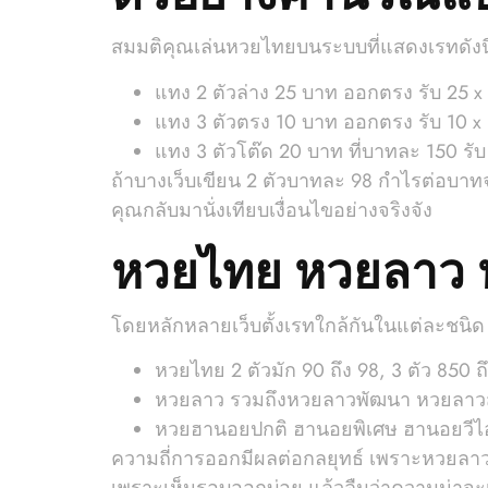
สมมติคุณเล่นหวยไทยบนระบบที่แสดงเรทดังนี้
แทง 2 ตัวล่าง 25 บาท ออกตรง รับ 25 x 
แทง 3 ตัวตรง 10 บาท ออกตรง รับ 10 x
แทง 3 ตัวโต๊ด 20 บาท ที่บาทละ 150 รับ
ถ้าบางเว็บเขียน 2 ตัวบาทละ 98 กำไรต่อบาทจ
คุณกลับมานั่งเทียบเงื่อนไขอย่างจริงจัง
หวยไทย หวยลาว ห
โดยหลักหลายเว็บตั้งเรทใกล้กันในแต่ละชนิด 
หวยไทย 2 ตัวมัก 90 ถึง 98, 3 ตัว 850 ถ
หวยลาว รวมถึงหวยลาวพัฒนา หวยลาวสามั
หวยฮานอยปกติ ฮานอยพิเศษ ฮานอยวีไอพ
ความถี่การออกมีผลต่อกลยุทธ์ เพราะหวยลาววั