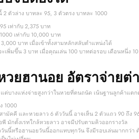
 2 ตัวล่าง บาทละ 95, 3 ตัวตรง บาทละ 1000
95 เท่ากับ 2,375 บาท
 1000 เท่ากับ 10,000 บาท
 3,000 บาท เมื่อเข้าทั้งสามหลักสลับตำแหน่งได้
ะเพิ่มขึ้น 3 บาท เมื่อคุณเล่น 100 บาทต่อรอบ เดือนหนึ่ง
วยฮานอย อัตราจ่ายต่
แต่บางแห่งจ่ายสูงกว่าในหวยที่ตนถนัด เน้นฐานลูกค้าแตกต
ึง 1000
คคี และหวยลาว 6 ตัววันนี้ อาจเห็น 2 ตัวแถว 90 ถึง 96,
ี มักตั้งเรทใกล้หวยลาว อาจมีปรับตามคิวออกรางวัล
นนี้หรือฮานอยวันนี้ออกแทบทุกวัน จึงมีรอบเล่นมากกว่า ต้