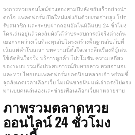
วงการหวยออนไลน์ช่วงสองสามปีหลังขยับเร็วอย่างน่า
ตกใจ แพลตฟอร์มเปิดใหม่แข่งกันด้วยเรตจ่ายสูง โปร
รับสมาชิก และระบบฝากถอนอัตโนมัติแบบ 24 ชั่วโมง
ใครเล่นอยู่แล้วคงสัมผัสได้ว่าประสบการณ์จริงต่างกัน
เยอะระหว่างเว็บที่ลงทุนกับโครงสร้างพื้นฐานกับเว็บที่
เน้นแต่คำโฆษณา บทความนี้ตั้งใจเจาะลึกเรื่องที่ผู้เล่น
ใช้ตัดสินใจจริง บริการลูกค้า โปรโมชัน ความเสถียร
ของระบบ รวมถึงประสบการณ์กับหวยลาว หวยฮานอย
และหวยไทยบนแพลตฟอร์มยอดนิยมหลายเจ้า พร้อมชี้
จุดสังเกตเวลาเลือกเว็บ ไม่เน้นขายฝัน แต่เล่าตรงไปตรง
มาแบบคนเล่นเองและช่วยเพื่อนเลือกเว็บมาหลายราย
ภาพรวมตลาดหวย
ออนไลน์ 24 ชั่วโมง