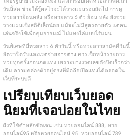
ไทยรัฐบ่ายโมงสองโมง แล้วการอัปเดตหวยลาวพัฒนา
วันนี้สด ช่วยให้รู้ผลไวจะได้วางแผนรอบถัดไป การดู
หวยลาวย้อนหลัง หรือหวยลาว 6 ตัว ย้อน หลัง ยังช่วย
วางแผนเชิงสถิติเล็กน้อย แม้จะไม่มีสูตรตายตัว แต่คน
เล่นจริงใช้เพื่อคุมอารมณ์ ไม่แทงไล่แบบไร้แผน
วันพิเศษที่มีหวยลาว 6 ตัววันนี้ หรือหวยลาวสามัคคีวันนี้
อัตราปิดรับและเรตจ่ายอาจต่าง ควรเช็กหน้ารายการ
หวยทุกครั้งก่อนกดแทง เพราะบางงวดเลขดังปิดเร็วกว่า
เดิม ความคล่องตัวอยู่ตรงที่มือถือเปิดแทงได้ตลอดใน
เว็บที่ระบบดี
เปรียบเทียบเว็บยอด
นิยมที่เจอบ่อยในไทย
ฝั่งที่ใช้คำหลักชัดเจน เช่น หวยออนไลน์ 888, หวย
ออนไลน์95 หรือหวยออนไลน์ 95, หวยออนไลน์ 789,