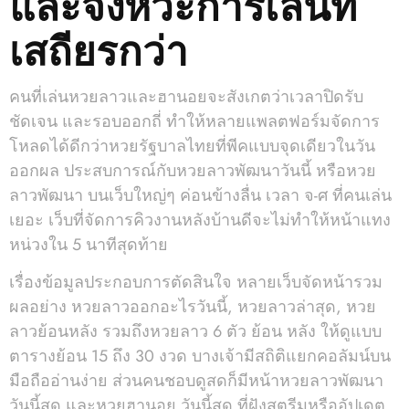
และจังหวะการเล่นที่
เสถียรกว่า
คนที่เล่นหวยลาวและฮานอยจะสังเกตว่าเวลาปิดรับ
ชัดเจน และรอบออกถี่ ทำให้หลายแพลตฟอร์มจัดการ
โหลดได้ดีกว่าหวยรัฐบาลไทยที่พีคแบบจุดเดียวในวัน
ออกผล ประสบการณ์กับหวยลาวพัฒนาวันนี้ หรือหวย
ลาวพัฒนา บนเว็บใหญ่ๆ ค่อนข้างลื่น เวลา จ-ศ ที่คนเล่น
เยอะ เว็บที่จัดการคิวงานหลังบ้านดีจะไม่ทำให้หน้าแทง
หน่วงใน 5 นาทีสุดท้าย
เรื่องข้อมูลประกอบการตัดสินใจ หลายเว็บจัดหน้ารวม
ผลอย่าง หวยลาวออกอะไรวันนี้, หวยลาวล่าสุด, หวย
ลาวย้อนหลัง รวมถึงหวยลาว 6 ตัว ย้อน หลัง ให้ดูแบบ
ตารางย้อน 15 ถึง 30 งวด บางเจ้ามีสถิติแยกคอลัมน์บน
มือถืออ่านง่าย ส่วนคนชอบดูสดก็มีหน้าหวยลาวพัฒนา
วันนี้สด และหวยฮานอย วันนี้สด ที่ฝังสตรีมหรืออัปเดต