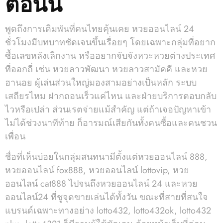
ตอนนี้
พูดถึงการเดิมพันที่คนไทยคุ้นเคย หวยออนไลน์ 24
ชั่วโมงมีบทบาทชัดเจนขึ้นเรื่อยๆ โดยเฉพาะกลุ่มที่อยาก
ซื้อเลขหลังเลิกงาน หรืออยากจับจังหวะหวยต่างประเทศ
ที่ออกถี่ เช่น หวยลาวพัฒนา หวยลาวสามัคคี และหวย
ฮานอย ผู้เล่นส่วนใหญ่มองสามอย่างเป็นหลัก ระบบ
เสถียรไหม ฝากถอนเร็วแค่ไหน และฝ่ายบริการตอบกลับ
ไวหรือเปล่า ส่วนเรตจ่ายแม้สำคัญ แต่ถ้าเจอปัญหาเข้า
ไม่ได้ช่วงนาทีท้าย ก็อารมณ์เสียกันทั้งคนซื้อและคนชวน
เพื่อน
ชื่อที่เห็นบ่อยในกลุ่มสนทนามีตั้งแต่หวยออนไลน์ 888,
หวยออนไลน์ fox888, หวยออนไลน์ lottovip, หวย
ออนไลน์ cat888 ไปจนถึงหวยออนไลน์ 24 และหวย
ออนไลน์24 ที่ชูจุดขายเล่นได้ทั้งวัน ขณะที่สายที่สนใจ
แบรนด์เฉพาะทางอย่าง lotto432, lotto432ok, lotto432