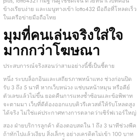
plus, lotto4321 ก็มีฐานผู้ใช้ชัดเจน ด้วยหน้าเว็บที่ค่อน
ข้างเรียบง่าย และเมนูทางเข้า lotto432 มือถือที่โหลดเร็ว
ในเครือข่ายมือถือไทย
มุมที่คนเล่นจริงใส่ใจ
มากกว่าโฆษณา
ประสบการณ์จริงสอนว่าสามอย่างนี้ชี้เป็นชี้ตาย
หนึ่ง ระบบล็อกอินและเสถียรภาพหน้าแทง ช่วงก่อนปิด
รับ 3 ถึง 5 นาที หากเว็บหน่วง แช่บนหน้าหมุน หรือคีย์
ตัวเลขแล้วไม่ขึ้น ยอดคืนการแทงซ้ำซ้อนและข้อพิพาท
จะตามมา เว็บที่ดีต้องออกแบบคิวรีเควสต์ให้รับโหลดสูง
ได้จริง ไม่ใช่แค่ประกาศทางการตลาดว่าเซิร์ฟเวอร์ใหญ่
สอง ฝ่ายบริการลูกค้า ต้องตอบสดใน 1 ถึง 3 นาทีช่วงพีค
ถ้าทักไปแล้วเงียบ สิ่งเล็กๆ อย่างเครดิตไม่เข้า 100 บาท