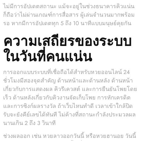
ไม่มีการอัปเดตสถานะ แม้จะอยู่ในช่วงธนาคารคิวแน่น
ก็ถือว่าไม่ผ่านเกณฑ์การสื่อสาร ผู้เล่นจำนวนมากพร้อม
รอ หากมีการอัปเดตทุก 5 ถึง 10 นาทีแบบมนุษย์คุยกัน
ความเสถียรของระบบ
ในวันที่คนแน่น
การออกแบบระบบที่เชื่อถือได้สำหรับหวยออนไลน์ 24
ชั่วโมงมีสองจุดสำคัญ ด้านหน้าและด้านหลัง ด้านหน้า
เกี่ยวกับการแสดงผล คิวรีเควสต์ และการยืนยันโพยโดย
เร็ว ด้านหลังเกี่ยวกับคิวงานจัดเก็บโพย การหักเครดิต
และการซิงก์ผลรางวัล ถ้าเว็บไหนทำดี เวลาเข้าใกล้ปิด
รับจะยังคีย์เลขได้ทันที ไม่ค้างที่สถานะกำลังประมวลผล
นานเกิน 2 ถึง 3 วินาที
ช่วงผลออก เช่น หวยลาวออกวันนี้ หรือหวยฮานอย วันนี้