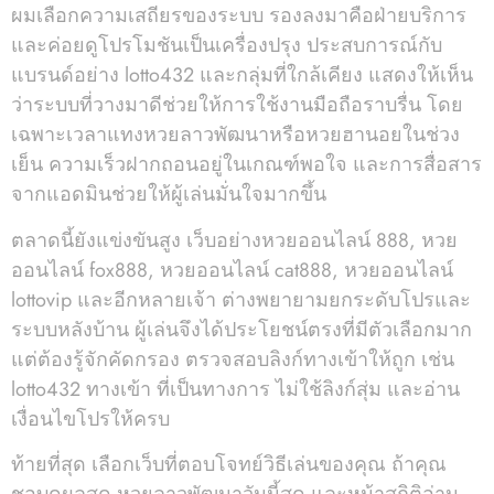
ผมเลือกความเสถียรของระบบ รองลงมาคือฝ่ายบริการ
และค่อยดูโปรโมชันเป็นเครื่องปรุง ประสบการณ์กับ
แบรนด์อย่าง lotto432 และกลุ่มที่ใกล้เคียง แสดงให้เห็น
ว่าระบบที่วางมาดีช่วยให้การใช้งานมือถือราบรื่น โดย
เฉพาะเวลาแทงหวยลาวพัฒนาหรือหวยฮานอยในช่วง
เย็น ความเร็วฝากถอนอยู่ในเกณฑ์พอใจ และการสื่อสาร
จากแอดมินช่วยให้ผู้เล่นมั่นใจมากขึ้น
ตลาดนี้ยังแข่งขันสูง เว็บอย่างหวยออนไลน์ 888, หวย
ออนไลน์ fox888, หวยออนไลน์ cat888, หวยออนไลน์
lottovip และอีกหลายเจ้า ต่างพยายามยกระดับโปรและ
ระบบหลังบ้าน ผู้เล่นจึงได้ประโยชน์ตรงที่มีตัวเลือกมาก
แต่ต้องรู้จักคัดกรอง ตรวจสอบลิงก์ทางเข้าให้ถูก เช่น
lotto432 ทางเข้า ที่เป็นทางการ ไม่ใช้ลิงก์สุ่ม และอ่าน
เงื่อนไขโปรให้ครบ
ท้ายที่สุด เลือกเว็บที่ตอบโจทย์วิธีเล่นของคุณ ถ้าคุณ