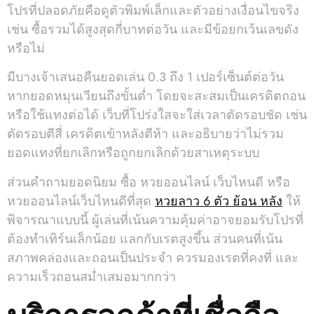
โปรที่ปลอดภัยคือดูตัวพิมพ์เล็กและตัวอย่างเงื่อนไขจริง
เช่น ซื้อรวมได้สูงสุดกี่บาทต่อวัน และมีข้อยกเว้นเลขดัง
หรือไม่
มีบางเจ้าเสนอคืนยอดเล่น 0.3 ถึง 1 เปอร์เซ็นต์ต่อวัน
หากยอดหมุนเวียนถึงขั้นต่ำ โดยจะสะสมเป็นเครดิตถอน
หรือใช้แทงต่อได้ เว็บที่โปร่งใสจะใส่เวลาตัดรอบชัด เช่น
ตัดรอบตีสี่ เครดิตเข้าหลังตีห้า และอธิบายว่าไม่รวม
ยอดแทงที่ยกเลิกหรือถูกยกเลิกด้วยสาเหตุระบบ
ส่วนคำถามยอดนิยม ซื้อ หวยออนไลน์ เว็บไหนดี หรือ
หวยออนไลน์เว็บไหนดีที่สุด
หวยลาว 6 ตัว ย้อน หลัง
ให้
พิจารณาแบบนี้ ผู้เล่นที่เน้นความคุ้มค่าอาจยอมรับโปรที่
ต้องทำเทิร์นเล็กน้อย แลกกับเรตสูงขึ้น ส่วนคนที่เน้น
สภาพคล่องและถอนเป็นประจำ ควรมองเรตที่คงที่ และ
ความเร็วถอนสม่ำเสมอมากกว่า
บริการลูกค้าที่เชื่อถือ