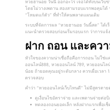
หวยฮานอย วันนี้ ออกอะไร เจอได้ทั้งบนเว็บ
โดยไม่วางเพดาน สองสามรอบแรกพอคุมได้ รอบที
“โหมดแก้ตัว” ที่ทำให้คนพลาดแผนเดิม
ระบบที่จัดการผล “หวยฮานอย วันนี้สด” ได้เ
แนะนำตรวจสอบก่อนเริ่มรอบแรก ว่าการแจ้
ฝาก ถอน และความโ
หัวใจของความน่าเชื่อถือคือการถอน ไม่ใช่
ออนไลน์888, หวยออนไลน์ 789, หวยออนไลน์ 77
น้อย ถ้ายอดคุณอยู่ระดับกลาง ควรเผื่อเวลา 1
ตรวจสอบ
คำว่า “หวยออนไลน์เว็บไหนดี” ไม่มีสูตรตายตัว แ
ดูเงื่อนไขอัตราจ่าย และเพดานจ่ายต่อบ
ทดลองถอนยอดเล็ก หลังฝากแรกเพื่อเช