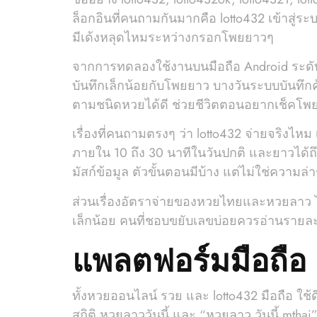
ล็อกอินที่คนถามกันมากคือ lotto432 เข้าสู่ระบบ
มีเด้งหลุดไหมระหว่างกรอกโพยยาวๆ
จากการทดลองใช้งานบนมือถือ Android ระดับก
บันทึกเล็กน้อยกับโพยยาว บางวันระบบบันทึกค้าง
ตามชนิดหวยได้ดี ช่วยชีวิตตอนอยากเช็คโพยห
เรื่องที่คนถามตรงๆ ว่า lotto432 จ่ายจริงไ
ภายใน 10 ถึง 30 นาทีในวันปกติ และยาวได้ถึ
มัสก์ข้อมูล ตัวขั้นตอนมีบ้าง แต่ไม่ใช่ความล่
ส่วนเรื่องอัตราจ่ายของหวยไทยและหวยลาว ไม
เล็กน้อย คนที่ชอบขยับเลขบ่อยควรอ่านรายละ
แพลตฟอร์มมือถือ
ทั้งหวยออนไลน์ รวย และ lotto432 มือถือ ใช
สถิติ หวยลาววันนี้ และ “หวยลาว วันนี้ mtha