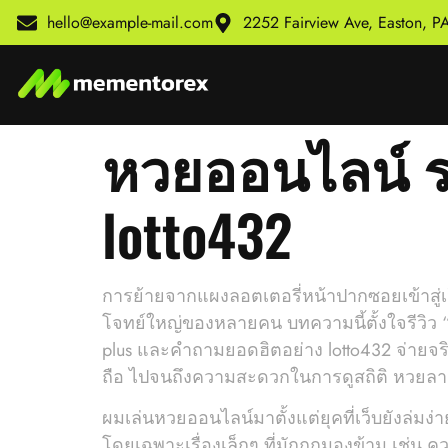
hello@example-mail.com
2252 Fairview Ave, Easton, 
หวยออนไลน์ รว
lotto432
การย้ายจากแผงลอตเตอรี่หน้าปากซอยเข้าสู่เว
โจทย์ใหญ่ของหลายคน บทความนี้ตั้งใจรีวิว “
plus และคำถามยอดฮิตอย่าง lotto432 จ่ายจริง
ถือ ไปจนถึงความสะดวกในการดูสถิติ หวยลา
ผมเล่นหวยออนไลน์มาตั้งแต่ยุคที่เว็บยังล่มง
โดยเฉพาะเรื่องเล็กๆ ที่มักถูกมองข้าม เช่น 