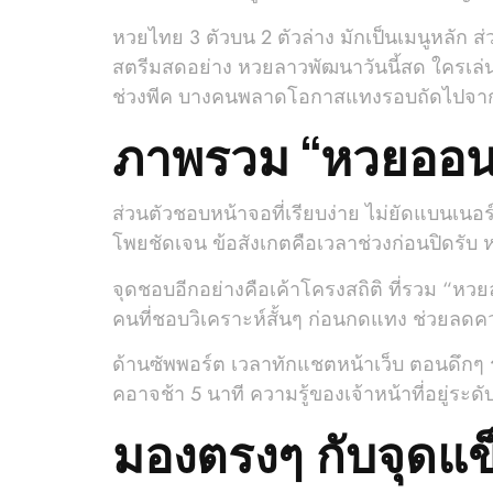
หวยไทย 3 ตัวบน 2 ตัวล่าง มักเป็นเมนูหลั
สตรีมสดอย่าง หวยลาวพัฒนาวันนี้สด ใครเล่น
ช่วงพีค บางคนพลาดโอกาสแทงรอบถัดไปจากค
ภาพรวม “หวยออนไ
ส่วนตัวชอบหน้าจอที่เรียบง่าย ไม่ยัดแบนเนอร
โพยชัดเจน ข้อสังเกตคือเวลาช่วงก่อนปิดรับ 
จุดชอบอีกอย่างคือเค้าโครงสถิติ ที่รวม “หว
คนที่ชอบวิเคราะห์สั้นๆ ก่อนกดแทง ช่วยลดค
ด้านซัพพอร์ต เวลาทักแชตหน้าเว็บ ตอนดึกๆ ราว
คอาจช้า 5 นาที ความรู้ของเจ้าหน้าที่อยู่ระด
มองตรงๆ กับจุดแข็