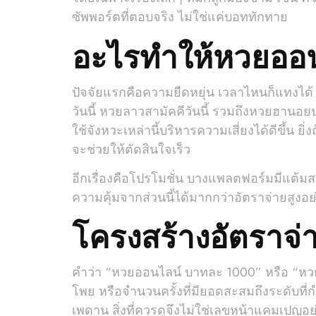
ซัพพอร์ตที่ตอบจริง ไม่ใช่แค่บอททักทาย
อะไรทำให้หวยออนไ
ปัจจัยแรกคือความยืดหยุ่น เวลาไหนก็แทงได
วันนี้ หวยลาวสามัคคีวันนี้ รวมถึงหวยฮานอย
ใช้จังหวะเหล่านี้บริหารความเสี่ยงได้ดีขึ้น 
จะช่วยให้ตัดสินใจเร็ว
อีกเรื่องคือโปรโมชั่น บางแพลตฟอร์มมีแต้มส
ความคุ้มจากส่วนนี้ได้มากกว่าอัตราจ่ายสูงอย
โครงสร้างอัตราจ่
คำว่า “หวยออนไลน์ บาทละ 1000” หรือ “หวยออน
โพย หรือจำนวนครั้งที่มียอดสะสมถึงระดับท
เพดาน สิ่งที่ควรดูจึงไม่ใช่เลขหน้าแคมเปญอย่