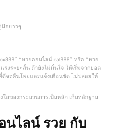
ู่มือยาวๆ
 fox888” “หวยออนไลน์ cat888” หรือ “หวย
แรงระยะสั้น ถ้ายังไม่มั่นใจ ให้เริ่มจากยอด
ี่ดีจะคืนโพยและแจ้งเตือนชัด ไม่ปล่อยให้
ร่งใสของกระบวนการเป็นหลัก เก็บหลักฐาน
ออนไลน์ รวย กับ