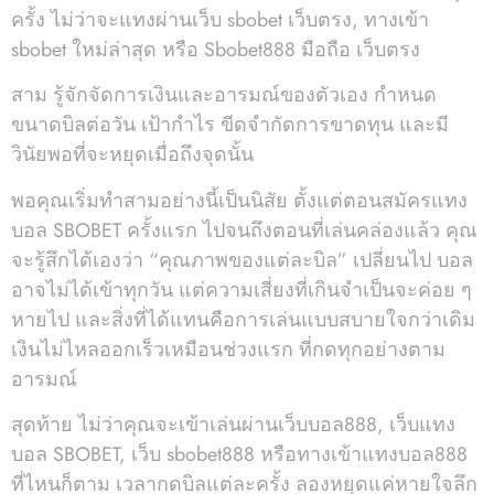
ครั้ง ไม่ว่าจะแทงผ่านเว็บ sbobet เว็บตรง, ทางเข้า
sbobet ใหม่ล่าสุด หรือ Sbobet888 มือถือ เว็บตรง
สาม รู้จักจัดการเงินและอารมณ์ของตัวเอง กำหนด
ขนาดบิลต่อวัน เป้ากำไร ขีดจำกัดการขาดทุน และมี
วินัยพอที่จะหยุดเมื่อถึงจุดนั้น
พอคุณเริ่มทำสามอย่างนี้เป็นนิสัย ตั้งแต่ตอนสมัครแทง
บอล SBOBET ครั้งแรก ไปจนถึงตอนที่เล่นคล่องแล้ว คุณ
จะรู้สึกได้เองว่า “คุณภาพของแต่ละบิล” เปลี่ยนไป บอล
อาจไม่ได้เข้าทุกวัน แต่ความเสี่ยงที่เกินจำเป็นจะค่อย ๆ
หายไป และสิ่งที่ได้แทนคือการเล่นแบบสบายใจกว่าเดิม
เงินไม่ไหลออกเร็วเหมือนช่วงแรก ที่กดทุกอย่างตาม
อารมณ์
สุดท้าย ไม่ว่าคุณจะเข้าเล่นผ่านเว็บบอล888, เว็บแทง
บอล SBOBET, เว็บ sbobet888 หรือทางเข้าแทงบอล888
ที่ไหนก็ตาม เวลากดบิลแต่ละครั้ง ลองหยุดแค่หายใจลึก