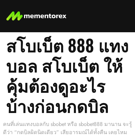
สโบเบ็ต 888 แทง
บอล สโบเบ็ต ให้
คุ้มต้องดูอะไร
บ้างก่อนกดบิล
คนที่เล่นแทงบอลกับ sbobet หรือ sbobet888 มานาน จะรู้
ดีว่า “กดบิลผิดนิดเดียว” เสียอารมณ์ได้ทั้งคืน เคยไหม