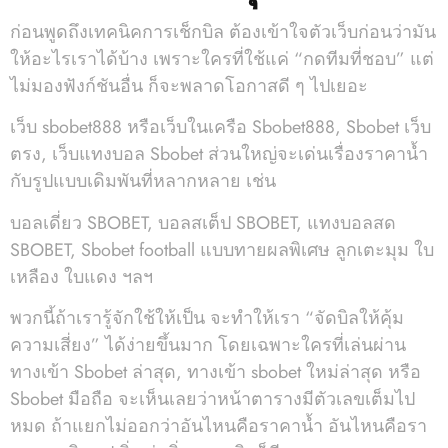
ก่อนพูดถึงเทคนิคการเช็กบิล ต้องเข้าใจตัวเว็บก่อนว่ามัน
ให้อะไรเราได้บ้าง เพราะใครที่ใช้แค่ “กดทีมที่ชอบ” แต่
ไม่มองฟังก์ชันอื่น ก็จะพลาดโอกาสดี ๆ ไปเยอะ
เว็บ sbobet888 หรือเว็บในเครือ Sbobet888, Sbobet เว็บ
ตรง, เว็บแทงบอล Sbobet ส่วนใหญ่จะเด่นเรื่องราคาน้ำ
กับรูปแบบเดิมพันที่หลากหลาย เช่น
บอลเดี่ยว SBOBET, บอลสเต็ป SBOBET, แทงบอลสด
SBOBET, Sbobet football แบบทายผลพิเศษ ลูกเตะมุม ใบ
เหลือง ใบแดง ฯลฯ
พวกนี้ถ้าเรารู้จักใช้ให้เป็น จะทำให้เรา “จัดบิลให้คุ้ม
ความเสี่ยง” ได้ง่ายขึ้นมาก โดยเฉพาะใครที่เล่นผ่าน
ทางเข้า Sbobet ล่าสุด, ทางเข้า sbobet ใหม่ล่าสุด หรือ
Sbobet มือถือ จะเห็นเลยว่าหน้าตารางมีตัวเลขเต็มไป
หมด ถ้าแยกไม่ออกว่าอันไหนคือราคาน้ำ อันไหนคือรา