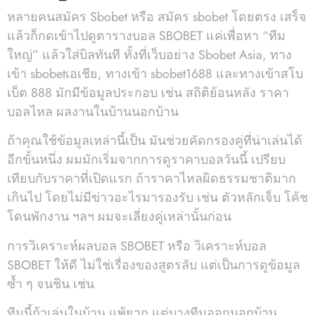
หลายคนสมัคร Sbobet หรือ สมัคร sbobet โดยตรง เสร็จ
แล้วก็กดเข้าไปดูตารางบอล SBOBET แค่เพื่อหา “ทีม
ใหญ่” แล้วใส่บิลทันที ทั้งที่เว็บอย่าง Sbobet Asia, ทาง
เข้า sbobetเอเชีย, ทางเข้า sbobet1688 และทางเข้าสโบ
เบ็ต 888 มักมีข้อมูลประกอบ เช่น สถิติย้อนหลัง ราคา
บอลไหล ผลงานในบ้านนอกบ้าน
ถ้าคุณใช้ข้อมูลเหล่านี้เป็น มันช่วยคัดกรองคู่ที่น่าเล่นได้
อีกขั้นหนึ่ง ผมมักเริ่มจากการดูราคาบอลวันนี้ เปรียบ
เทียบกับราคาที่เปิดแรก ถ้าราคาไหลผิดธรรมชาติมาก
เกินไป โดยไม่มีข่าวอะไรมารองรับ เช่น ตัวหลักเจ็บ โค้ช
โดนพักงาน ฯลฯ ผมจะเลี่ยงคู่เหล่านั้นก่อน
การวิเคราะห์ผลบอล SBOBET หรือ วิเคราะห์บอล
SBOBET ให้ดี ไม่ใช่เรื่องของสูตรลับ แต่เป็นการดูข้อมูล
ซ้ำ ๆ จนชิน เช่น
ทีมนี้ถ้าเล่นในบ้าน แพ้ยาก แต่บางทีมออกนอกบ้าน