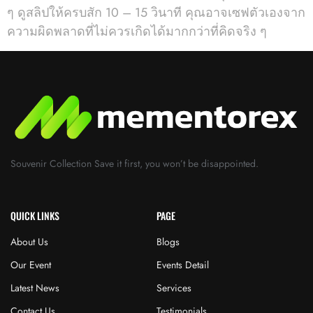
ๆ ดูสลิปให้ครบสัก 10 – 15 วินาที คุณอาจเซฟตัวเองจาก
ความผิดพลาดที่ไม่ควรเกิดได้มากกว่าที่คิดจริง ๆ
Souvenir Collection Save it first, you won’t be disappointed.
QUICK LINKS
PAGE
About Us
Blogs
Our Event
Events Detail
Latest News
Services
Contact Us
Testimonials