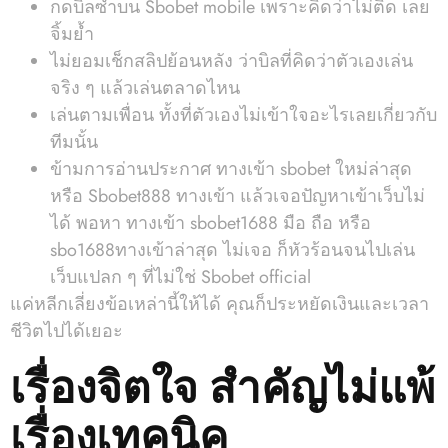
กดบิลซ้ำบน Sbobet mobile เพราะคิดว่าไม่ติด เลย
จิ้มย้ำ
ไม่ยอมเช็กสลิปย้อนหลัง ว่าบิลที่คิดว่าตัวเองเล่น
จริง ๆ แล้วเล่นตลาดไหน
เล่นตามเพื่อน ทั้งที่ตัวเองไม่เข้าใจอะไรเลยเกี่ยวกับ
ทีมนั้น
ข้ามการอ่านประกาศ ทางเข้า sbobet ใหม่ล่าสุด
หรือ Sbobet888 ทางเข้า แล้วเจอปัญหาเข้าเว็บไม่
ได้ พอหา ทางเข้า sbobet1688 มือ ถือ หรือ
sbo1688ทางเข้าล่าสุด ไม่เจอ ก็หัวร้อนจนไปเล่น
เว็บแปลก ๆ ที่ไม่ใช่ Sbobet official
แค่หลีกเลี่ยงข้อเหล่านี้ให้ได้ คุณก็ประหยัดเงินและเวลา
ชีวิตไปได้เยอะ
เรื่องจิตใจ สำคัญไม่แพ้
เรื่องเทคนิค