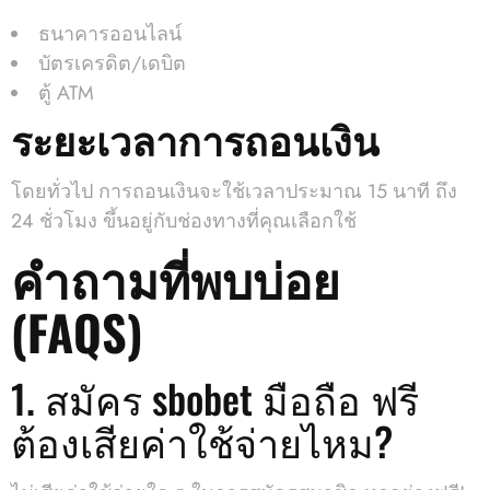
ธนาคารออนไลน์
บัตรเครดิต/เดบิต
ตู้ ATM
ระยะเวลาการถอนเงิน
โดยทั่วไป การถอนเงินจะใช้เวลาประมาณ 15 นาที ถึง
24 ชั่วโมง ขึ้นอยู่กับช่องทางที่คุณเลือกใช้
คำถามที่พบบ่อย
(FAQS)
1. สมัคร sbobet มือถือ ฟรี
ต้องเสียค่าใช้จ่ายไหม?