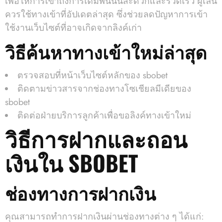
เพื่อให้การเข้าถึงการเดิมพันนั้นสะดวกและรวดเร็ว ผู้เล่น
ควรใช้ทางเข้าที่อัปเดตล่าสุด ซึ่งช่วยลดปัญหาการเข้า
ใช้งานเว็บไซต์ที่อาจเกิดจากลิงค์เก่า
วิธีค้นหาทางเข้าใหม่ล่าสุด
ตรวจสอบที่หน้าเว็บไซต์หลักของ sbobet
ติดตามข่าวสารจากช่องทางโซเชียลมีเดียของ
sbobet
ติดต่อฝ่ายบริการลูกค้าเพื่อขอลิงค์ทางเข้าใหม่
วิธีการฝากและถอน
เงินใน SBOBET
ช่องทางการฝากเงิน
คุณสามารถทำการฝากเงินผ่านช่องทางต่าง ๆ ได้แก่: