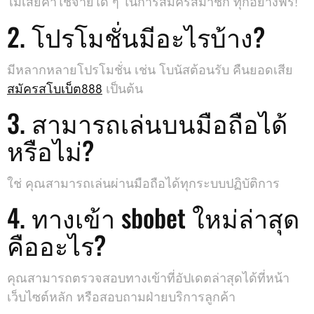
ไม่เสียค่าใช้จ่ายใด ๆ ในการสมัครสมาชิก ทุกอย่างฟรี!
2. โปรโมชั่นมีอะไรบ้าง?
มีหลากหลายโปรโมชั่น เช่น โบนัสต้อนรับ คืนยอดเสีย
สมัครสโบเบ็ต888
เป็นต้น
3. สามารถเล่นบนมือถือได้
หรือไม่?
ใช่ คุณสามารถเล่นผ่านมือถือได้ทุกระบบปฏิบัติการ
4. ทางเข้า sbobet ใหม่ล่าสุด
คืออะไร?
คุณสามารถตรวจสอบทางเข้าที่อัปเดตล่าสุดได้ที่หน้า
เว็บไซต์หลัก หรือสอบถามฝ่ายบริการลูกค้า