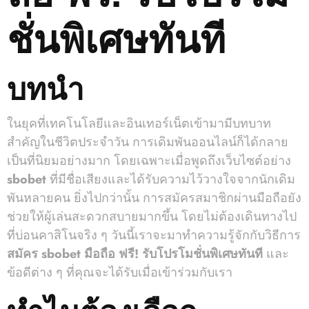
ชั่นพิเศษทันที
บทนำ
ในยุคที่เทคโนโลยีและอินเทอร์เน็ตเข้ามามีบทบาท
สำคัญในชีวิตประจำวัน การเดิมพันออนไลน์ก็ได้กลาย
เป็นที่นิยมอย่างมาก โดยเฉพาะเมื่อพูดถึงเว็บไซต์อย่าง
sbobet
ที่มีชื่อเสียงและได้รับความไว้วางใจจากนักเดิม
พันหลายคน ยิ่งไปกว่านั้น การสมัครสมาชิกผ่านมือถือยัง
ช่วยให้ผู้เล่นสะดวกสบายมากขึ้น โดยไม่ต้องเดินทางไป
ที่บ่อนคาสิโนจริง ๆ วันนี้เราจะมาทำความรู้จักกับวิธีการ
สมัคร sbobet มือถือ ฟรี! รับโปรโมชั่นพิเศษทันที
และ
ข้อดีต่าง ๆ ที่คุณจะได้รับเมื่อเข้าร่วมกับเรา