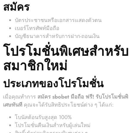
สมัคร
บัตรประชาชนหรือเอกสารแสดงตัวตน
เบอร์โทรศัพท์มือถือ
บัญชีธนาคารสำหรับการฝาก-ถอนเงิน
โปรโมชั่นพิเศษสำหรับ
สมาชิกใหม่
ประเภทของโปรโมชั่น
เมื่อคุณทำการ
สมัคร sbobet มือถือ ฟรี! รับโปรโมชั่นพิ
เศษทันที
คุณจะได้รับสิทธิประโยชน์ต่าง ๆ ได้แก่:
โบนัสต้อนรับสูงสุด 100%
โปรโมชั่นคืนเงินสำหรับผู้เล่นใหม่