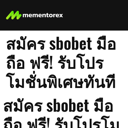
สมัคร sbobet มือ
ถือ ฟรี! รับโปร
โมชั่นพิเศษทันที
สมัคร sbobet มือ
ถือ ฟรี! รับโปรโม