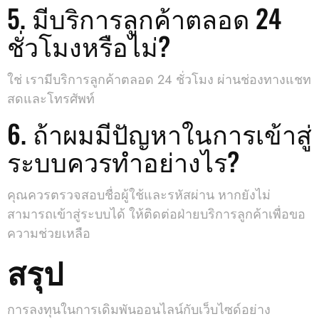
5. มีบริการลูกค้าตลอด 24
ชั่วโมงหรือไม่?
ใช่ เรามีบริการลูกค้าตลอด 24 ชั่วโมง ผ่านช่องทางแชท
สดและโทรศัพท์
6. ถ้าผมมีปัญหาในการเข้าสู่
ระบบควรทำอย่างไร?
คุณควรตรวจสอบชื่อผู้ใช้และรหัสผ่าน หากยังไม่
สามารถเข้าสู่ระบบได้ ให้ติดต่อฝ่ายบริการลูกค้าเพื่อขอ
ความช่วยเหลือ
สรุป
การลงทุนในการเดิมพันออนไลน์กับเว็บไซด์อย่าง