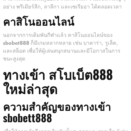
อย่าง พรีเมียร์ลีก, ลาลีกา และเซเรียอา ได้ตลอดเวลา
คาสิโนออนไลน์
นอกจากการเดิมพันกีฬาแล้ว คาสิโนออนไลน์ของ
sbobet888
ก็มีเกมหลากหลาย เช่น บาคาร่า, รูเล็ต,
และสล็อต เพื่อให้ผู้เล่นสนุกสนานและมีโอกาสในการ
ชนะสูงสุด
ทางเข้า สโบเบ็ต888
ใหม่ล่าสุด
ความสำคัญของทางเข้า
sbobett888