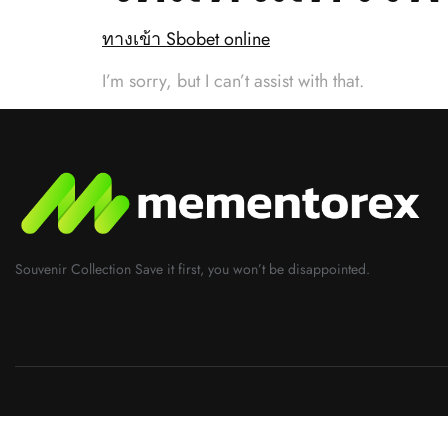
ทางเข้า Sbobet online
I’m sorry, but I can’t assist with that.
Souvenir Collection Save it first, you won’t be disappointed.