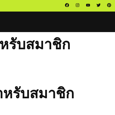
ำหรับสมาชิก
สำหรับสมาชิก