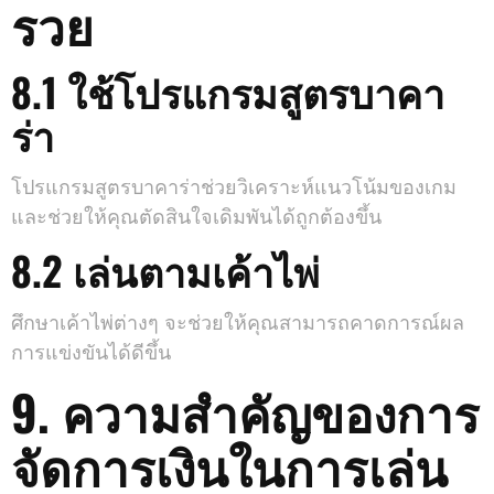
รวย
8.1 ใช้โปรแกรมสูตรบาคา
ร่า
โปรแกรมสูตรบาคาร่าช่วยวิเคราะห์แนวโน้มของเกม
และช่วยให้คุณตัดสินใจเดิมพันได้ถูกต้องขึ้น
8.2 เล่นตามเค้าไพ่
ศึกษาเค้าไพ่ต่างๆ จะช่วยให้คุณสามารถคาดการณ์ผล
การแข่งขันได้ดีขึ้น
9. ความสำคัญของการ
จัดการเงินในการเล่น