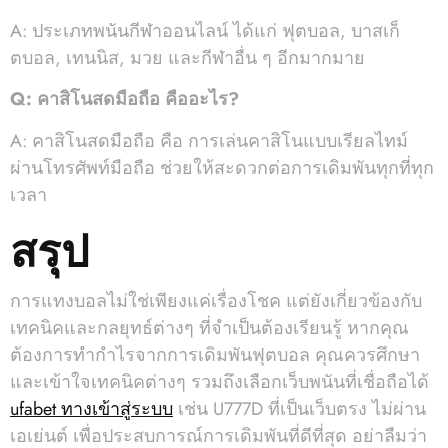
A: ประเภทพนันกีฬาออนไลน์ ได้แก่ ฟุตบอล, บาสเก็
ตบอล, เทนนิส, มวย และกีฬาอื่น ๆ อีกมากมาย
Q: คาสิโนสดมือถือ คืออะไร?
A: คาสิโนสดมือถือ คือ การเล่นคาสิโนแบบเรียลไทม์
ผ่านโทรศัพท์มือถือ ช่วยให้สะดวกต่อการเดิมพันทุกที่ทุก
เวลา
สรุป
การแทงบอลไม่ใช่เพียงแค่เรื่องโชค แต่ยังเกี่ยวข้องกับ
เทคนิคและกลยุทธ์ต่างๆ ที่จำเป็นต้องเรียนรู้ หากคุณ
ต้องการทำกำไรจากการเดิมพันฟุตบอล คุณควรศึกษา
และเข้าใจเทคนิคต่างๆ รวมถึงเลือกเว็บพนันที่เชื่อถือได้
ufabet ทางเข้าสู่ระบบ
เช่น U777D ที่เป็นเว็บตรง ไม่ผ่าน
เอเย่นต์ เพื่อประสบการณ์การเดิมพันที่ดีที่สุด อย่าลืมว่า