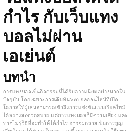
กำไร กับเว็บแทง
บอลไม่ผ่าน
เอเย่นต์
บทนำ
การแทงบอลเป็นกิจกรรมที่ได้รับความนิยมอย่างมากใน
ปัจจุบัน โดยเฉพาะการเดิมพันฟุตบอลออนไลน์ที่เปิด
โอกาสให้ผู้เล่นสามารถเข้าถึงการแข่งขันแบบเรียลไทม์
ได้อย่างสะดวกสบาย แต่การแทงบอลก็มีความเสี่ยง และ
หากไม่รู้วิธีที่จะทำให้ได้กำไร อาจจะกลายเป็นการสูญ