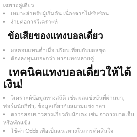
เฉพาะคู่เดียว
เหมาะสำหรับผู้เริ่มต้น เนื่องจากไม่ซับซ้อน
ง่ายต่อการวิเคราะห์
ข้อเสียของแทงบอลเดี่ยว
ผลตอบแทนต่ำเมื่อเปรียบเทียบกับบอลชุด
ต้องลงทุนเยอะกว่า หากแทงหลายคู่
เทคนิคแทงบอลเดี่ยวให้ได้
เงิน!
วิเคราะห์ข้อมูลทางสถิติ เช่น ผลแข่งขันที่ผ่านมา,
ฟอร์มนักกีฬา, ข้อมูลเกี่ยวกับสนามแข่ง ฯลฯ
ตรวจสอบข่าวสารเกี่ยวกับนักเตะ เช่น อาการบาดเจ็บ
หรือพักแข้ง
ใช้ค่า Odds เพื่อเป็นแนวทางในการตัดสินใจ