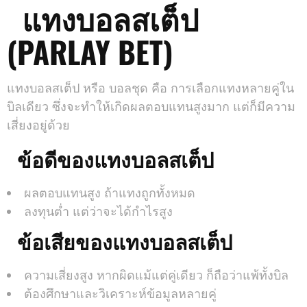
แทงบอลสเต็ป
(PARLAY BET)
แทงบอลสเต็ป หรือ บอลชุด คือ การเลือกแทงหลายคู่ใน
บิลเดียว ซึ่งจะทำให้เกิดผลตอบแทนสูงมาก แต่ก็มีความ
เสี่ยงอยู่ด้วย
ข้อดีของแทงบอลสเต็ป
ผลตอบแทนสูง ถ้าแทงถูกทั้งหมด
ลงทุนต่ำ แต่ว่าจะได้กำไรสูง
ข้อเสียของแทงบอลสเต็ป
ความเสี่ยงสูง หากผิดแม้แต่คู่เดียว ก็ถือว่าแพ้ทั้งบิล
ต้องศึกษาและวิเคราะห์ข้อมูลหลายคู่