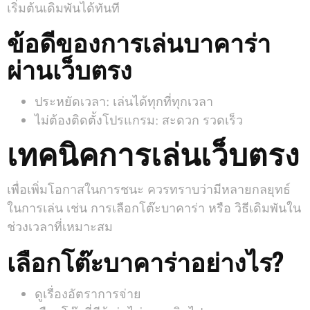
เริ่มต้นเดิมพันได้ทันที
ข้อดีของการเล่นบาคาร่า
ผ่านเว็บตรง
ประหยัดเวลา: เล่นได้ทุกที่ทุกเวลา
ไม่ต้องติดตั้งโปรแกรม: สะดวก รวดเร็ว
เทคนิคการเล่นเว็บตรง
เพื่อเพิ่มโอกาสในการชนะ ควรทราบว่ามีหลายกลยุทธ์
ในการเล่น เช่น การเลือกโต๊ะบาคาร่า หรือ วิธีเดิมพันใน
ช่วงเวลาที่เหมาะสม
เลือกโต๊ะบาคาร่าอย่างไร?
ดูเรื่องอัตราการจ่าย