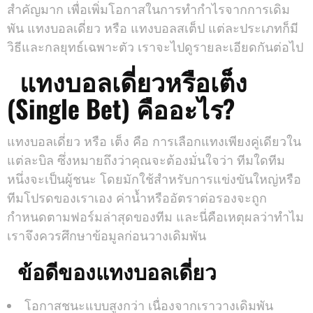
สำคัญมาก เพื่อเพิ่มโอกาสในการทำกำไรจากการเดิม
พัน แทงบอลเดี่ยว หรือ แทงบอลสเต็ป แต่ละประเภทก็มี
วิธีและกลยุทธ์เฉพาะตัว เราจะไปดูรายละเอียดกันต่อไป
แทงบอลเดี่ยวหรือเต็ง
(Single Bet) คืออะไร?
แทงบอลเดี่ยว หรือ เต็ง คือ การเลือกแทงเพียงคู่เดียวใน
แต่ละบิล ซึ่งหมายถึงว่าคุณจะต้องมั่นใจว่า ทีมใดทีม
หนึ่งจะเป็นผู้ชนะ โดยมักใช้สำหรับการแข่งขันใหญ่หรือ
ทีมโปรดของเราเอง ค่าน้ำหรืออัตราต่อรองจะถูก
กำหนดตามฟอร์มล่าสุดของทีม และนี่คือเหตุผลว่าทำไม
เราจึงควรศึกษาข้อมูลก่อนวางเดิมพัน
ข้อดีของแทงบอลเดี่ยว
โอกาสชนะแบบสูงกว่า เนื่องจากเราวางเดิมพัน