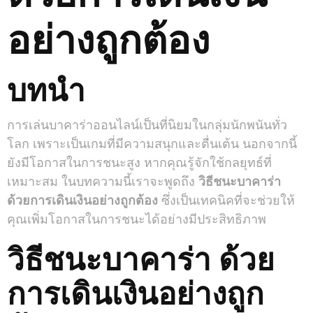
อย่างถูกต้อง
บทนำ
การเล่นบาคาร่าออนไลน์เป็นที่นิยมในกลุ่มนักพนันทั่ว
โลก เพราะเป็นเกมที่มีความสนุกและตื่นเต้น นอกจากนี้
ยังมีโอกาสในการชนะสูง หากคุณรู้จักใช้กลยุทธ์ที่
เหมาะสม ในบทความนี้เราจะพูดถึง
วิธีชนะบาคาร่า
ด้วยการเดินเงินอย่างถูกต้อง
ซึ่งเป็นเทคนิคที่จะช่วยให้
คุณเพิ่มโอกาสในการชนะได้อย่างมีประสิทธิภาพ
วิธีชนะบาคาร่า ด้วย
การเดินเงินอย่างถูก