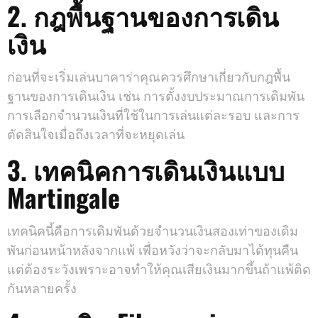
2. กฎพื้นฐานของการเดิน
เงิน
ก่อนที่จะเริ่มเล่นบาคาร่าคุณควรศึกษาเกี่ยวกับกฎพื้น
ฐานของการเดินเงิน เช่น การตั้งงบประมาณการเดิมพัน
การเลือกจำนวนเงินที่ใช้ในการเล่นแต่ละรอบ และการ
ตัดสินใจเมื่อถึงเวลาที่จะหยุดเล่น
3. เทคนิคการเดินเงินแบบ
Martingale
เทคนิคนี้คือการเดิมพันด้วยจำนวนเงินสองเท่าของเดิม
พันก่อนหน้าหลังจากแพ้ เพื่อหวังว่าจะกลับมาได้ทุนคืน
แต่ต้องระวังเพราะอาจทำให้คุณเสียเงินมากขึ้นถ้าแพ้ติด
กันหลายครั้ง