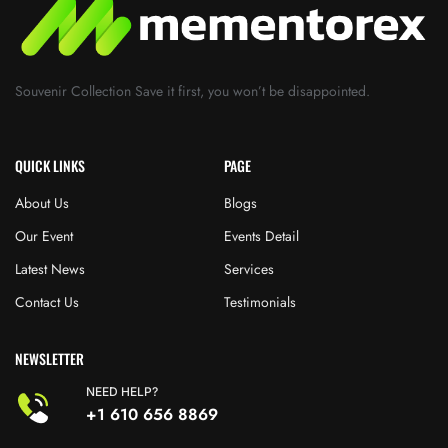
Souvenir Collection Save it first, you won’t be disappointed.
QUICK LINKS
PAGE
About Us
Blogs
Our Event
Events Detail
Latest News
Services
Contact Us
Testimonials
NEWSLETTER
NEED HELP?
+1 610 656 8869