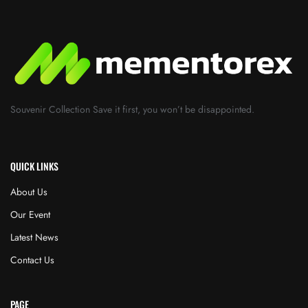
Souvenir Collection Save it first, you won’t be disappointed.
QUICK LINKS
About Us
Our Event
Latest News
Contact Us
PAGE