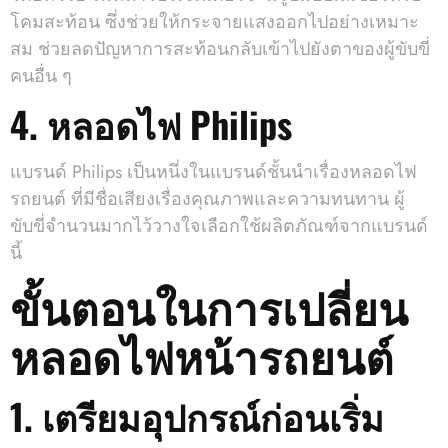
โคมสะท้อน ซึ่งช่วยให้กระจายแสงออกไปอย่างเหมาะ
สม ช่วยลดปัญหาการสะท้อนกลับเข้าไปยังตาของผู้ขับขี่
คนอื่น ๆ
4. หลอดไฟ Philips
แบรนด์ Philips เป็นหนึ่งในแบรนด์ชั้นนำเรื่องหลอดไฟ
รถยนต์ ที่มีชื่อเสียงเรื่องคุณภาพและความทนทาน ผู้
ขับขี่จำนวนมากไว้วางใจเลือกใช้ผลิตภัณฑ์จากแบรนด์
นี้
ขั้นตอนในการเปลี่ยน
หลอดไฟหน้ารถยนต์
1. เตรียมอุปกรณ์ก่อนเริ่ม