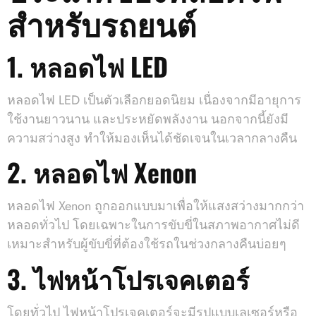
สำหรับรถยนต์
1. หลอดไฟ LED
หลอดไฟ LED เป็นตัวเลือกยอดนิยม เนื่องจากมีอายุการ
ใช้งานยาวนาน และประหยัดพลังงาน นอกจากนี้ยังมี
ความสว่างสูง ทำให้มองเห็นได้ชัดเจนในเวลากลางคืน
2. หลอดไฟ Xenon
หลอดไฟ Xenon ถูกออกแบบมาเพื่อให้แสงสว่างมากกว่า
หลอดทั่วไป โดยเฉพาะในการขับขี่ในสภาพอากาศไม่ดี
เหมาะสำหรับผู้ขับขี่ที่ต้องใช้รถในช่วงกลางคืนบ่อยๆ
3. ไฟหน้าโปรเจคเตอร์
โดยทั่วไป ไฟหน้าโปรเจคเตอร์จะมีรูปแบบเลเซอร์หรือ