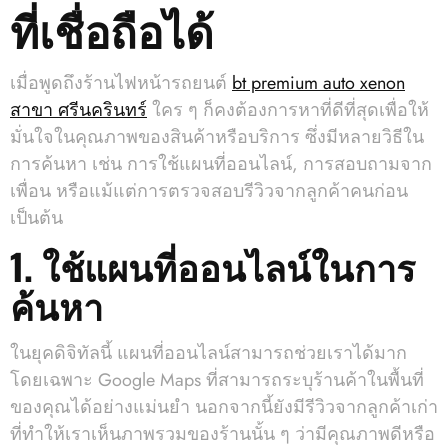
ที่เชื่อถือได้
เมื่อพูดถึงร้านไฟหน้ารถยนต์
bt premium auto xenon
สาขา ศรีนครินทร์
ใคร ๆ ก็คงต้องการหาที่ดีที่สุดเพื่อให้
มั่นใจในคุณภาพของสินค้าหรือบริการ ซึ่งมีหลายวิธีใน
การค้นหา เช่น การใช้แผนที่ออนไลน์, การสอบถามจาก
เพื่อน หรือแม้แต่การตรวจสอบรีวิวจากลูกค้าคนก่อน
เป็นต้น
1. ใช้แผนที่ออนไลน์ในการ
ค้นหา
ในยุคดิจิทัลนี้ แผนที่ออนไลน์สามารถช่วยเราได้มาก
โดยเฉพาะ Google Maps ที่สามารถระบุร้านค้าในพื้นที่
ของคุณได้อย่างแม่นยำ นอกจากนี้ยังมีรีวิวจากลูกค้าเก่า
ที่ทำให้เราเห็นภาพรวมของร้านนั้น ๆ ว่ามีคุณภาพดีหรือ