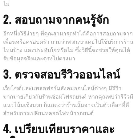
ไม่
2. สอบถามจากคนรู้จัก
อีกหนึ่งวิธีง่ายๆ ที่คุณสามารถทำได้คือการสอบถามจาก
เพื่อนหรือครอบครัว ถามว่าพวกเขาเคยไปใช้บริการร้าน
ไหนบ้าง และประทับใจหรือไม่ ซึ่งวิธีนี้จะช่วยให้คุณได้
รับข้อมูลจริงและตรงไปตรงมา
3. ตรวจสอบรีวิวออนไลน์
เว็บไซต์และแพลตฟอร์มสังคมออนไลน์ต่างๆ มีรีวิว
มากมายเกี่ยวกับร้านซ่อมไฟรถยนต์ หากคุณพบว่ารีวิวมี
แนวโน้มเชิงบวก ก็แสดงว่าร้านนั้นอาจเป็นตัวเลือกที่ดี
สำหรับการเปลี่ยนหลอดไฟหน้ารถยนต์
4. เปรียบเทียบราคาและ