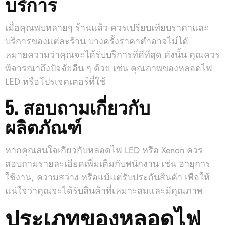
บริการ
เมื่อคุณพบหลายๆ ร้านแล้ว ควรเปรียบเทียบราคาและ
บริการของแต่ละร้าน บางครั้งราคาต่ำอาจไม่ได้
หมายความว่าคุณจะได้รับบริการที่ดีที่สุด ดังนั้น คุณควร
พิจารณาถึงปัจจัยอื่น ๆ ด้วย เช่น คุณภาพของหลอดไฟ
LED หรือโปรเจคเตอร์ที่ใช้
5. สอบถามเกี่ยวกับ
ผลิตภัณฑ์
หากคุณสนใจเกี่ยวกับหลอดไฟ LED หรือ Xenon ควร
สอบถามรายละเอียดเพิ่มเติมกับพนักงาน เช่น อายุการ
ใช้งาน, ความสว่าง หรือแม้แต่รับประกันสินค้า เพื่อให้
แน่ใจว่าคุณจะได้รับสินค้าที่เหมาะสมและมีคุณภาพ
ประเภทของหลอดไฟ