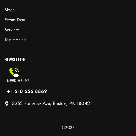
Blogs
Events Detail
Services
Testimonials
NEWSLETTER
NEED HELP?
+1 610 656 8869
2252 Fairview Ave, Easton, PA 18042
©2023