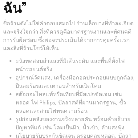
ฉัน”
ชื่อร้านดังไม่ใช่คำตอบเสมอไป ร้านเล็กบางที่ทำละเอียด
และจริงใจกว่า สิ่งที่ควรดูคือมาตรฐานงานและทัศนคติ
การรับผิดชอบ ซึ่งพอจะประเมินได้จากการคุยครั้งแรก
และสิ่งที่ร้านโชว์ให้เห็น
ผนังทดสอบลำแสงที่มีเส้นระดับ และพื้นที่ตั้งไฟ
หน้ารถยนต์จริง
อุปกรณ์วัดแสง, เครื่องมือถอดประกอบแบบถูกต้อง,
ปืนลมร้อนและเตาอบสำหรับเปิดโคม
สต๊อกอะไหล่แท้หรือเทียบที่มีสเปกชัดเจน เช่น
หลอด ไฟ Philips, บัลลาสต์ที่ผ่านมาตรฐาน, ขั้ว
หลอดและสายไฟทนความร้อน
รูปก่อนหลังของงานจริงหลายคัน พร้อมคำอธิบาย
ปัญหาที่แก้ เช่น โคมเป็นฝ้า, น้ำเข้า, ลำแสงฟุ้ง
นโยบายรับประกันชัดเจน ครอบคลุมหลอด, บัลลา