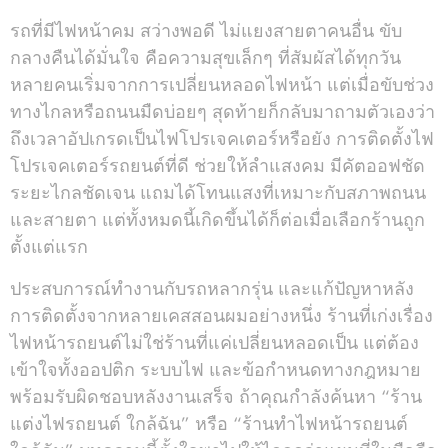
รถที่มีไฟหน้าคม สว่างพอดี ไม่แยงสายตาคนอื่น ขับ
กลางคืนได้มั่นใจ คือความสุขเล็กๆ ที่สัมผัสได้ทุกวัน
หลายคนเริ่มจากการเปลี่ยนหลอดไฟหน้า แต่เมื่อขับช่วง
ทางไกลหรือถนนมืดบ่อยๆ สุดท้ายก็กลับมาถามตัวเองว่า
ถึงเวลาอัปเกรดเป็นไฟโปรเจคเตอร์หรือยัง การติดตั้งไฟ
โปรเจคเตอร์รถยนต์ที่ดี ช่วยให้ลำแสงคม มีคัตออฟชัด
ระยะไกลชัดเจน แถมได้โทนแสงที่เหมาะกับสภาพถนน
และสายตา แต่ทั้งหมดนี้เกิดขึ้นได้ก็ต่อเมื่อเลือกร้านถูก
ตั้งแต่แรก
ประสบการณ์ทำงานกับรถหลากรุ่น และแก้ปัญหาหลัง
การติดตั้งจากหลายเคสสอนผมอย่างหนึ่ง ร้านที่เก่งเรื่อง
ไฟหน้ารถยนต์ไม่ใช่ร้านที่แค่เปลี่ยนหลอดเป็น แต่ต้อง
เข้าใจทั้งออปติก ระบบไฟ และข้อกำหนดทางกฎหมาย
พร้อมรับผิดชอบหลังงานเสร็จ ถ้าคุณกำลังค้นหา “ร้าน
แต่งไฟรถยนต์ ใกล้ฉัน” หรือ “ร้านทําไฟหน้ารถยนต์