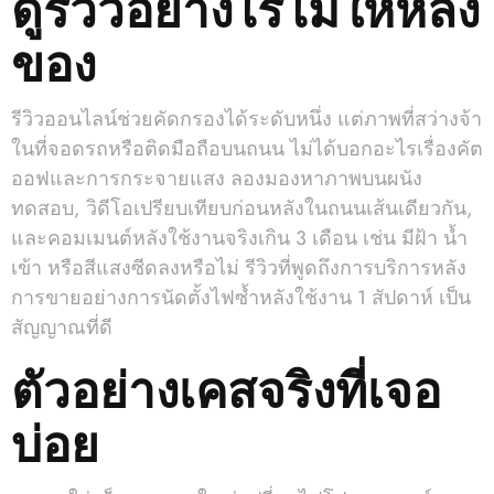
ดูรีวิวอย่างไรไม่ให้หลง
ของ
รีวิวออนไลน์ช่วยคัดกรองได้ระดับหนึ่ง แต่ภาพที่สว่างจ้า
ในที่จอดรถหรือติดมือถือบนถนน ไม่ได้บอกอะไรเรื่องคัต
ออฟและการกระจายแสง ลองมองหาภาพบนผนัง
ทดสอบ, วิดีโอเปรียบเทียบก่อนหลังในถนนเส้นเดียวกัน,
และคอมเมนต์หลังใช้งานจริงเกิน 3 เดือน เช่น มีฝ้า น้ำ
เข้า หรือสีแสงซีดลงหรือไม่ รีวิวที่พูดถึงการบริการหลัง
การขายอย่างการนัดตั้งไฟซ้ำหลังใช้งาน 1 สัปดาห์ เป็น
สัญญาณที่ดี
ตัวอย่างเคสจริงที่เจอ
บ่อย