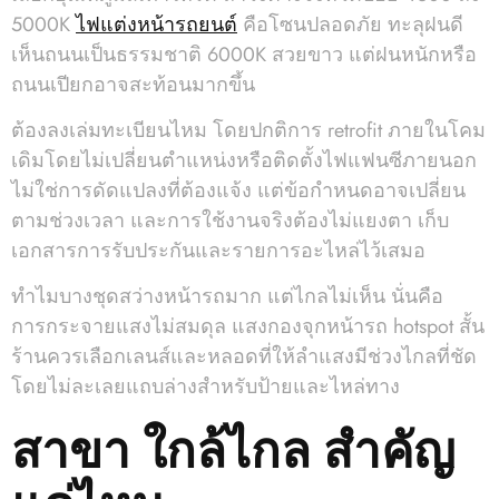
5000K
ไฟแต่งหน้ารถยนต์
คือโซนปลอดภัย ทะลุฝนดี
เห็นถนนเป็นธรรมชาติ 6000K สวยขาว แต่ฝนหนักหรือ
ถนนเปียกอาจสะท้อนมากขึ้น
ต้องลงเล่มทะเบียนไหม โดยปกติการ retrofit ภายในโคม
เดิมโดยไม่เปลี่ยนตำแหน่งหรือติดตั้งไฟแฟนซีภายนอก
ไม่ใช่การดัดแปลงที่ต้องแจ้ง แต่ข้อกำหนดอาจเปลี่ยน
ตามช่วงเวลา และการใช้งานจริงต้องไม่แยงตา เก็บ
เอกสารการรับประกันและรายการอะไหล่ไว้เสมอ
ทำไมบางชุดสว่างหน้ารถมาก แต่ไกลไม่เห็น นั่นคือ
การกระจายแสงไม่สมดุล แสงกองจุกหน้ารถ hotspot สั้น
ร้านควรเลือกเลนส์และหลอดที่ให้ลำแสงมีช่วงไกลที่ชัด
โดยไม่ละเลยแถบล่างสำหรับป้ายและไหล่ทาง
สาขา ใกล้ไกล สำคัญ