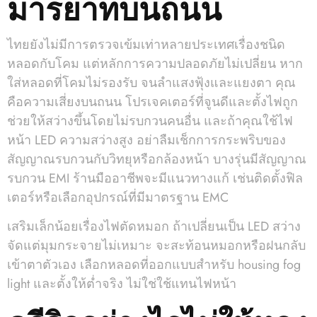
มารยาทบนถนน
ไทยยังไม่มีการตรวจเข้มเท่าหลายประเทศเรื่องชนิด
หลอดกับโคม แต่หลักการความปลอดภัยไม่เปลี่ยน หาก
ใส่หลอดที่โคมไม่รองรับ จนลำแสงฟุ้งและแยงตา คุณ
คือความเสี่ยงบนถนน โปรเจคเตอร์ที่จูนดีและตั้งไฟถูก
ช่วยให้สว่างขึ้นโดยไม่รบกวนคนอื่น และถ้าคุณใช้ไฟ
หน้า LED ความสว่างสูง อย่าลืมเช็กการกระพริบของ
สัญญาณรบกวนกับวิทยุหรือกล้องหน้า บางรุ่นมีสัญญาณ
รบกวน EMI ร้านมืออาชีพจะมีแนวทางแก้ เช่นติดตั้งฟิล
เตอร์หรือเลือกอุปกรณ์ที่มีมาตรฐาน EMC
เสริมเล็กน้อยเรื่องไฟตัดหมอก ถ้าเปลี่ยนเป็น LED สว่าง
จัดแต่มุมกระจายไม่เหมาะ จะสะท้อนหมอกหรือฝนกลับ
เข้าตาตัวเอง เลือกหลอดที่ออกแบบสำหรับ housing fog
light และตั้งให้ต่ำจริง ไม่ใช่ใช้แทนไฟหน้า