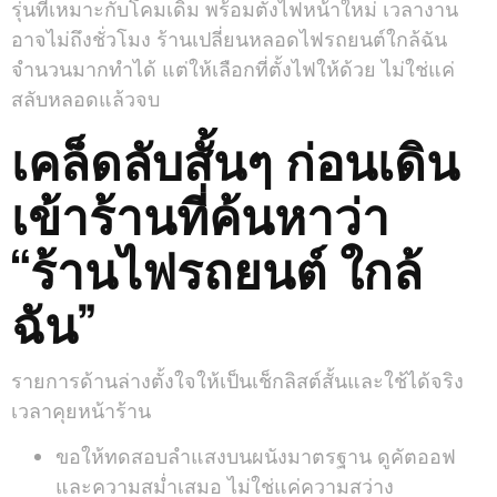
รุ่นที่เหมาะกับโคมเดิม พร้อมตั้งไฟหน้าใหม่ เวลางาน
อาจไม่ถึงชั่วโมง ร้านเปลี่ยนหลอดไฟรถยนต์ใกล้ฉัน
จำนวนมากทำได้ แต่ให้เลือกที่ตั้งไฟให้ด้วย ไม่ใช่แค่
สลับหลอดแล้วจบ
เคล็ดลับสั้นๆ ก่อนเดิน
เข้าร้านที่ค้นหาว่า
“ร้านไฟรถยนต์ ใกล้
ฉัน”
รายการด้านล่างตั้งใจให้เป็นเช็กลิสต์สั้นและใช้ได้จริง
เวลาคุยหน้าร้าน
ขอให้ทดสอบลำแสงบนผนังมาตรฐาน ดูคัตออฟ
และความสม่ำเสมอ ไม่ใช่แค่ความสว่าง