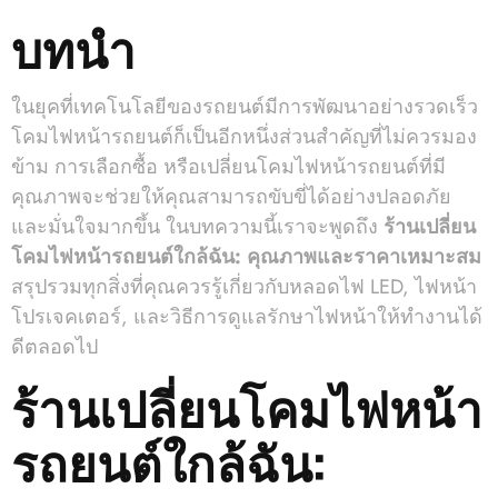
บทนำ
ในยุคที่เทคโนโลยีของรถยนต์มีการพัฒนาอย่างรวดเร็ว
โคมไฟหน้ารถยนต์ก็เป็นอีกหนึ่งส่วนสำคัญที่ไม่ควรมอง
ข้าม การเลือกซื้อ หรือเปลี่ยนโคมไฟหน้ารถยนต์ที่มี
คุณภาพจะช่วยให้คุณสามารถขับขี่ได้อย่างปลอดภัย
และมั่นใจมากขึ้น ในบทความนี้เราจะพูดถึง
ร้านเปลี่ยน
โคมไฟหน้ารถยนต์ใกล้ฉัน: คุณภาพและราคาเหมาะสม
สรุปรวมทุกสิ่งที่คุณควรรู้เกี่ยวกับหลอดไฟ LED, ไฟหน้า
โปรเจคเตอร์, และวิธีการดูแลรักษาไฟหน้าให้ทำงานได้
ดีตลอดไป
ร้านเปลี่ยนโคมไฟหน้า
รถยนต์ใกล้ฉัน: