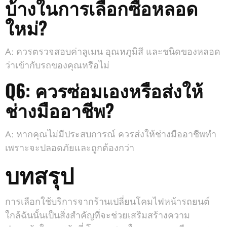
บ้างในการเลือกซื้อหลอด
ใหม่?
A: ควรตรวจสอบค่าลูเมน อุณหภูมิสี และชนิดของหลอด
ว่าเข้ากับรถของคุณหรือไม่
Q6: ควรซ่อมเองหรือส่งให้
ช่างมืออาชีพ?
A: หากคุณไม่มีประสบการณ์ ควรส่งให้ช่างมืออาชีพทำ
เพราะจะปลอดภัยและถูกต้องกว่า
บทสรุป
การเลือกใช้บริการจากร้านเปลี่ยนโคมไฟหน้ารถยนต์
ใกล้ฉันนั้นเป็นสิ่งสำคัญที่จะช่วยเสริมสร้างความ