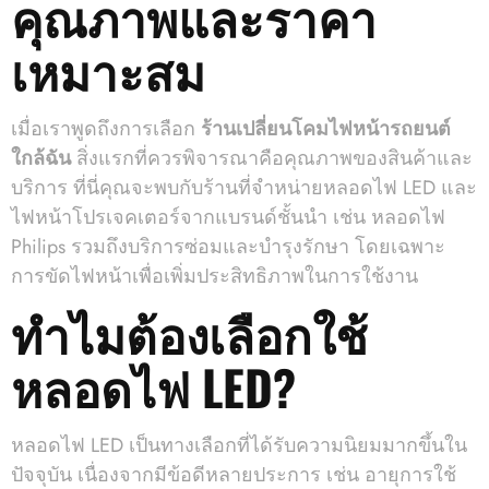
คุณภาพและราคา
เหมาะสม
เมื่อเราพูดถึงการเลือก
ร้านเปลี่ยนโคมไฟหน้ารถยนต์
ใกล้ฉัน
สิ่งแรกที่ควรพิจารณาคือคุณภาพของสินค้าและ
บริการ ที่นี่คุณจะพบกับร้านที่จำหน่ายหลอดไฟ LED และ
ไฟหน้าโปรเจคเตอร์จากแบรนด์ชั้นนำ เช่น หลอดไฟ
Philips รวมถึงบริการซ่อมและบำรุงรักษา โดยเฉพาะ
การขัดไฟหน้าเพื่อเพิ่มประสิทธิภาพในการใช้งาน
ทำไมต้องเลือกใช้
หลอดไฟ LED?
หลอดไฟ LED เป็นทางเลือกที่ได้รับความนิยมมากขึ้นใน
ปัจจุบัน เนื่องจากมีข้อดีหลายประการ เช่น อายุการใช้