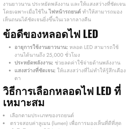
งานยาวนาน ประหยัดพลังงาน และให้แสงสว่างที่ชัดเจน
โดยเฉพาะเมื่อใช้ใน
ไฟหน้ารถยนต์
ทำให้สามารถมอง
เห็นถนนได้ชัดเจนยิ่งขึ้นในเวลากลางคืน
ข้อดีของหลอดไฟ LED
อายุการใช้งานยาวนาน:
หลอด LED สามารถใช้
งานได้นานถึง 25,000 ชั่วโมง
ประหยัดพลังงาน:
ช่วยลดค่าใช้จ่ายด้านพลังงาน
แสงสว่างที่ชัดเจน:
ให้แสงสว่างที่ไม่ทำให้รู้สึกเคือง
ตา
วิธีการเลือกหลอดไฟ LED ที่
เหมาะสม
เลือกตามประเภทของรถยนต์
ตรวจสอบค่าลูเมน (lumen) เพื่อการมองเห็นที่ดีที่สุด