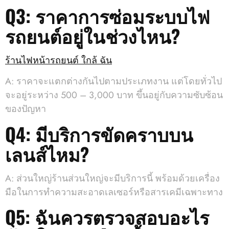
Q3: ราคาการซ่อมระบบไฟ
รถยนต์อยู่ในช่วงไหน?
ร้านไฟหน้ารถยนต์ ใกล้ ฉัน
A: ราคาจะแตกต่างกันไปตามประเภทงาน แต่โดยทั่วไป
จะอยู่ระหว่าง 500 – 3,000 บาท ขึ้นอยู่กับความซับซ้อน
ของปัญหา
Q4: มีบริการขัดคราบบน
เลนส์ไหม?
A: ส่วนใหญ่ร้านส่วนใหญ่จะมีบริการนี้ พร้อมด้วยเครื่อง
มือในการทำความสะอาดเลเซอร์หรือสารเคมีเฉพาะทาง
Q5: ฉันควรตรวจสอบอะไร