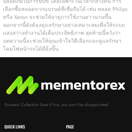
ปลอดภัยในการขับขี่ โดยเฉพาะในเวลากลางคืน การ
เลือกซื้อหลอดจากแบรนด์ที่เชื่อถือได้ เช่น หลอด Philips
หรือ Xenon จะช่วยให้อายุการใช้งานยาวนานขึ้น
นอกจากนี้ยังต้องดูแลรักษาอย่างเหมาะสมเพื่อให้ระบบ
แสงสว่างทำงานได้เต็มประสิทธิภาพ สุดท้ายนี้หวังว่า
บทความนี้จะช่วยให้คุณเข้าใจวิธีเลือกและดูแลรักษา
โคมไฟหน้ารถได้ดียิ่งขึ้น
Souvenir Collection Save it first, you won’t be disappointed.
QUICK LINKS
PAGE