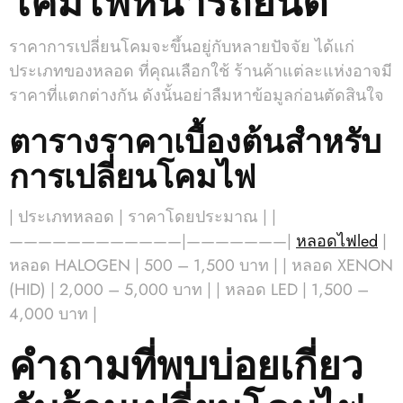
ราคาการเปลี่ยนโคมจะขึ้นอยู่กับหลายปัจจัย ได้แก่
ประเภทของหลอด ที่คุณเลือกใช้ ร้านค้าแต่ละแห่งอาจมี
ราคาที่แตกต่างกัน ดังนั้นอย่าลืมหาข้อมูลก่อนตัดสินใจ
ตารางราคาเบื้องต้นสำหรับ
การเปลี่ยนโคมไฟ
| ประเภทหลอด | ราคาโดยประมาณ | |
————————————|———————|
หลอดไฟled
|
หลอด HALOGEN | 500 – 1,500 บาท | | หลอด XENON
(HID) | 2,000 – 5,000 บาท | | หลอด LED | 1,500 –
4,000 บาท |
คำถามที่พบบ่อยเกี่ยว