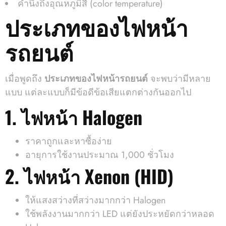
คำนึงถึงอุณหภูมิสี (color temperature)
ประเภทของไฟหน้า
รถยนต์
เมื่อพูดถึง
ประเภทของไฟหน้ารถยนต์
จะพบว่ามีหลาย
แบบ แต่ละแบบก็มีข้อดีข้อเสียแตกต่างกันออกไป
1. ไฟหน้า Halogen
ราคาถูกและหาซื้อง่าย
อายุการใช้งานประมาณ 1,000 ชั่วโมง
2. ไฟหน้า Xenon (HID)
ให้แสงสว่างที่สว่างมากกว่า Halogen
ใช้พลังงานมากกว่า LED แต่ยังประหยัดกว่าหลอด