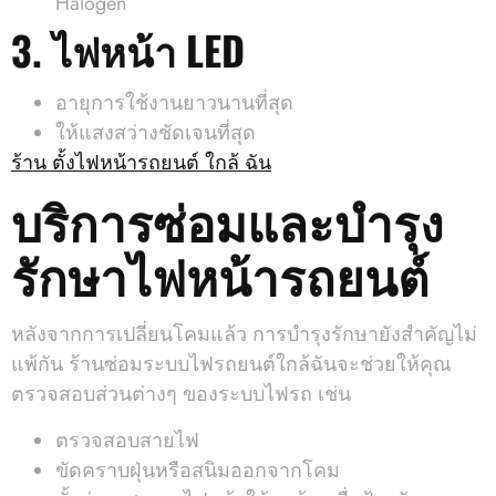
Halogen
3. ไฟหน้า LED
อายุการใช้งานยาวนานที่สุด
ให้แสงสว่างชัดเจนที่สุด
ร้าน ตั้งไฟหน้ารถยนต์ ใกล้ ฉัน
บริการซ่อมและบำรุง
รักษาไฟหน้ารถยนต์
หลังจากการเปลี่ยนโคมแล้ว การบำรุงรักษายังสำคัญไม่
แพ้กัน ร้านซ่อมระบบไฟรถยนต์ใกล้ฉันจะช่วยให้คุณ
ตรวจสอบส่วนต่างๆ ของระบบไฟรถ เช่น
ตรวจสอบสายไฟ
ขัดคราบฝุ่นหรือสนิมออกจากโคม