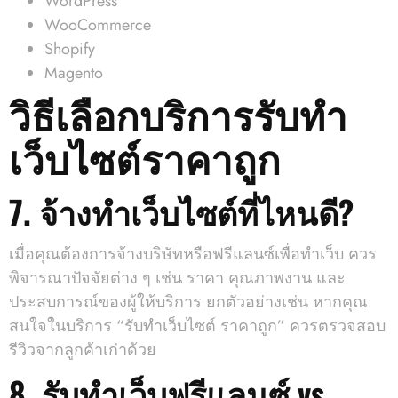
WordPress
WooCommerce
Shopify
Magento
วิธีเลือกบริการรับทํา
เว็บไซต์ราคาถูก
7. จ้างทําเว็บไซต์ที่ไหนดี?
เมื่อคุณต้องการจ้างบริษัทหรือฟรีแลนซ์เพื่อทำเว็บ ควร
พิจารณาปัจจัยต่าง ๆ เช่น ราคา คุณภาพงาน และ
ประสบการณ์ของผู้ให้บริการ ยกตัวอย่างเช่น หากคุณ
สนใจในบริการ “รับทําเว็บไซต์ ราคาถูก” ควรตรวจสอบ
รีวิวจากลูกค้าเก่าด้วย
8. รับทำเว็บฟรีแลนซ์ vs