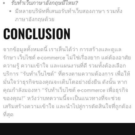
รับทำเว็บภาษาอังกฤษมีไหม?
มีหลายบริษัทที่เสนอรับทำเว็บสองภาษา รวมทั้ง
ภาษาอังกฤษด้วย
CONCLUSION
จากข้อมูลทั้งหมดนี้ เราเห็นได้ว่า การสร้างและดูแล
รักษา เว็บไซต์ e-commerce ไม่ใช่เรื่องยาก แต่ต้องอาศัย
ความรู้ ความเข้าใจ และแผนงานที่ดี รวมทั้งต้องเลือก
บริการ “รับทําเว็บไซต์” ที่ตรงตามความต้องการ เพื่อให้
มั่นใจว่าธุรกิจของคุณจะเติบโตอย่างยั่งยืน ดังนั้น หาก
คุณกำลังมองหา “รับทําเว็บไซต์ e-commerce เพื่อธุรกิจ
ของคุณ!” หวังว่าบทความนี้จะเป็นแนวทางที่จะช่วย
เสริมสร้างความเข้าใจ และนำไปสู่การตัดสินใจที่ถูกต้อง
ที่สุด