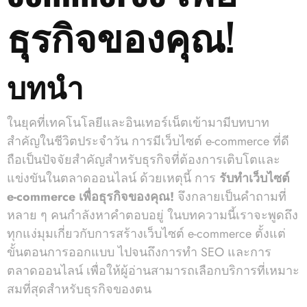
ธุรกิจของคุณ!
บทนำ
ในยุคที่เทคโนโลยีและอินเทอร์เน็ตเข้ามามีบทบาท
สำคัญในชีวิตประจำวัน การมีเว็บไซต์ e-commerce ที่ดี
ถือเป็นปัจจัยสำคัญสำหรับธุรกิจที่ต้องการเติบโตและ
แข่งขันในตลาดออนไลน์ ด้วยเหตุนี้ การ
รับทําเว็บไซต์
e-commerce เพื่อธุรกิจของคุณ!
จึงกลายเป็นคำถามที่
หลาย ๆ คนกำลังหาคำตอบอยู่ ในบทความนี้เราจะพูดถึง
ทุกแง่มุมเกี่ยวกับการสร้างเว็บไซต์ e-commerce ตั้งแต่
ขั้นตอนการออกแบบ ไปจนถึงการทำ SEO และการ
ตลาดออนไลน์ เพื่อให้ผู้อ่านสามารถเลือกบริการที่เหมาะ
สมที่สุดสำหรับธุรกิจของตน