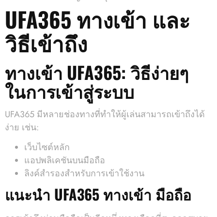
UFA365 ทางเข้า และ
วิธีเข้าถึง
ทางเข้า UFA365: วิธีง่ายๆ
ในการเข้าสู่ระบบ
UFA365 มีหลายช่องทางที่ทำให้ผู้เล่นสามารถเข้าถึงได้
ง่าย เช่น:
เว็บไซต์หลัก
แอปพลิเคชันบนมือถือ
ลิงค์สำรองสำหรับการเข้าใช้งาน
แนะนำ UFA365 ทางเข้า มือถือ