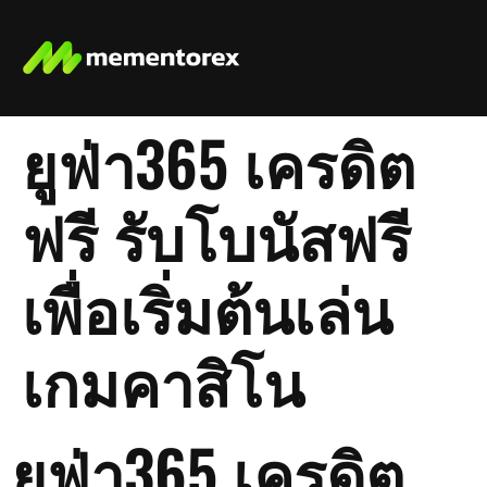
ยูฟ่า365 เครดิต
ฟรี รับโบนัสฟรี
เพื่อเริ่มต้นเล่น
เกมคาสิโน
ยูฟ่า365 เครดิต