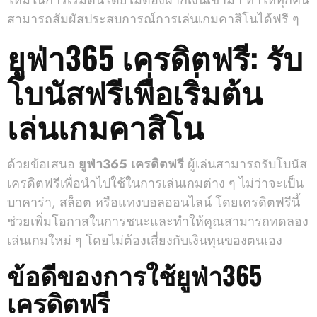
ใหม่ในการเริ่มต้นโดยไม่ต้องฝากเงินเข้ามา ทำให้ทุกคน
สามารถสัมผัสประสบการณ์การเล่นเกมคาสิโนได้ฟรี ๆ
ยูฟ่า365 เครดิตฟรี: รับ
โบนัสฟรีเพื่อเริ่มต้น
เล่นเกมคาสิโน
ด้วยข้อเสนอ
ยูฟ่า365 เครดิตฟรี
ผู้เล่นสามารถรับโบนัส
เครดิตฟรีเพื่อนำไปใช้ในการเล่นเกมต่าง ๆ ไม่ว่าจะเป็น
บาคาร่า, สล็อต หรือแทงบอลออนไลน์ โดยเครดิตฟรีนี้
ช่วยเพิ่มโอกาสในการชนะและทำให้คุณสามารถทดลอง
เล่นเกมใหม่ ๆ โดยไม่ต้องเสี่ยงกับเงินทุนของตนเอง
ข้อดีของการใช้ยูฟ่า365
เครดิตฟรี