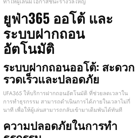
ทำให้ผู้เล่นมีโอกาสชนะรางวัลใหญ่
ยูฟ่า365 ออโต้ และ
ระบบฝากถอน
อัตโนมัติ
ระบบฝากถอนออโต้: สะดวก
รวดเร็วและปลอดภัย
UFA365 ให้บริการฝากถอนอัตโนมัติ ที่ช่วยลดเวลาใน
การทำธุรกรรม สามารถดำเนินการได้ภายในเวลาไม่กี่
นาที เพื่อให้ผู้เล่นสามารถกลับเข้ามาเดิมพันได้ทันที
ความปลอดภัยในการทำ
ธุรกรรม