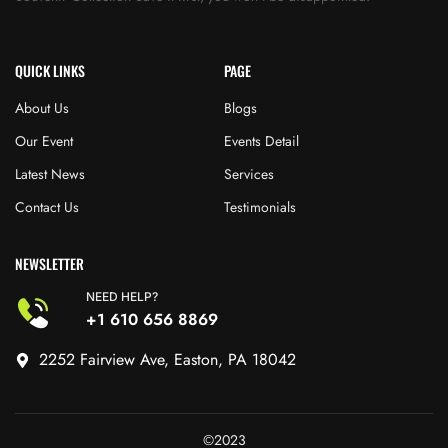
QUICK LINKS
PAGE
About Us
Blogs
Our Event
Events Detail
Latest News
Services
Contact Us
Testimonials
NEWSLETTER
NEED HELP?
+1 610 656 8869
2252 Fairview Ave, Easton, PA 18042
©2023