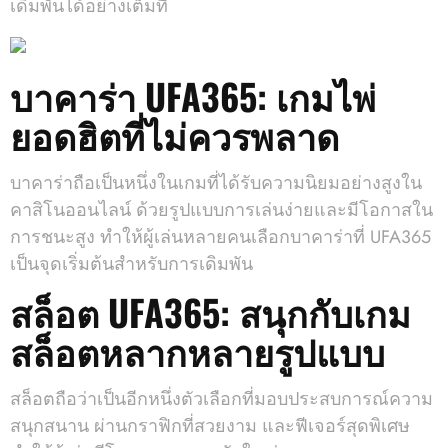
เดิมพันได้อย่างเต็มที่
บาคาร่า UFA365: เกมไพ่
ยอดฮิตที่ไม่ควรพลาด
บาคาร่าถือเป็นหนึ่งในเกมที่ได้รับความนิยมอย่างสูงใน
คาสิโนออนไลน์ ด้วยรูปแบบการเล่นง่ายและมีโอกาสใน
การชนะสูง ทำให้ผู้เล่นหลายคนเลือกบาคาร่าที่ UFA365
เป็นจุดเริ่มต้นสำหรับการเดิมพัน
สล็อต UFA365: สนุกกับเกม
สล็อตหลากหลายรูปแบบ
สล็อตถือว่าเป็นอีกหนึ่งตัวเลือกที่มอบประสบการณ์ความ
สนุกสนาน ผ่านกราฟิกที่สวยงาม และฟีเจอร์สุดพิเศษ