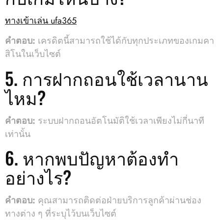
ทางเข้าเล่น ufa365
คำตอบ:
เครดิตนี้สามารถใช้ได้กับทุกประเภทของเกมคา
สิโนในเว็บไซต์
5. การฝากถอนใช้เวลานาน
ไหม?
คำตอบ:
ระบบฝากถอนอัตโนมัติใช้เวลาเพียงไม่กี่นาที
เท่านั้น
6. หากพบปัญหาต้องทำ
อย่างไร?
คำตอบ:
คุณสามารถติดต่อฝ่ายบริการลูกค้าผ่านช่อง
ทางต่าง ๆ ที่ระบุไว้บนเว็บไซต์