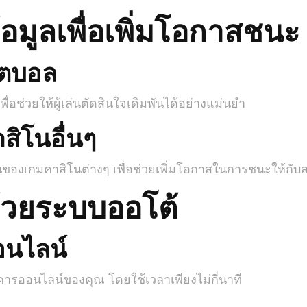
้อมูลเพื่อเพิ่มโอกาสชนะ
ฟุตบอล
พื่อช่วยให้ผู้เล่นตัดสินใจเดิมพันได้อย่างแม่นยำ
สิโนอื่นๆ
ันของเกมคาสิโนต่างๆ เพื่อช่วยเพิ่มโอกาสในการชนะให้กั
ด้วยระบบออโต้
อนไลน์
รออนไลน์ของคุณ โดยใช้เวลาเพียงไม่กี่นาที