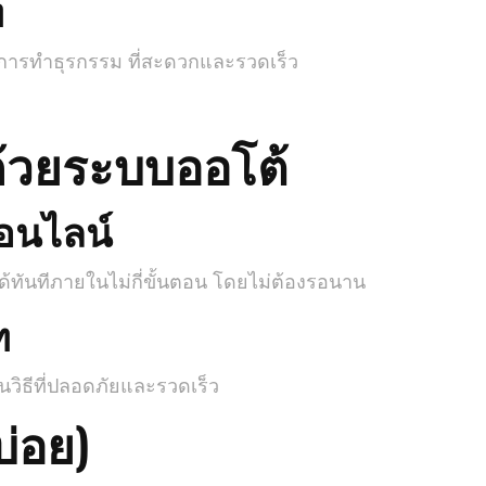
ท
ในการทำธุรกรรม ที่สะดวกและรวดเร็ว
นด้วยระบบออโต้
อนไลน์
ทันทีภายในไม่กี่ขั้นตอน โดยไม่ต้องรอนาน
ท
็นวิธีที่ปลอดภัยและรวดเร็ว
บ่อย)