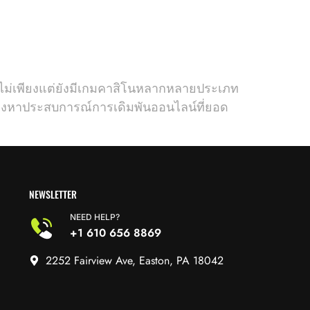
ย ไม่เพียงแต่ยังมีเกมคาสิโนหลากหลายประเภท
ลังมองหาประสบการณ์การเดิมพันออนไลน์ที่ยอด
NEWSLETTER
NEED HELP?
+1 610 656 8869
2252 Fairview Ave, Easton, PA 18042