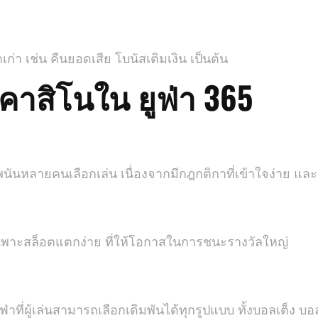
ก่า เช่น คืนยอดเสีย โบนัสเติมเงิน เป็นต้น
าสิโนใน ยูฟ่า 365
พนันหลายคนเลือกเล่น เนื่องจากมีกฎกติกาที่เข้าใจง่าย แ
ยเฉพาะสล็อตแตกง่าย ที่ให้โอกาสในการชนะรางวัลใหญ่
าที่ผู้เล่นสามารถเลือกเดิมพันได้ทุกรูปแบบ ทั้งบอลเต็ง บอ