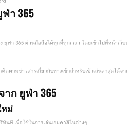
ord
ูฟ่า 365
 ยูฟ่า 365 ผ่านมือถือได้ทุกที่ทุกเวลา โดยเข้าไปที่หน้าเ
ถติดตามข่าวสารเกี่ยวกับทางเข้าสำหรับเข้าเล่นล่าสุดได้จ
จาก ยูฟ่า 365
ใหม่
ีทันที เพื่อใช้ในการเล่นเกมคาสิโนต่างๆ