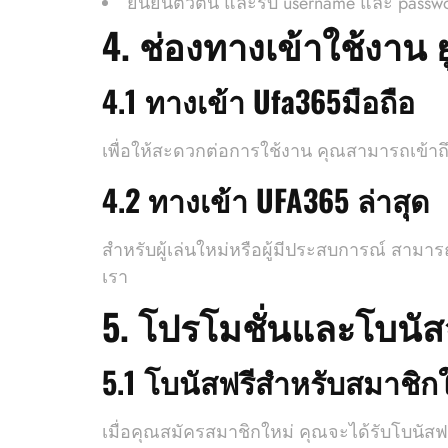
ยืนยันตัวตน และรับ username และ passw
4. ช่องทางเข้าใช้งาน ย
4.1 ทางเข้า Ufa365มือถือ
เพื่อให้สะดวกต่อการใช้งาน คุณสามารถเข้าถึง
4.2 ทางเข้า UFA365 ล่าสุด
สำหรับผู้เล่นใหม่หรือผู้มีประสบการณ์ สามาร
เรา
5. โปรโมชั่นและโบนัส
5.1 โบนัสฟรีสำหรับสมาชิก
เมื่อคุณสมัครสมาชิกใหม่ คุณจะได้รับโบนัสฟร