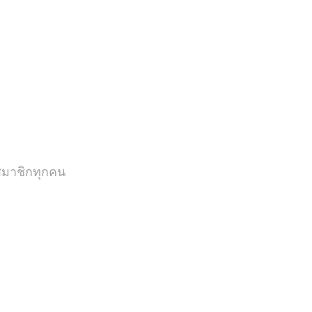
บสมาชิกทุกคน