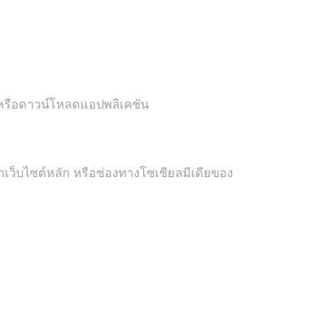
ว็บหรือดาวน์โหลดแอปพลิเคชัน
ากเว็บไซต์หลัก หรือช่องทางโซเชียลมีเดียของ