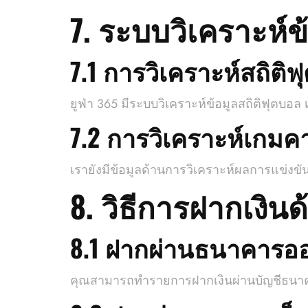
7. ระบบวิเคราะห์ข
7.1 การวิเคราะห์สถิติ
ยูฟ่า 365 มีระบบวิเคราะห์ข้อมูลสถิติฟุตบอล เ
7.2 การวิเคราะห์เกมคา
เรายังมีข้อมูลด้านการวิเคราะห์ผลการแข่งข
8. วิธีการฝากเงิน
8.1 ฝากผ่านธนาคารอ
คุณสามารถทำรายการฝากเงินผ่านบัญชีธนาคา