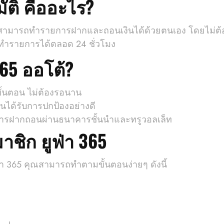
ติ คืออะไร?
ช้สามารถทำรายการฝากและถอนเงินได้ด้วยตนเอง โดยไม่ต้อง
ทำรายการได้ตลอด 24 ชั่วโมง
365 ออโต้?
ขั้นตอน ไม่ต้องรอนาน
งานได้รับการปกป้องอย่างดี
ับการฝากถอนผ่านธนาคารชั้นนำและทรูวอลเล็ท
ชิก ยูฟ่า 365
ฟ่า 365 คุณสามารถทำตามขั้นตอนง่ายๆ ดังนี้