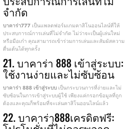
ประสบการณ์การเล่นที่ไม่
จำกัด
บาคาร่า777
เป็นแพลตฟอร์มเกมคาสิโนออนไลน์ที่ให้
ประสบการณ์การเล่นที่ไม่จำกัด ไม่ว่าจะเป็นผู้เล่นใหม่
หรือมือเก๋า คุณสามารถเข้าร่วมการเล่นและสัมผัสความ
ตื่นเต้นได้ทุกครั้ง
21. บาคาร่า 888 เข้าสู่ระบบ:
ใช้งานง่ายและไม่ซับซ้อน
บาคาร่า 888 เข้าสู่ระบบ
เป็นกระบวนการที่ง่ายและไม่
ซับซ้อนในการเข้าสู่ระบบผู้ใช้ เพียงแค่กรอกข้อมูลที่ถูก
ต้องและคุณก็พร้อมที่จะเล่นคาสิโนออนไลน์แล้ว
22. บาคาร่า888เครดิตฟรี:
โปรโมชั่นที่ไม่ควรพลาด