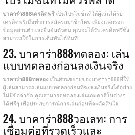
บาคาร่า888เครดิตฟรี
เป็นโปรโมชั่นที่ให้ผู้เล่นได้รับ
เครดิตฟรีเมื่อทำการสมัครสมาชิกใหม่ เพียงแค่กรอก
ข้อมูลส่วนตัวและยืนยันตัวตน คุณจะได้รับเครดิตฟรีซึ่ง
สามารถใช้ในการเดิมพันได้ทันที
23. บาคาร่า888ทดลอง: เล่น
แบบทดลองก่อนลงเงินจริง
บาคาร่า888ทดลอง
เป็นส่วนขยายของบาคาร่า888ที่ให้
ผู้เล่นสามารถเล่นแบบทดลองก่อนที่จะลงเงินจริงได้อย่าง
ไม่มีข้อจำกัด คุณสามารถทดลองเล่นเกมคาสิโนต่างๆ
ได้ฟรีๆ เพื่อประสบการณ์การเล่นก่อนที่จะตัดสินใจ
24. บาคาร่า888วอเลท: การ
เชื่อมต่อที่รวดเร็วและ