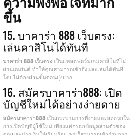
ความพึงพอใจที่มาก
ขึ้น
15. บาคาร่า 888 เว็บตรง:
เล่นคาสิโนได้ทันที
บาคาร่า 888 เว็บตรง
เป็นแพลตฟอร์มเกมคาสิโนที่ไม่
ผ่านเอเย่นต์ ทำให้คุณสามารถเข้าถึงและเล่นได้ทันที
โดยไม่ต้องผ่านขั้นตอนยุ่งยาก
16. สมัครบาคาร่า888: เปิด
บัญชีใหม่ได้อย่างง่ายดาย
สมัครบาคาร่า888
เป็นกระบวนการที่ง่ายและสะดวกใน
การเปิดบัญชีผู้ใช้ใหม่ เพียงแค่กรอกข้อมูลส่วนตัวของ
คุณและฝากเงินให้เรียบร้อย คุณก็สามารถเข้าร่วมการ