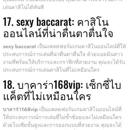
เล่นคาสิโนได้ทันที
17. sexy baccarat: คาสิโน
ออนไลน์ที่น่าตื่นตาตื่นใจ
sexy baccarat
เป็นแพลตฟอร์มเกมคาสิโนออนไลน์ที่ให้
ประสบการณ์การเล่นที่น่าตื่นตาตื่นใจ ด้วยแอดมินสาว
งามที่พร้อมให้บริการและกราฟิกที่สวยงาม คุณจะได้รับ
ประสบการณ์การเล่นคาสิโนที่ไม่เหมือนใคร
18. บาคาร่า168vip: เซ็กซี่ไบ
แค็ตที่ไม่เหมือนใคร
บาคาร่า168vip
เป็นแพลตฟอร์มเกมคาสิโนออนไลน์ที่
ให้ประสบการณ์การเล่นที่ไม่ซ้ำซ้อยและไม่เหมือนใคร
ด้วยโบเซียขั้นสูงและการออกแบบที่สวยงาม คุณจะได้