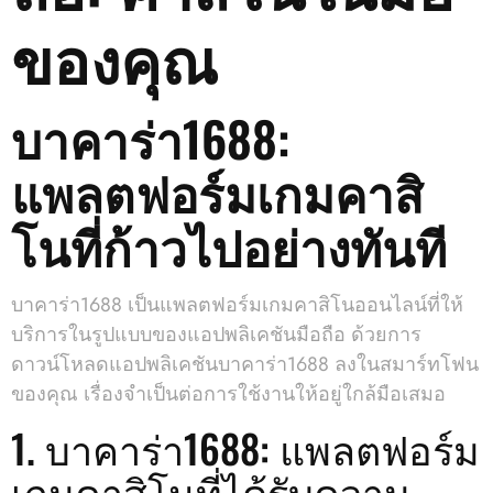
ของคุณ
บาคาร่า1688:
แพลตฟอร์มเกมคาสิ
โนที่ก้าวไปอย่างทันที
บาคาร่า1688 เป็นแพลตฟอร์มเกมคาสิโนออนไลน์ที่ให้
บริการในรูปแบบของแอปพลิเคชันมือถือ ด้วยการ
ดาวน์โหลดแอปพลิเคชันบาคาร่า1688 ลงในสมาร์ทโฟน
ของคุณ เรื่องจำเป็นต่อการใช้งานให้อยู่ใกล้มือเสมอ
1. บาคาร่า1688: แพลตฟอร์ม
เกมคาสิโนที่ได้รับความ