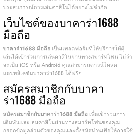
ประสบการณ์การเล่นคาสิโนได้อย่างไม่จำกัด
เว็บไซต์ของบาคาร่า1688
มือถือ
บาคาร่า1688 มือถือ
เป็นแพลตฟอร์มที่ให้บริการให้ผู้
เล่นได้เข้าร่วมการเล่นคาสิโนผ่านทางสมาร์ทโฟน ไม่ว่า
จะเป็น iOS หรือ Android คุณสามารถดาวน์โหลด
แอปพลิเคชันบาคาร่า1688 ได้ฟรีๆ
สมัครสมาชิกกับบาคา
ร่า1688 มือถือ
สมัครสมาชิกกับบาคาร่า1688 มือถือ
เพื่อเข้าร่วมการ
เดิมพันและเล่นคาสิโนผ่านทางสมาร์ทโฟนของคุณ
กรอกข้อมูลส่วนตัวของคุณและตั้งรหัสผ่านเพื่อให้การใช้