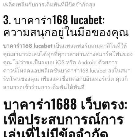
เพลิดเพลินกับการเดิมพันที่มีขีดจำกัดสูง
3. บาคาร่า168 lucabet:
ความสนุกอยู่ในมือของคุณ
บาคาร่า168 lucabet
เป็นแพลตฟอร์มเกมคาสิโนที่ให้
คุณสามารถเล่นได้ทุกที่ทุกเวลาผ่านทางสมาร์ทโฟนของ
คุณ ไม่ว่าจะเป็นระบบ iOS หรือ Android ด้วยการ
ดาวน์โหลดแอปพลิเคชันบาคาร่า168 lucabet ลงในสมา
ร์ทโฟนของคุณ เพียงแค่เชื่อมต่อกับอินเทอร์เน็ต คุณก็
สามารถเข้าร่วมการเดิมพันได้ทันที
บาคาร่า1688 เว็บตรง:
เพื่อประสบการณ์การ
เล่นที่ไม่มีข้อจำกัด