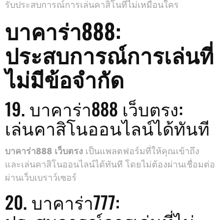
รับประสบการณ์การเล่นคาสิโนที่ไม่เหมือนใคร
บาคาร่า888:
ประสบการณ์การเล่นที่
ไม่มีข้อจำกัด
19. บาคาร่า888 เว็บตรง:
เล่นคาสิโนออนไลน์ได้ทันที
บาคาร่า888 เว็บตรง
เป็นแพลตฟอร์มที่ให้คุณเข้าถึง
และเล่นคาสิโนออนไลน์ได้ทันที โดยไม่ต้องผ่านเชื่อมต่อ
ผ่านเว็บเบราว์เซอร์
20. บาคาร่า777: