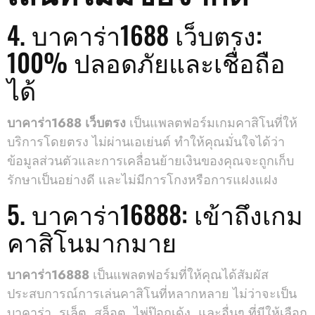
4. บาคาร่า1688 เว็บตรง:
100% ปลอดภัยและเชื่อถือ
ได้
บาคาร่า1688 เว็บตรง
เป็นแพลตฟอร์มเกมคาสิโนที่ให้
บริการโดยตรง ไม่ผ่านเอเย่นต์ ทำให้คุณมั่นใจได้ว่า
ข้อมูลส่วนตัวและการเคลื่อนย้ายเงินของคุณจะถูกเก็บ
รักษาเป็นอย่างดี และไม่มีการโกงหรือการแฝงแฝง
5. บาคาร่า16888: เข้าถึงเกม
คาสิโนมากมาย
บาคาร่า16888
เป็นแพลตฟอร์มที่ให้คุณได้สัมผัส
ประสบการณ์การเล่นคาสิโนที่หลากหลาย ไม่ว่าจะเป็น
บาคาร่า, รูเล็ต, สล็อต, ไพ่ป๊อกเด้ง, และอื่นๆ ที่มีให้เลือก