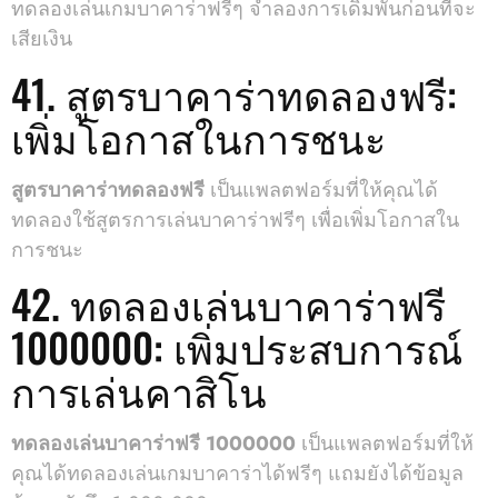
ทดลองเล่นเกมบาคาร่าฟรีๆ จำลองการเดิมพันก่อนที่จะ
เสียเงิน
41. สูตรบาคาร่าทดลองฟรี:
เพิ่มโอกาสในการชนะ
สูตรบาคาร่าทดลองฟรี
เป็นแพลตฟอร์มที่ให้คุณได้
ทดลองใช้สูตรการเล่นบาคาร่าฟรีๆ เพื่อเพิ่มโอกาสใน
การชนะ
42. ทดลองเล่นบาคาร่าฟรี
1000000: เพิ่มประสบการณ์
การเล่นคาสิโน
ทดลองเล่นบาคาร่าฟรี 1000000
เป็นแพลตฟอร์มที่ให้
คุณได้ทดลองเล่นเกมบาคาร่าได้ฟรีๆ แถมยังได้ข้อมูล