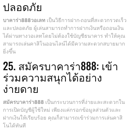
ปลอดภัย
บาคาร่า888วอเลท
เป็นวิธีการฝาก-ถอนที่สะดวกรวดเร็ว
และปลอดภัย ผู้เล่นสามารถทำการฝากเงินหรือถอนเงิน
ได้ผ่านทางวอเลทโดยไม่ต้องใช้บัญชีธนาคาร ทำให้คุณ
สามารถเล่นคาสิโนออนไลน์ได้มีความสะดวกสบายมาก
ยิ่งขึ้น
25. สมัครบาคาร่า888: เข้า
ร่วมความสนุกได้อย่าง
ง่ายดาย
สมัครบาคาร่า888
เป็นกระบวนการที่ง่ายและสะดวกใน
การเปิดบัญชีผู้ใช้ใหม่ เพียงแค่กรอกข้อมูลส่วนตัวและ
ฝากเงินให้เรียบร้อย คุณก็สามารถเข้าร่วมการเล่นคาสิ
โนได้ทันที