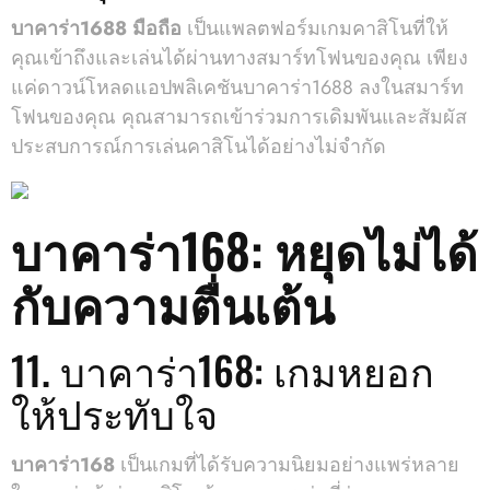
บาคาร่า1688 มือถือ
เป็นแพลตฟอร์มเกมคาสิโนที่ให้
คุณเข้าถึงและเล่นได้ผ่านทางสมาร์ทโฟนของคุณ เพียง
แค่ดาวน์โหลดแอปพลิเคชันบาคาร่า1688 ลงในสมาร์ท
โฟนของคุณ คุณสามารถเข้าร่วมการเดิมพันและสัมผัส
ประสบการณ์การเล่นคาสิโนได้อย่างไม่จำกัด
บาคาร่า168: หยุดไม่ได้
กับความตื่นเต้น
11. บาคาร่า168: เกมหยอก
ให้ประทับใจ
บาคาร่า168
เป็นเกมที่ได้รับความนิยมอย่างแพร่หลาย