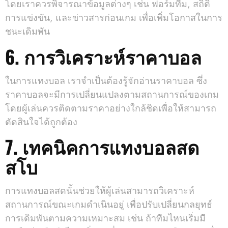
โดยเราควรพิจารณาข้อมูลต่างๆ เช่น ฟอร์มทีม, สถิติ
การแข่งขัน, และข่าวสารก่อนเกม เพื่อเพิ่มโอกาสในการ
ชนะเดิมพัน
6. การวิเคราะห์ราคาบอล
ในการแทงบอล เราจำเป็นต้องรู้จักอ่านราคาบอล ซึ่ง
ราคาบอลจะมีการเปลี่ยนแปลงตามสถานการณ์ของเกม
โดยผู้เล่นควรติดตามราคาอย่างใกล้ชิดเพื่อให้สามารถ
ตัดสินใจได้ถูกต้อง
7. เทคนิคการแทงบอลสด
สโบ
การแทงบอลสดนั้นช่วยให้ผู้เล่นสามารถวิเคราะห์
สถานการณ์ขณะเกมดำเนินอยู่ เพื่อปรับเปลี่ยนกลยุทธ์
การเดิมพันตามความเหมาะสม เช่น ถ้าทีมไหนเริ่มมี