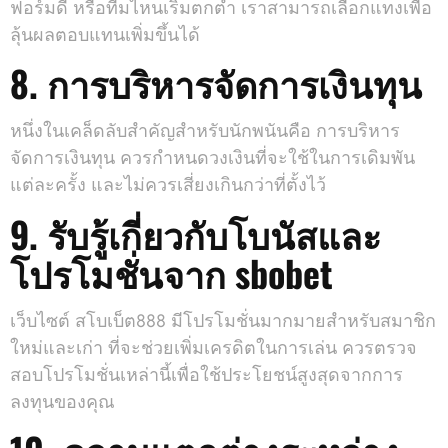
ฟอร์มดี หรือทีมไหนเริ่มตกต่ำ เราสามารถเลือกแทงเพื่อ
ลุ้นผลตอบแทนเพิ่มขึ้นได้
8. การบริหารจัดการเงินทุน
หนึ่งในเคล็ดลับสำคัญสำหรับนักพนันคือ การบริหาร
จัดการเงินทุน ควรกำหนดวงเงินที่จะใช้ในการเดิมพัน
แต่ละครั้ง และไม่ควรเสี่ยงเกินกว่าที่ตั้งไว้
9. รับรู้เกี่ยวกับโบนัสและ
โปรโมชั่นจาก sbobet
เว็บไซต์ สโบเบ็ต888 มีโปรโมชั่นมากมายสำหรับสมาชิก
ใหม่และเก่า ที่จะช่วยเพิ่มเครดิตในการเล่น ควรตรวจ
สอบโปรโมชั่นเหล่านี้เพื่อใช้ประโยชน์สูงสุดจากการ
ลงทุนของคุณ