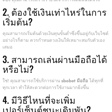
2. ต้องใช้เงินเท่าไหร่ในการ
เริ่มต้น?
คุณสามารถเริ่มต้นด้วยเงินทุนขั้นต่ำซึ่งขึ้นอยู่กับเว็บไซต์
อย่างไรก็ตาม ควรกำหนดวงเงินให้เหมาะสมกับตัวเอง
เสมอ
3. สามารถเล่นผ่านมือถือได้
หรือไม่?
ใช่! คุณสามารถใช้บริการผ่าน
sbobet มือถือ
ได้ทุกที่
ทุกเวลา ทำให้สะดวกต่อการใช้งานมากยิ่งขึ้น
4. มีวิธีไหนที่จะเพิ่ม
เปอร์เซ็นต์ชนะเดิมพัน?