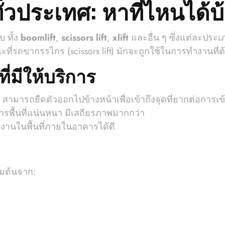
่วประเทศ: หาที่ไหนได้บ
 ทั้ง
boomlift
,
scissors lift
,
xlift
และอื่น ๆ ซึ่งแต่ละประ
่รถขากรรไกร (scissors lift) มักจะถูกใช้ในการทำงานที่ต้
่มีให้บริการ
 สามารถยืดตัวออกไปข้างหน้าเพื่อเข้าถึงจุดที่ยากต่อการเข้
ารพื้นที่แน่นหนา มีเสถียรภาพมากกว่า
้งานในพื้นที่ภายในอาคารได้ดี
่มต้นจาก: