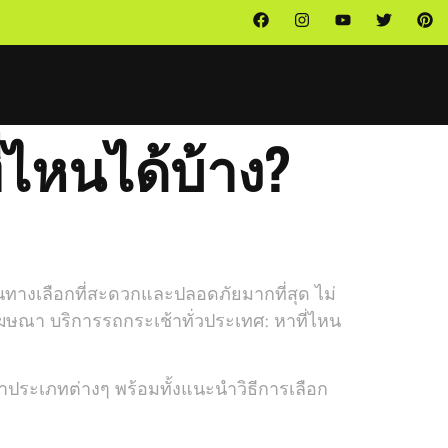
่ไหนได้บ้าง?
ป็นทางเลือกที่สะดวกและปลอดภัยมากที่สุด ไม่
ฆษณา บริการรถกระเช้าทั่วประเทศ: หาที่ไหน
าประเภทต่างๆ พร้อมทั้งแนะนำวิธีการเลือก