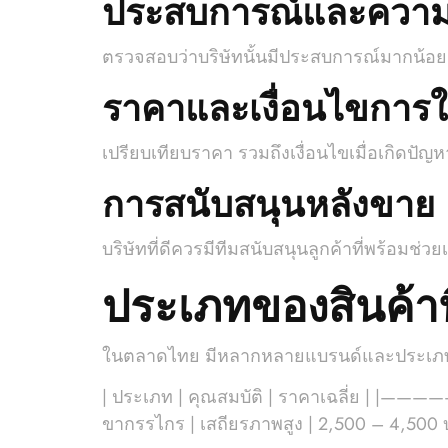
ประสบการณ์และความน่
ตรวจสอบว่าบริษัทนั้นมีประสบการณ์มากน้อยเ
ราคาและเงื่อนไขการใ
เปรียบเทียบราคา รวมถึงเงื่อนไขเมื่อเกิดปัญห
การสนับสนุนหลังขาย
บริษัทที่ดีควรมีทีมสนับสนุนลูกค้าที่พร้อมช่วย
ประเภทของสินค้าที
ในตลาดไทย มีหลากหลายแบรนด์และประเภทขอ
| ประเภท | คุณสมบัติ | ราคาเฉลี่ย | |
ขากรรไกร | เสถียรภาพสูง | 2,500 – 4,500 บ