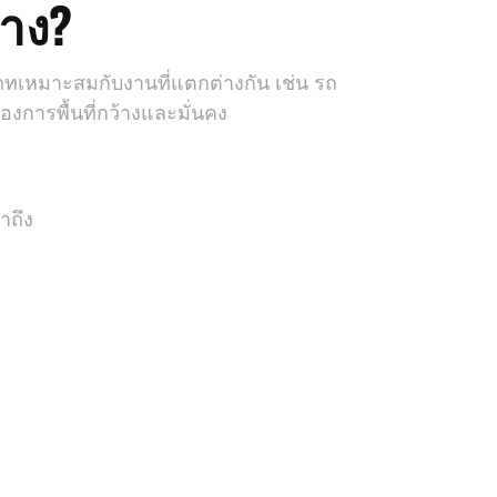
้าง?
เภทเหมาะสมกับงานที่แตกต่างกัน เช่น รถ
องการพื้นที่กว้างและมั่นคง
าถึง