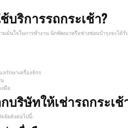
ช้บริการรถกระเช้า?
ิ่มความมั่นใจในการทำงาน นักพัฒนาหรือช่างซ่อมบำรุงจะได้ร
ลรักษาเครื่องจักร
าน
องมือ
กบริษัทให้เช่ารถกระเช้
จจัยดังต่อไปนี้: