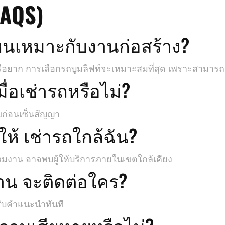
FAQS)
หนเหมาะกับงานก่อสร้าง?
ูงหรือยาก การเลือกรถบูมลิฟท์จะเหมาะสมที่สุด เพราะสามาร
เมื่อเช่ารถหรือไม่?
ไขก่อนเซ็นสัญญา
ให้ เช่ารถใกล้ฉัน?
วมงาน อาจพบผู้ให้บริการภายในเขตใกล้เคียง
าน จะติดต่อใคร?
อรับคำแนะนำทันที