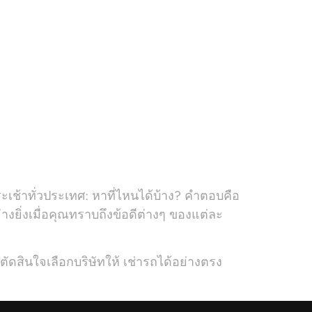
เช้าทั่วประเทศ: หาที่ไหนได้บ้าง? คำตอบคือ
งยิ่งเมื่อคุณทราบถึงข้อดีต่างๆ ของแต่ละ
ัดสินใจเลือกบริษัทให้ เช่ารถได้อย่างตรง