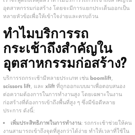
เราจะพูดถึงเหตุผลว่าทำไมบริการรถกระเช้าถึงสำคัญใน
อุตสาหกรรมก่อสร้าง โดยจะมีการแยกประเด็นออกเป็น
หลายหัวข้อเพื่อให้เข้าใจง่ายและครบถ้วน
ทำไมบริการรถ
กระเช้าถึงสำคัญใน
อุตสาหกรรมก่อสร้าง?
บริการรถกระเช้ามีหลายประเภท เช่น
boomlift
,
scissors lift
, และ
xlift
ที่ถูกออกแบบมาเพื่อตอบสนอง
ต่อความต้องการในการทำงานสูง โดยเฉพาะในงาน
ก่อสร้างที่ต้องการเข้าถึงพื้นที่สูง ๆ ซึ่งมีข้อดีหลาย
ประการ ดังนี้:
เพิ่มประสิทธิภาพในการทำงาน
: รถกระเช้าช่วยให้คน
งานสามารถเข้าถึงจุดที่สูงกว่าได้ง่าย ทำให้เวลาที่ใช้ใน