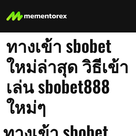
ทางเข้า sbobet
ใหม่ล่าสุด วิธีเข้า
เล่น sbobet888
ใหม่ๆ
ทางเข้า sbobet