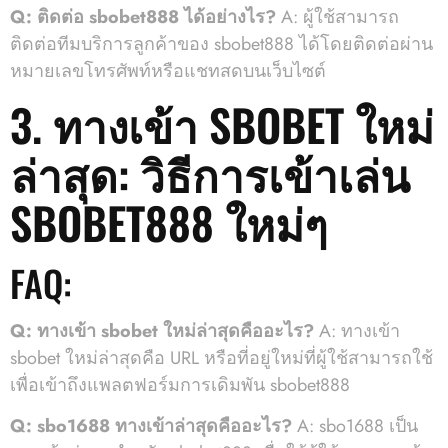
Q: ติดต่อ sbobet888 ได้อย่างไร?
A: ผู้ใช้สามารถ
ติดต่อทีมบริการลูกค้าของ sbobet888 ได้โดยติดต่อผ่าน
หมายเลขโทรศัพท์หรือแชทสดบนเว็บไซต์
3. ทางเข้า SBOBET ใหม่
ล่าสุด: วิธีการเข้าเล่น
SBOBET888 ใหม่ๆ
FAQ:
Q: ทางเข้า sbobet ใหม่ล่าสุดคืออะไร?
A: ทางเข้า
sbobet ใหม่ล่าสุดคือ URL หรือที่อยู่ใหม่ที่ผู้ใช้สามารถใช้
เพื่อเข้าถึงแพลตฟอร์มการเดิมพัน sbobet888
Q: sbo1688 ทางเข้าล่าสุดคืออะไร?
A: sbo1688 เป็น