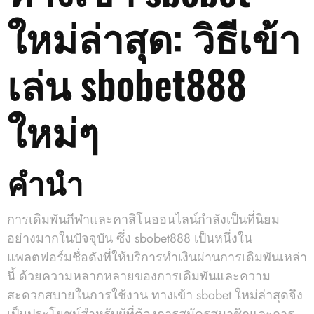
ใหม่ล่าสุด: วิธีเข้า
เล่น sbobet888
ใหม่ๆ
คำนำ
การเดิมพันกีฬาและคาสิโนออนไลน์กำลังเป็นที่นิยม
อย่างมากในปัจจุบัน ซึ่ง sbobet888 เป็นหนึ่งใน
แพลตฟอร์มชื่อดังที่ให้บริการทำเงินผ่านการเดิมพันเหล่า
นี้ ด้วยความหลากหลายของการเดิมพันและความ
สะดวกสบายในการใช้งาน ทางเข้า sbobet ใหม่ล่าสุดจึง