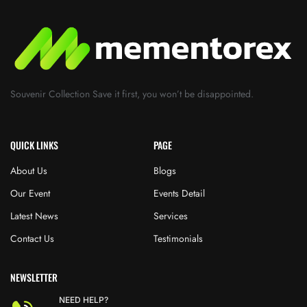
Souvenir Collection Save it first, you won’t be disappointed.
QUICK LINKS
PAGE
About Us
Blogs
Our Event
Events Detail
Latest News
Services
Contact Us
Testimonials
NEWSLETTER
NEED HELP?