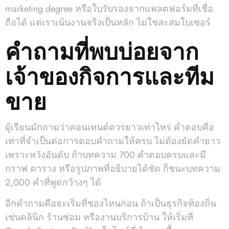
marketing degree หรือใบรับรองจากแพลตฟอร์มที่เชื่อ
ถือได้ แต่เราเน้นงานจริงเป็นหลัก ไม่ใช่สะสมใบเซอร์
คำถามที่พบบ่อยจาก
เจ้าของกิจการและทีม
ขาย
ผู้เรียนมักถามว่าคอนเทนต์ควรยาวเท่าไหร่ คำตอบคือ
เท่าที่จำเป็นต่อการตอบคำถามให้ครบ ไม่ต้องยัดคำยาว
เพราะหวังอันดับ ถ้าบทความ 700 คำตอบครบและมี
กราฟ ตาราง หรือรูปภาพที่อธิบายได้ชัด ก็ชนะบทความ
2,000 คำที่พูดกว้างๆ ได้
อีกคำถามคือจะเริ่มที่ช่องไหนก่อน ถ้าเป็นธุรกิจท้องถิ่น
เช่นคลินิก ร้านซ่อม หรืองานบริการบ้าน ให้เริ่มที่