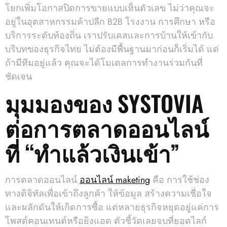
โยกเพิ่มโอกาสปิดการขายแบบเห็นตัวเลข ไม่ว่าคุณจะ
อยู่ในอุตสาหกรรมค้าปลีก B2B โรงงาน การศึกษา หรือ
บริการระดับท้องถิ่น เราปรับเคสและการบ้านให้เข้ากับ
บริบทของธุรกิจไทย ไม่ต้องมีพื้นฐานมาก่อนก็เริ่มได้ แต่
ถ้ามีทีมอยู่แล้ว คุณจะได้โมเดลการทำงานร่วมกันที่
ชัดเจน
มุมมองของ SYSTOVIA
ต่อการตลาดออนไลน์
ที่ “ทำแล้วเงินเข้า”
การตลาดออนไลน์
ออนไลน์ maketing
คือ การใช้ช่อง
ทางดิจิทัลเพื่อเข้าถึงลูกค้า ให้ข้อมูล สร้างความเชื่อใจ
และผลักดันให้เกิดการซื้อ แต่หลายธุรกิจหยุดอยู่แค่การ
โพสต์คอนเทนต์หรือยิงแอด ตัวชี้วัดเลยจบที่ยอดไลก์