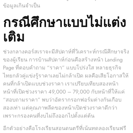
ข้อมูลเกินจำเป็น
กรณีศึกษาแบบไม่แต่ง
เติม
ช่วงกลางคอร์สเราจะมีสัปดาห์ที่วิเคราะห์กรณีศึกษาจริง
ของผู้เรียน การบ้านสัปดาห์ก่อนคือสร้างหน้า Landing
Page ที่ตอบคำถาม “ราคา” แบบโปร่งใส หลายธุรกิจ
ไทยกลัวคู่แข่งรู้ราคาเลยไม่กล้าเปิด ผลคือเสียโอกาสให้
คนที่กล้าเปิดแบบช่วงราคา เราเปรียบเทียบสองหน้า
หน้าที่เปิดช่วงราคา 49,000 – 79,000 กับหน้าที่ให้แค่
“สอบถามราคา” พบว่าอัตรากรอกฟอร์มต่างกันเกือบ
สองเท่า แต่คุณภาพลีดของหน้าเปิดช่วงราคาดีกว่า
เพราะกรองคนที่งบไม่ถึงออกไปตั้งแต่ต้น
อีกตัวอย่างคือโรงเรียนสอนดนตรีที่เน้นทดลองเรียนฟรี