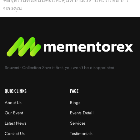
ของคุณ
Souvenir Collection Save it first, you won’t be disappointed.
QUICK LINKS
PAGE
About Us
Blogs
Our Event
Events Detail
Latest News
Services
Contact Us
Testimonials