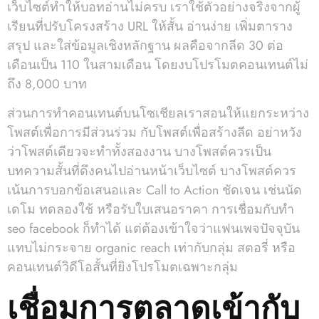
เว็บไซต์ทำให้บอทอ่านไม่ครบ เราใช้ตัวอย่างจริงจากผู้
เรียนที่ปรับโครงสร้าง URL ให้สั้น อ่านง่าย เพิ่มตาราง
สรุป และใส่ข้อมูลเชิงหลักฐาน ผลคือจากลีด 30 ต่อ
เดือนเป็น 110 ในสามเดือน โดยงบโปรโมตคอนเทนต์ไม่
ถึง 8,000 บาท
ส่วนการทำคอนเทนต์บนโซเชียลเราสอนให้แยกระหว่าง
โพสต์เพื่อการมีส่วนร่วม กับโพสต์เพื่อสร้างลีด อย่าหวัง
ว่าโพสต์เดียวจะทำทั้งสองงาน บางโพสต์ควรเป็น
บทความสั้นที่ดึงคนไปอ่านหน้าเว็บไซต์ บางโพสต์ควร
เน้นการบอกข้อเสนอและ Call to Action ชัดเจน เช่นนัด
เดโม ทดลองใช้ หรือรับใบเสนอราคา การเชื่อมกับทํา
seo facebook ก็ทำได้ แต่ต้องเข้าใจว่าแฟนเพจปัจจุบัน
แทบไม่กระจาย organic reach เท่ากับกลุ่ม สตอรี่ หรือ
คอนเทนต์วิดีโอสั้นที่ยิงโปรโมตเฉพาะกลุ่ม
เชื่อมการตลาดเข้ากับ