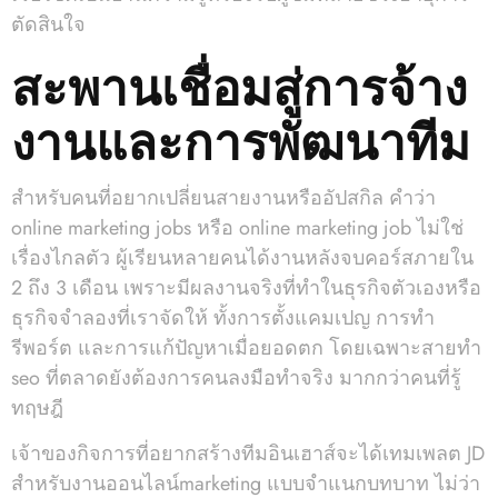
ตัดสินใจ
สะพานเชื่อมสู่การจ้าง
งานและการพัฒนาทีม
สำหรับคนที่อยากเปลี่ยนสายงานหรืออัปสกิล คำว่า
online marketing jobs หรือ online marketing job ไม่ใช่
เรื่องไกลตัว ผู้เรียนหลายคนได้งานหลังจบคอร์สภายใน
2 ถึง 3 เดือน เพราะมีผลงานจริงที่ทำในธุรกิจตัวเองหรือ
ธุรกิจจำลองที่เราจัดให้ ทั้งการตั้งแคมเปญ การทำ
รีพอร์ต และการแก้ปัญหาเมื่อยอดตก โดยเฉพาะสายทำ
seo ที่ตลาดยังต้องการคนลงมือทำจริง มากกว่าคนที่รู้
ทฤษฎี
เจ้าของกิจการที่อยากสร้างทีมอินเฮาส์จะได้เทมเพลต JD
สำหรับงานออนไลน์marketing แบบจำแนกบทบาท ไม่ว่า