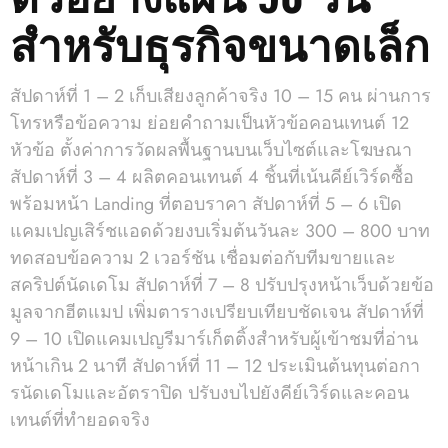
สำหรับธุรกิจขนาดเล็ก
สัปดาห์ที่ 1 – 2 เก็บเสียงลูกค้าจริง 10 – 15 คน ผ่านการ
โทรหรือข้อความ ย่อยคำถามเป็นหัวข้อคอนเทนต์ 12
หัวข้อ ตั้งค่าการวัดผลพื้นฐานบนเว็บไซต์และโฆษณา
สัปดาห์ที่ 3 – 4 ผลิตคอนเทนต์ 4 ชิ้นที่เน้นคีย์เวิร์ดซื้อ
พร้อมหน้า Landing ที่ตอบราคา สัปดาห์ที่ 5 – 6 เปิด
แคมเปญเสิร์ชแอดด้วยงบเริ่มต้นวันละ 300 – 800 บาท
ทดสอบข้อความ 2 เวอร์ชัน เชื่อมต่อกับทีมขายและ
สคริปต์นัดเดโม สัปดาห์ที่ 7 – 8 ปรับปรุงหน้าเว็บด้วยข้อ
มูลจากฮีตแมป เพิ่มตารางเปรียบเทียบชัดเจน สัปดาห์ที่
9 – 10 เปิดแคมเปญรีมาร์เก็ตติ้งสำหรับผู้เข้าชมที่อ่าน
หน้าเกิน 2 นาที สัปดาห์ที่ 11 – 12 ประเมินต้นทุนต่อกา
รนัดเดโมและอัตราปิด ปรับงบไปยังคีย์เวิร์ดและคอน
เทนต์ที่ทำยอดจริง