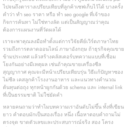
ไปจนถึงตารางเปรียบเทียบที่ลูกค้าเซฟเก็บไว้ได้ บางครั้ง
คำว่า ทํา seo ราคา หรือ ทํา seo google ที่เจ้าของ
กิจการค้นหา ไม่ใช่ทางลัด แต่เป็นสัญญาณว่าคุณ
ต้องการแผนงานที่วัดผลได้
เราจะพาคุณลงมือทำตั้งแต่การวิจัยคีย์เวิร์ดภาษาไทย
รวมถึงการตลาดออนไลน์ ภาษาอังกฤษ ถ้าธุรกิจคุณขาย
ข้ามประเทศ แล้วสร้างคลัสเตอร์บทความแบบที่เชื่อม
โยงกันอย่างมีเหตุผล เช่นถ้าคุณขายเครื่องซีล
สุญญากาศ คุณจะมีหน้าเปรียบเทียบรุ่น วิธีแก้ปัญหาซอง
ไม่ซีล เคสลูกค้าโรงงานอาหาร และแนวทางคำนวณ
ต้นทุนต่อถุง ทุกหน้าผูกกันด้วย schema และ internal link
ที่เป็นธรรมชาติ ไม่ใช่ยัดคำ
หลายคนถามว่าทำไมบทความเราอันดับไม่ขึ้น ทั้งที่เขียน
ยาว คำตอบมักเป็นสองเรื่อง หนึ่ง เนื้อหาตอบคำถามไม่
ตรงจุด ขาดตัวเลขและประสบการณ์จริง สอง โครง