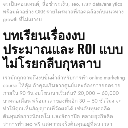
จะเป็นคอนเทนต์, สื่อชำระเงิน, seo, และ data/analytics
พร้อมตัวอย่าง OKR รายไตรมาสที่สอดคล้องกับแนวทาง
growth ที่ไม่เผางบ
บทเรียนเรื่องงบ
ประมาณและ ROI แบบ
ไม่โรยกลีบกุหลาบ
เรามักถูกถามถึงงบขั้นต่ำสำหรับการทำ online marketing
course ให้คุ้ม ถ้าคุณเริ่มจากศูนย์และต้องการยอดขาย
ภายใน 90 วัน งบโฆษณาเริ่มต้นที่ 20,000 – 60,000
บาทต่อเดือน พร้อมเวลาของทีมอีก 30 – 50 ชั่วโมง จะ
ทำให้คุณเห็นสัญญาณที่วัดผลได้ เช่นต้นทุนต่อลีด
ต้นทุนต่อการนัดเดโม และอัตราปิด หลายธุรกิจคิด
ว่าการทำ seo ฟรี แต่ความจริงต้นทุนอยู่ที่คน เวลา