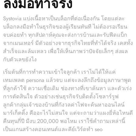
ลงมือทำจริง
Systovia แบ่งเนื้อหาเป็นบล็อกที่ต่อเนื่องกัน โดยแต่ละ
บล็อกลงมือทำในธุรกิจของผู้เรียนทันที ไม่ต้องรอเรียน
จบค่อยทำ ทุกสัปดาห์คุณจะส่งการบ้านและรับฟีดแบ็ก
จากเมนเทอร์ มีตัวอย่างจากธุรกิจไทยที่ทำได้จริง เคสทั้ง
สำเร็จและล้มเหลว เพื่อให้เห็นภาพว่าปัจจัยเล็กๆ ส่งผล
กับตัวเลขยังไง
เริ่มต้นที่การทำความเข้าใจลูกค้า เราไม่ได้ให้แค่
เทมเพลต persona แล้วจบ แต่จะลงลึกถึงข้อมูลภาษาพูด
ที่ลูกค้าใช้ ความเชื่อเดิม ช่องทางที่เขาค้นหา และตัวเร่ง
การตัดสินใจ ตัวอย่างเช่นธุรกิจรับติดตั้งโซลาร์รูฟ
ลูกค้ากลุ่มเจ้าของบ้านที่กังวลค่าไฟจะค้นหาออนไลน์
มาร์เก็ตติ้ง คืออะไรไม่สนใจ แต่จะถามว่าแผงยี่ห้อไหนดี
คืนทุนกี่ปี มีงบ 200,000 พอไหม เราใช้คำถามเหล่านี้
เป็นแกนสร้างคอนเทนต์และคีย์เวิร์ดทำ seo