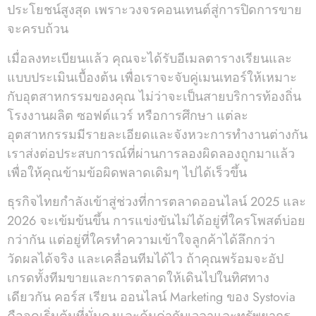
ประโยชน์สูงสุด เพราะวงจรคอนเทนต์สู่การปิดการขาย
จะครบถ้วน
เมื่อลงทะเบียนแล้ว คุณจะได้รับอีเมลตารางเรียนและ
แบบประเมินเบื้องต้น เพื่อเราจะจับคู่เมนเทอร์ให้เหมาะ
กับอุตสาหกรรมของคุณ ไม่ว่าจะเป็นสายบริการท้องถิ่น
โรงงานผลิต ซอฟต์แวร์ หรือการศึกษา แต่ละ
อุตสาหกรรมมีรายละเอียดและจังหวะการทำงานต่างกัน
เราส่งต่อประสบการณ์ที่ผ่านการลองผิดลองถูกมาแล้ว
เพื่อให้คุณข้ามข้อผิดพลาดเดิมๆ ไปได้เร็วขึ้น
ธุรกิจไทยกำลังเข้าสู่ช่วงที่การตลาดออนไลน์ 2025 และ
2026 จะเข้มข้นขึ้น การแข่งขันไม่ได้อยู่ที่ใครโพสต์บ่อย
กว่ากัน แต่อยู่ที่ใครทำความเข้าใจลูกค้าได้ลึกกว่า
วัดผลได้จริง และเคลื่อนทีมได้ไว ถ้าคุณพร้อมจะอัป
เกรดทั้งทีมขายและการตลาดให้เดินไปในทิศทาง
เดียวกัน คอร์ส เรียน ออนไลน์ Marketing ของ Systovia
คือจุดเริ่มต้นที่มั่นคงและคุ้มค่ากับเวลาและทรัพยากร