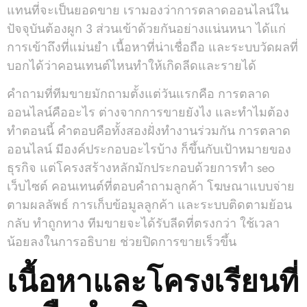
แทนที่จะเป็นยอดขาย เรามองว่าการตลาดออนไลน์ใน
ปัจจุบันต้องผูก 3 ส่วนเข้าด้วยกันอย่างแน่นหนา ได้แก่
การเข้าถึงที่แม่นยำ เนื้อหาที่น่าเชื่อถือ และระบบวัดผลที่
บอกได้ว่าคอนเทนต์ไหนทำให้เกิดลีดและรายได้
คำถามที่ทีมขายมักถามตั้งแต่วันแรกคือ การตลาด
ออนไลน์คืออะไร ต่างจากการขายยังไง และทำไมต้อง
ทำตอนนี้ คำตอบคือทั้งสองฝั่งทำงานร่วมกัน การตลาด
ออนไลน์ มีองค์ประกอบอะไรบ้าง ก็ขึ้นกับเป้าหมายของ
ธุรกิจ แต่โครงสร้างหลักมักประกอบด้วยการทำ seo
เว็บไซต์ คอนเทนต์ที่ตอบคำถามลูกค้า โฆษณาแบบจ่าย
ตามผลลัพธ์ การเก็บข้อมูลลูกค้า และระบบติดตามย้อน
กลับ ทำถูกทาง ทีมขายจะได้รับลีดที่ตรงกว่า ใช้เวลา
น้อยลงในการอธิบาย ช่วยปิดการขายเร็วขึ้น
เนื้อหาและโครงเรียนที่