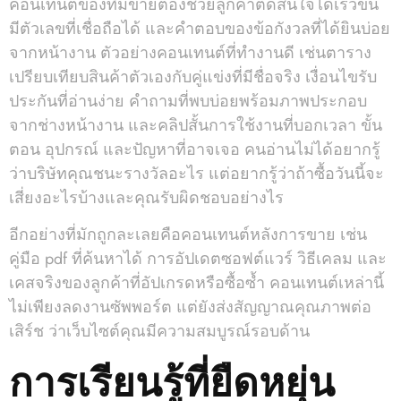
คอนเทนต์ของทีมขายต้องช่วยลูกค้าตัดสินใจได้เร็วขึ้น
มีตัวเลขที่เชื่อถือได้ และคำตอบของข้อกังวลที่ได้ยินบ่อย
จากหน้างาน ตัวอย่างคอนเทนต์ที่ทำงานดี เช่นตาราง
เปรียบเทียบสินค้าตัวเองกับคู่แข่งที่มีชื่อจริง เงื่อนไขรับ
ประกันที่อ่านง่าย คำถามที่พบบ่อยพร้อมภาพประกอบ
จากช่างหน้างาน และคลิปสั้นการใช้งานที่บอกเวลา ขั้น
ตอน อุปกรณ์ และปัญหาที่อาจเจอ คนอ่านไม่ได้อยากรู้
ว่าบริษัทคุณชนะรางวัลอะไร แต่อยากรู้ว่าถ้าซื้อวันนี้จะ
เสี่ยงอะไรบ้างและคุณรับผิดชอบอย่างไร
อีกอย่างที่มักถูกละเลยคือคอนเทนต์หลังการขาย เช่น
คู่มือ pdf ที่ค้นหาได้ การอัปเดตซอฟต์แวร์ วิธีเคลม และ
เคสจริงของลูกค้าที่อัปเกรดหรือซื้อซ้ำ คอนเทนต์เหล่านี้
ไม่เพียงลดงานซัพพอร์ต แต่ยังส่งสัญญาณคุณภาพต่อ
เสิร์ช ว่าเว็บไซต์คุณมีความสมบูรณ์รอบด้าน
การเรียนรู้ที่ยืดหยุ่น