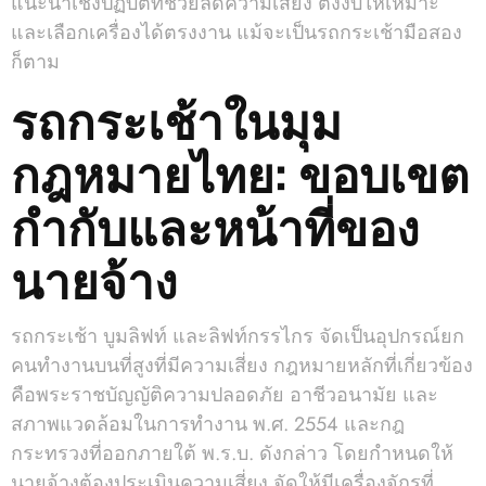
แนะนำเชิงปฏิบัติที่ช่วยลดความเสี่ยง ตั้งงบให้เหมาะ
และเลือกเครื่องได้ตรงงาน แม้จะเป็นรถกระเช้ามือสอง
ก็ตาม
รถกระเช้าในมุม
กฎหมายไทย: ขอบเขต
กำกับและหน้าที่ของ
นายจ้าง
รถกระเช้า บูมลิฟท์ และลิฟท์กรรไกร จัดเป็นอุปกรณ์ยก
คนทำงานบนที่สูงที่มีความเสี่ยง กฎหมายหลักที่เกี่ยวข้อง
คือพระราชบัญญัติความปลอดภัย อาชีวอนามัย และ
สภาพแวดล้อมในการทำงาน พ.ศ. 2554 และกฎ
กระทรวงที่ออกภายใต้ พ.ร.บ. ดังกล่าว โดยกำหนดให้
นายจ้างต้องประเมินความเสี่ยง จัดให้มีเครื่องจักรที่