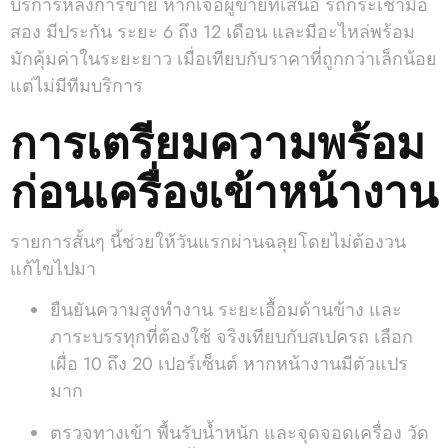
บริการหลังการขาย หากเจอผู้ขายที่เสนอ รถกระเช้ามือ
สอง มีประกัน ระยะ 6 ถึง 12 เดือน และมีอะไหล่พร้อม
มักคุ้มค่าในระยะยาว เมื่อเทียบกับราคาที่ถูกกว่าเล็กน้อย
แต่ไม่มีทีมบริการ
การเตรียมความพร้อม
ก่อนเครื่องเข้าหน้างาน
รายการสั้นๆ นี้ช่วยให้วันแรกผ่านฉลุยโดยไม่ต้องวน
แก้ไขไปมา
ยืนยันความสูงทำงาน ระยะเอื้อมด้านข้าง และ
ภาระบรรทุกที่ต้องใช้ จริงเทียบกับสเปครถ เลือก
เผื่อ 10 ถึง 20 เปอร์เซ็นต์ หากหน้างานมีตัวแปร
มาก
ตรวจทางเข้า พื้นรับน้ำหนัก และจุดจอดเครื่อง วัด