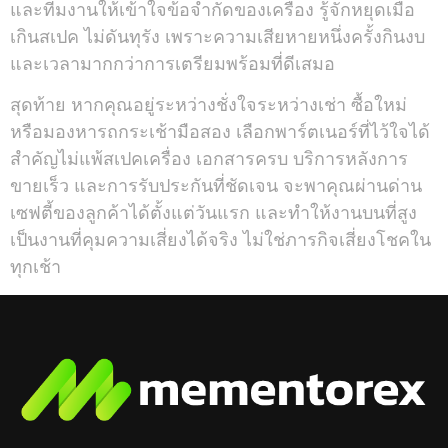
และทีมงานให้เข้าใจข้อจำกัดของเครื่อง รู้จักหยุดเมื่อ
เกินสเปค ไม่ดันทุรัง เพราะความเสียหายหนึ่งครั้งกินงบ
และเวลามากกว่าการเตรียมพร้อมที่ดีเสมอ
สุดท้าย หากคุณอยู่ระหว่างชั่งใจระหว่างเช่า ซื้อใหม่
หรือมองหารถกระเช้ามือสอง เลือกพาร์ตเนอร์ที่ไว้ใจได้
สำคัญไม่แพ้สเปคเครื่อง เอกสารครบ บริการหลังการ
ขายเร็ว และการรับประกันที่ชัดเจน จะพาคุณผ่านด่าน
เซฟตี้ของลูกค้าได้ตั้งแต่วันแรก และทำให้งานบนที่สูง
เป็นงานที่คุมความเสี่ยงได้จริง ไม่ใช่ภารกิจเสี่ยงโชคใน
ทุกเช้า