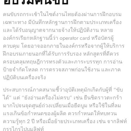
คนขับรถกระเช้าในไซต์งานไทยต้องผ่านการฝึกอบรม
เฉพาะทาง มีบันทึกหลักฐานการฝึกตามประเภทเครื่อง
และได้รับอนุญาตจากนายจ้างให้ปฏิบัติงาน หลาย
องค์กรเรียกหลักฐานนี้ว่า operator card หรือบัตรผู้
ควบคุม โดยอาจออกภายในองค์กรหรือจากผู้ให้บริการ
ฝึกอบรมภายนอกที่ได้รับการรับรอง หลักสูตรที่ดีควร
ครอบคลุมทฤษฎีการทรงตัวและภาระบรรทุก การอ่าน
ป้ายจำกัดโหลด การตรวจสภาพก่อนใช้งาน และภาค
ปฏิบัติบนเครื่องจริง
ประสบการณ์ภาคสนามชี้ว่าอุบัติเหตุมักเกิดกับผู้ที่ “ขับ
ได้” แต่ “ยังอ่านเครื่องไม่ครบ” เช่น ยืนชิดราวตะกร้า
มากไปจนจุดศูนย์ถ่วงเปลี่ยนเมื่อยืดบูม หรือใช้ในที่ลม
แรงเกินข้อกำหนดของผู้ผลิต ควรกำหนดให้ทบทวน
ความรู้ทุก 2 ปี หรือเมื่อย้ายประเภทเครื่อง เช่น จากลิฟท์
กรรไกรไปบูมลิฟท์