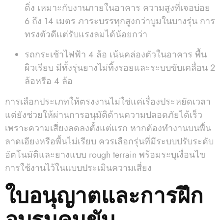
ดิ่ง เหมาะกับงานภายในอาคาร ความสูงที่เจอบ่อย
6 ถึง 14 เมตร ภาระบรรทุกสูงกว่าบูมในบางรุ่น การ
ทรงตัวดีแต่รับแรงลมได้น้อยกว่า
รถกระเช้าไฟฟ้า 4 ล้อ เน้นคล่องตัวในอาคาร พื้น
ผิวเรียบ มีทั้งรุ่นยางไม่ทิ้งรอยและระบบขับเคลื่อน 2
ล้อหรือ 4 ล้อ
การเลือกประเภทให้ตรงงานไม่ใช่แค่เรื่องประหยัดเวลา
แต่ยังช่วยให้ผ่านการอนุมัติด้านความปลอดภัยได้เร็ว
เพราะความเสี่ยงลดลงตั้งแต่แรก หากต้องทำงานบนพื้น
ลาดเอียงหรือพื้นไม่เรียบ ควรเลือกรุ่นที่มีระบบปรับระดับ
อัตโนมัติและยางแบบ rough terrain พร้อมระบุเงื่อนไข
การใช้งานไว้ในแบบประเมินความเสี่ยง
ใบอนุญาตและการฝึก
อบรมคนขับ