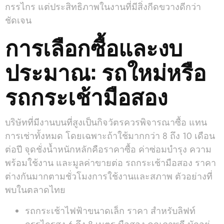
กรรไกร แต่ประสิทธิภาพในงานที่มีสิ่งกีดขวางดีกว่า
ชัดเจน
การเลือกซื้อและงบ
ประมาณ: รถใหม่หรือ
รถกระเช้ามือสอง
บริษัทที่มีงานบนที่สูงเป็นกิจวัตรควรพิจารณาซื้อ แทน
การเช่าทั้งหมด โดยเฉพาะถ้าใช้มากกว่า 8 ถึง 10 เดือน
ต่อปี จุดชั่งน้ำหนักหลักคือราคาซื้อ ค่าซ่อมบำรุง ความ
พร้อมใช้งาน และมูลค่าขายต่อ รถกระเช้ามือสอง ราคา
ต่างกันมากตามชั่วโมงการใช้งานและสภาพ ตัวอย่างที่
พบในตลาดไทย
รถกระเช้าไฟฟ้าขนาดเล็ก ราคา สำหรับลิฟท์