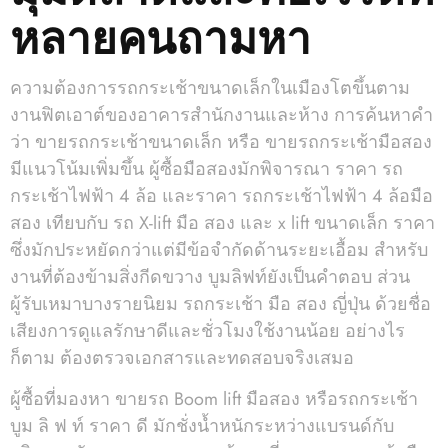
หลายคนถามหา
ความต้องการรถกระเช้าขนาดเล็กในเมืองโตขึ้นตาม
งานฟิตเอาต์ของอาคารสำนักงานและห้าง การค้นหาคำ
ว่า ขายรถกระเช้าขนาดเล็ก หรือ ขายรถกระเช้ามือสอง
มีแนวโน้มเพิ่มขึ้น ผู้ซื้อมือสองมักพิจารณา ราคา รถ
กระเช้าไฟฟ้า 4 ล้อ และราคา รถกระเช้าไฟฟ้า 4 ล้อมือ
สอง เทียบกับ รถ X-lift มือ สอง และ x lift ขนาดเล็ก ราคา
ซึ่งมักประหยัดกว่าแต่มีข้อจำกัดด้านระยะเอื้อม สำหรับ
งานที่ต้องข้ามสิ่งกีดขวาง บูมลิฟท์ยังเป็นคำตอบ ส่วน
ผู้รับเหมาบางรายนิยม รถกระเช้า มือ สอง ญี่ปุ่น ด้วยชื่อ
เสียงการดูแลรักษาดีและชั่วโมงใช้งานน้อย อย่างไร
ก็ตาม ต้องตรวจเอกสารและทดสอบจริงเสมอ
ผู้ซื้อที่มองหา ขายรถ Boom lift มือสอง หรือรถกระเช้า
บูม ลิ ฟ ท์ ราคา ดี มักชั่งน้ำหนักระหว่างแบรนด์กับ