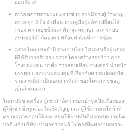
ยอมรับได้
ตรวจสภาพตามระยะทางช่าง ควรมีช่างผู้ชำนาญ
ตรวจทุก 3 ถึง 6 เดือน ตามคู่มือผู้ผลิต เปลี่ยนไส้
กรอง ตรวจบุชชิ่งและพิน จุดหมุนบูม และระบบ
เซนเซอร์จำกัดองศา พร้อมทำบันทึกการซ่อม
ตรวจใหญ่ประจำปี รายงานโดยวิศวกรหรือผู้ตรวจ
ที่ได้รับการรับรอง ตรวจโครงสร้างรอยร้าว การ
โก่งของแขน ขาตั้ง การสอบเทียบเซนเซอร์ น้ำหนัก
บรรทุก และระบบควบคุมที่เกี่ยวกับความปลอดภัย
รายงานนี้มักเป็นเอกสารที่เจ้าของโครงการขอดู
เป็นลำดับแรก
ในกรณีเช่าเครื่อง ผู้เช่ามักคิดว่าซ่อมบำรุงเป็นเรื่องของ
ผู้ให้เช่า ซึ่งถูกต้องในเชิงสัญญา แต่ผู้ใช้งานยังมีหน้าที่
ตรวจสภาพก่อนใช้และหยุดใช้งานทันทีหากพบความผิด
ปกติ แจ้งบริษัทเช่ามาตรวจแก้ ไม่ควรฝืนทำงานเพราะ