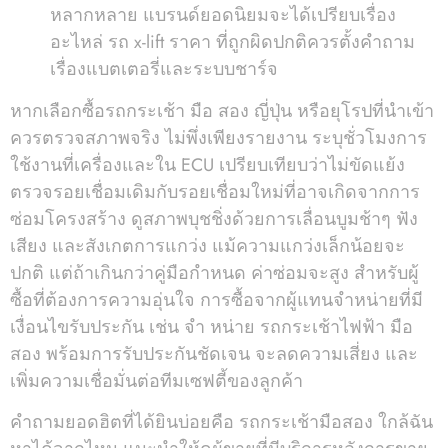
หลากหลาย แบรนด์ยอดนิยมจะได้เปรียบเรื่อง
อะไหล่ รถ x-lift ราคา ที่ถูกผิดปกติควรตั้งคำถาม
เรื่องแบตเตอรี่และระบบชาร์จ
หากเลือกซื้อรถกระเช้า มือ สอง ญี่ปุ่น หรือยุโรปที่นำเข้า
ควรตรวจสภาพจริง ไม่พึ่งเพียงรายงาน ระบุชั่วโมงการ
ใช้งานที่เครื่องและใน ECU เปรียบเทียบว่าไม่ขัดแย้ง
ตรวจรอยเชื่อมเดิมกับรอยเชื่อมใหม่ที่อาจเกิดจากการ
ซ่อมโครงสร้าง ดูสภาพบุชชิ่งด้วยการเลื่อนบูมช้าๆ ฟัง
เสียง และสังเกตการแกว่ง แม้ความแกว่งเล็กน้อยจะ
ปกติ แต่ถ้าเกินกว่าคู่มือกำหนด ค่าซ่อมจะสูง สำหรับผู้
ซื้อที่ต้องการความอุ่นใจ การซื้อจากผู้แทนจำหน่ายที่มี
เงื่อนไขรับประกัน เช่น จํา หน่าย รถกระเช้าไฟฟ้า มือ
สอง พร้อมการรับประกันชัดเจน จะลดความเสี่ยง และ
เพิ่มความเชื่อมั่นต่อทีมเซฟตี้ของลูกค้า
คำถามยอดฮิตที่ได้ยินบ่อยคือ รถกระเช้ามือสอง ใกล้ฉัน