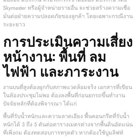
Skymaster หรือผู้จำหน่ายรายอื่น จะช่วยสร้างความเชื่อ
มั่นต่อฝ่ายความปลอดภัยของลูกค้า โดยเฉพาะกรณีงาน
ระยะยาว
การประเมินความเสี่ยง
หน้างาน: พื้นที่ ลม
ไฟฟ้า และภาระงาน
งานบนที่สูงต้องผูกกับสภาพแวดล้อมจริง เอกสารที่เขียน
ในห้องประชุมไม่พอ ต้องลงพื้นที่ก่อนยกรถขึ้นทำงาน
ปัจจัยหลักที่ต้องพิจารณา ได้แก่
พื้นที่รับน้ำหนักและความลาดเอียง พื้นคอนกรีตที่รับน้ำ
หนักได้ 3 ถึง 5 ตันต่อตารางเมตรต่างจากพื้นดินอัดแน่น
ที่เพิ่งถม ต้องทดสอบการทรุดตัว หากต้องใช้บูมลิฟท์