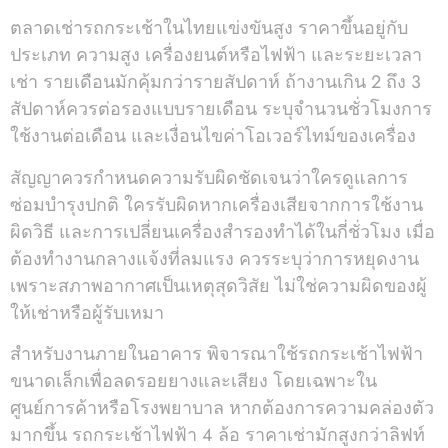
ตลาดเช่ารถกระเช้าในไทยแข่งขันสูง ราคาขึ้นอยู่กับ
ประเภท ความสูง เครื่องยนต์หรือไฟฟ้า และระยะเวลา
เช่า รายเดือนมักคุ้มกว่ารายสัปดาห์ ถ้างานเกิน 2 ถึง 3
สัปดาห์ควรต่อรองแบบรายเดือน ระบุจำนวนชั่วโมงการ
ใช้งานต่อเดือน และเงื่อนไขค่าโอเวอร์ไทม์ของเครื่อง
สัญญาควรกำหนดความรับผิดชัดเจนว่าใครดูแลการ
ซ่อมบำรุงปกติ ใครรับผิดหากเครื่องเสียจากการใช้งาน
ผิดวิธี และการเปลี่ยนเครื่องสำรองทำได้ในกี่ชั่วโมง เมื่อ
ต้องทำงานกลางแจ้งที่ลมแรง ควรระบุว่าการหยุดงาน
เพราะสภาพอากาศเป็นเหตุสุดวิสัย ไม่ใช่ความผิดของผู้
ให้เช่าหรือผู้รับเหมา
สำหรับงานภายในอาคาร พิจารณาใช้รถกระเช้าไฟฟ้า
ขนาดเล็กเพื่อลดรอยยางและเสียง โดยเฉพาะใน
ศูนย์การค้าหรือโรงพยาบาล หากต้องการความคล่องตัว
มากขึ้น รถกระเช้าไฟฟ้า 4 ล้อ ราคาเช่ามักสูงกว่าลิฟท์