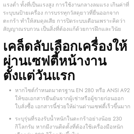
แรงต่ำ ทั้งที่เป็นแรงสูง การใช้งานกลางลมแรง เกินค่าที่
ระบุบนป้ายเครื่อง การบรรทุกวัสดุยาวที่ยื่นออกจาก
ตะกร้า ทำให้สมดุลเสีย การปิดระบบเตือนเพราะคิดว่า
สัญญาณรบกวน เป็นสิ่งที่ต้องแก้ด้วยการฝึกและวินัย
เคล็ดลับเลือกเครื่องให้
ผ่านเซฟตี้หน้างาน
ตั้งแต่วันแรก
หากไซต์กำหนดมาตรฐาน EN 280 หรือ ANSI A92
ให้ขอเอกสารยืนยันจากผู้เช่าหรือผู้ขายก่อนออก
ใบสั่งซื้อ เอกสารนี้ช่วยให้ผ่านด่านเซฟตี้เร็วขึ้นมาก
ระบุรุ่นที่รองรับน้ำหนักในตะกร้าอย่างน้อย 230
กิโลกรัม หากมีงานติดตั้งที่ต้องใช้เครื่องมือหนัก