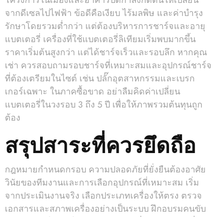
โครงการในเมืองและอาคารปิดกำลังกดดันให้เปลี่ยน
จากดีเซลไปไฟฟ้า ข้อดีคือเงียบ ไร้มลพิษ และค่าบำรุง
รักษาโดยรวมต่ำกว่า แต่ต้องบริหารการชาร์จและอายุ
แบตเตอรี่ เครื่องที่ใช้แบตเตอรี่ลิเทียมเริ่มพบมากขึ้น
ราคาเริ่มต้นสูงกว่า แต่ได้ชาร์จเร็วและรอบลึก หากคุณ
เช่า ควรสอบถามรอบชาร์จที่เหมาะสมและอุปกรณ์ชาร์จ
ที่ต้องเตรียมในไซต์ เช่น ปลั๊กอุตสาหกรรมและเบรก
เกอร์เฉพาะ ในภาคซื้อขาด อย่าลืมคิดค่าเปลี่ยน
แบตเตอรี่ในวงรอบ 3 ถึง 5 ปี เพื่อให้ภาพรวมต้นทุนถูก
ต้อง
สรุปสาระที่ควรยึดถือ
กฎหมายกำหนดกรอบ ความปลอดภัยที่ยั่งยืนต้องอาศัย
วินัยของทีมงานและการเลือกอุปกรณ์ที่เหมาะสม เริ่ม
จากประเมินงานจริง เลือกประเภทเครื่องให้ตรง ตรวจ
เอกสารและสภาพเครื่องอย่างเป็นระบบ ฝึกอบรมคนขับ