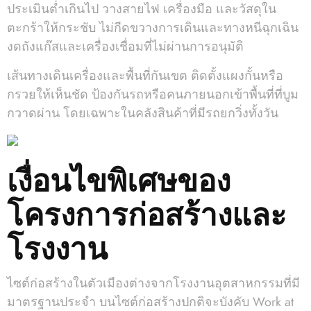
ประเมินต่ำเกินไป วางสายไฟ เครื่องมือ และวัสดุใน
ตะกร้าให้กระชับ ไม่กีดขวางการเดินและทางหนีฉุกเฉิน
งดถังแก๊สและเครื่องเชื่อมที่ไม่ผ่านการอนุมัติ
เส้นทางเดินเครื่องและพื้นที่กันเขต ติดตั้งแผงกั้นหรือ
กรวยให้เห็นชัด ป้องกันรถหรือคนภายนอกเข้าพื้นที่ที่บูม
กวาดผ่าน โดยเฉพาะในคลังสินค้าที่มีรถยกวิ่งทั้งวัน
เงื่อนไขพิเศษของ
โครงการก่อสร้างและ
โรงงาน
ไซต์ก่อสร้างในตัวเมืองต่างจากโรงงานอุตสาหกรรมที่มี
มาตรฐานประจำ บนไซต์ก่อสร้างปกติจะบังคับ Work at