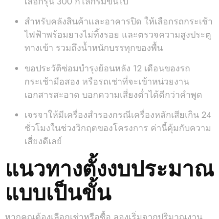
เลือกรุ่น 300 กิโลกรัมขึ้นไป
สำหรับคลังสินค้าและอาคารปิด ให้เลือกรถกระเช้า
ไฟฟ้าพร้อมยางไม่ทิ้งรอย และตรวจความสูงประตู
ทางเข้า รวมถึงน้ำหนักบรรทุกของพื้น
ขอประวัติซ่อมบำรุงย้อนหลัง 12 เดือนของรถ
กระเช้ามือสอง หรือรถเช่าที่จะเข้าหน่วยงาน
เอกสารสะอาด บอกความเสี่ยงต่ำได้ดีกว่าคำพูด
เจรจาให้มีเครื่องสำรองกรณีเครื่องหลักเสียเกิน 24
ชั่วโมงในช่วงวิกฤตของโครงการ ค่านี้คุ้มกับความ
เสี่ยงดีเลย์
แนวทางตั้งงบประมาณ
แบบเป็นขั้น
หากคุณต้องเลือกเช่าหรือซื้อ ลองเริ่มจากปริมาณงาน