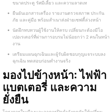
ขนาดประตู รัศมีเลี้ยว และความลาดเท
ยืนยันเอกสารเครื่อง รายงานตรวจสภาพ ประกัน
ภัย และคู่มือ พร้อมสำเนาส่งฝ่ายเซฟตี้ล่วงหน้า
นัดฝึกทบทวนผู้ใช้งานให้ครบ เปลี่ยนกะต้องมีโอ
เปอเรเตอร์ที่ผ่านการอบรมไม่น้อยกว่า 2 คนในหน้า
งาน
เตรียมแผนฉุกเฉินและผู้รับผิดชอบกุญแจระบบลง
ฉุกเฉิน ทดสอบก่อนทำงานจริง
มองไปข้างหน้า: ไฟฟ้า
แบตเตอรี่ และความ
ยั่งยืน