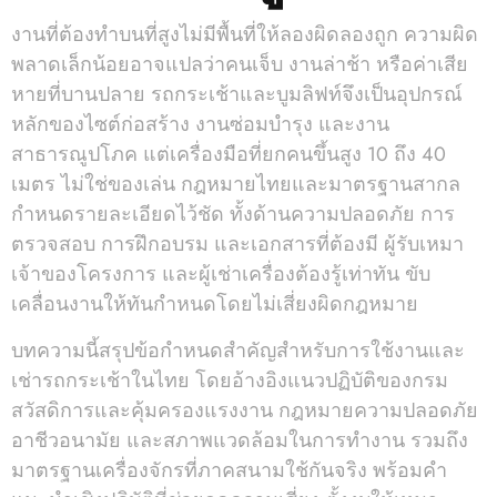
งานที่ต้องทำบนที่สูงไม่มีพื้นที่ให้ลองผิดลองถูก ความผิด
พลาดเล็กน้อยอาจแปลว่าคนเจ็บ งานล่าช้า หรือค่าเสีย
หายที่บานปลาย รถกระเช้าและบูมลิฟท์จึงเป็นอุปกรณ์
หลักของไซต์ก่อสร้าง งานซ่อมบำรุง และงาน
สาธารณูปโภค แต่เครื่องมือที่ยกคนขึ้นสูง 10 ถึง 40
เมตร ไม่ใช่ของเล่น กฎหมายไทยและมาตรฐานสากล
กำหนดรายละเอียดไว้ชัด ทั้งด้านความปลอดภัย การ
ตรวจสอบ การฝึกอบรม และเอกสารที่ต้องมี ผู้รับเหมา
เจ้าของโครงการ และผู้เช่าเครื่องต้องรู้เท่าทัน ขับ
เคลื่อนงานให้ทันกำหนดโดยไม่เสี่ยงผิดกฎหมาย
บทความนี้สรุปข้อกำหนดสำคัญสำหรับการใช้งานและ
เช่ารถกระเช้าในไทย โดยอ้างอิงแนวปฏิบัติของกรม
สวัสดิการและคุ้มครองแรงงาน กฎหมายความปลอดภัย
อาชีวอนามัย และสภาพแวดล้อมในการทำงาน รวมถึง
มาตรฐานเครื่องจักรที่ภาคสนามใช้กันจริง พร้อมคำ